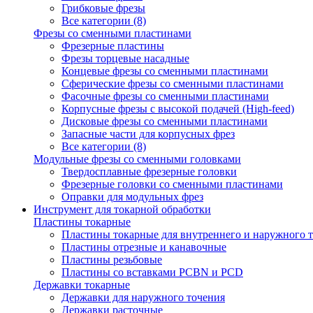
Грибковые фрезы
Все категории (8)
Фрезы со сменными пластинами
Фрезерные пластины
Фрезы торцевые насадные
Концевые фрезы со сменными пластинами
Сферические фрезы со сменными пластинами
Фасочные фрезы со сменными пластинами
Корпусные фрезы с высокой подачей (High-feed)
Дисковые фрезы со сменными пластинами
Запасные части для корпусных фрез
Все категории (8)
Модульные фрезы со сменными головками
Твердосплавные фрезерные головки
Фрезерные головки со сменными пластинами
Оправки для модульных фрез
Инструмент для токарной обработки
Пластины токарные
Пластины токарные для внутреннего и наружного 
Пластины отрезные и канавочные
Пластины резьбовые
Пластины со вставками PCBN и PCD
Державки токарные
Державки для наружного точения
Державки расточные