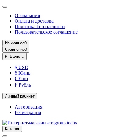
О компании
Оплата и доставка
Политика безопасности
Пользовательское соглашение
Избранное
0
Сравнение
0
₽.
Валюта
$ USD
¥ Юань
€ Euro
₽ Рубль
Личный кабинет
Авторизация
Регистрация
Каталог