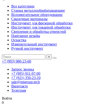
Все категории
Станки металлообрабатывающие
Вспомогательное оборудование
Смазочные материалы
Инструмент для фрезерной обработки
Инструмент для токарной обработки
Сверление и обработка отверстий
Нарезание резьбы
Оснастка
Измерительный инструмент
Ручной инструмент
×
+7 (993) 980-23-60
Запрос звонка
+7 (995) 911-97-00
+7 (921) 350-23-10
sale@migroup.tech
Вконтакте
Телеграм
Войти
0