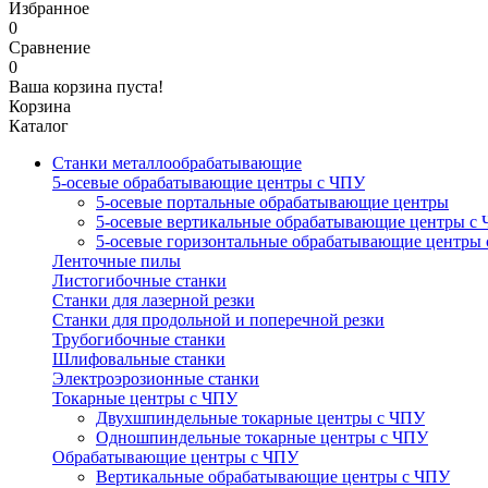
Избранное
0
Сравнение
0
Ваша корзина пуста!
Корзина
Каталог
Станки металлообрабатывающие
5-осевые обрабатывающие центры с ЧПУ
5-осевые портальные обрабатывающие центры
5-осевые вертикальные обрабатывающие центры с
5-осевые горизонтальные обрабатывающие центры
Ленточные пилы
Листогибочные станки
Станки для лазерной резки
Станки для продольной и поперечной резки
Трубогибочные станки
Шлифовальные станки
Электроэрозионные станки
Токарные центры с ЧПУ
Двухшпиндельные токарные центры с ЧПУ
Одношпиндельные токарные центры с ЧПУ
Обрабатывающие центры с ЧПУ
Вертикальные обрабатывающие центры с ЧПУ