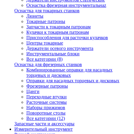
Оснастка фрезерная инструментальнаz
Оснастка для токарных станков
Люнеты
Токарные патроны
Запчасти к токарным патронам
Кулачки к токарным патронам
Приспособления для расточки кулачков
Центры токарные
Держатели осевого инструмента
Инструментальные блоки
Все категории (8)
Оснастка для фрезерных станков
Комбинированные оправки для насадных
торцевых и дисковых
Оправки для насадных торцевых и дисковых
Фрезерные патроны
Цанги
Переходные втулки
Расточные системы
Наборы прижимов
Поворотные столы
Все категории (12)
Запасные части и аксессуары
Измерительный инструмент