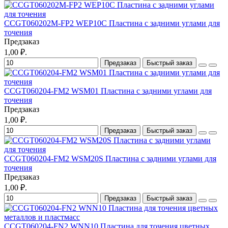
CCGT060202M-FP2 WEP10C Пластина с задними углами для
точения
Предзаказ
1,00 ₽.
Предзаказ
Быстрый заказ
CCGT060204-FM2 WSM01 Пластина с задними углами для
точения
Предзаказ
1,00 ₽.
Предзаказ
Быстрый заказ
CCGT060204-FM2 WSM20S Пластина с задними углами для
точения
Предзаказ
1,00 ₽.
Предзаказ
Быстрый заказ
CCGT060204-FN2 WNN10 Пластина для точения цветных