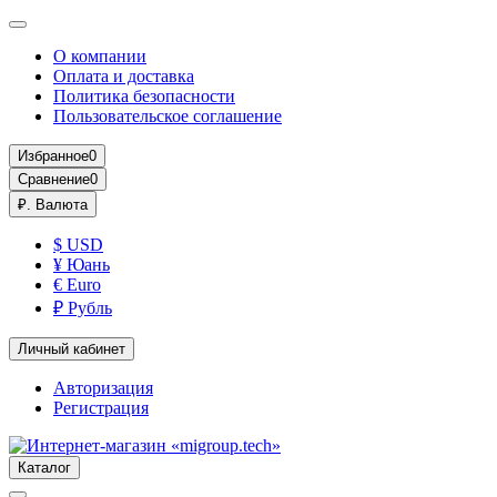
О компании
Оплата и доставка
Политика безопасности
Пользовательское соглашение
Избранное
0
Сравнение
0
₽.
Валюта
$ USD
¥ Юань
€ Euro
₽ Рубль
Личный кабинет
Авторизация
Регистрация
Каталог