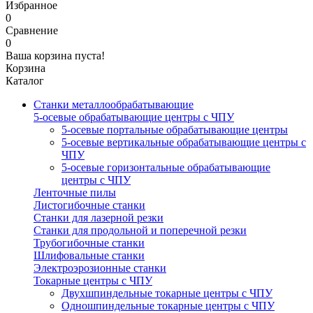
Избранное
0
Сравнение
0
Ваша корзина пуста!
Корзина
Каталог
Станки металлообрабатывающие
5-осевые обрабатывающие центры с ЧПУ
5-осевые портальные обрабатывающие центры
5-осевые вертикальные обрабатывающие центры с
ЧПУ
5-осевые горизонтальные обрабатывающие
центры с ЧПУ
Ленточные пилы
Листогибочные станки
Станки для лазерной резки
Станки для продольной и поперечной резки
Трубогибочные станки
Шлифовальные станки
Электроэрозионные станки
Токарные центры с ЧПУ
Двухшпиндельные токарные центры с ЧПУ
Одношпиндельные токарные центры с ЧПУ