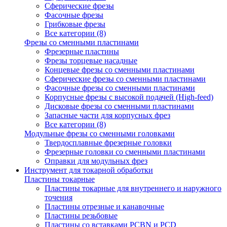
Сферические фрезы
Фасочные фрезы
Грибковые фрезы
Все категории (8)
Фрезы со сменными пластинами
Фрезерные пластины
Фрезы торцевые насадные
Концевые фрезы со сменными пластинами
Сферические фрезы со сменными пластинами
Фасочные фрезы со сменными пластинами
Корпусные фрезы с высокой подачей (High-feed)
Дисковые фрезы со сменными пластинами
Запасные части для корпусных фрез
Все категории (8)
Модульные фрезы со сменными головками
Твердосплавные фрезерные головки
Фрезерные головки со сменными пластинами
Оправки для модульных фрез
Инструмент для токарной обработки
Пластины токарные
Пластины токарные для внутреннего и наружного
точения
Пластины отрезные и канавочные
Пластины резьбовые
Пластины со вставками PCBN и PCD