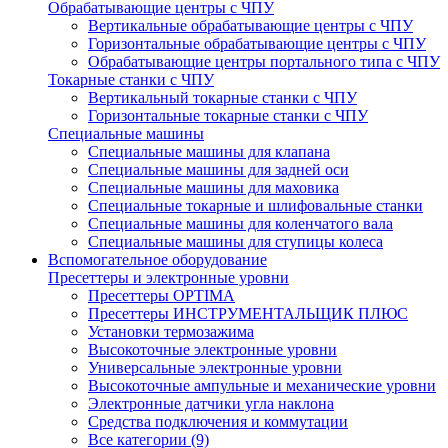
Обрабатывающие центры с ЧПУ
Вертикальные обрабатывающие центры с ЧПУ
Горизонтальные обрабатывающие центры с ЧПУ
Обрабатывающие центры портального типа с ЧПУ
Токарные станки с ЧПУ
Вертикальный токарные станки с ЧПУ
Горизонтальные токарные станки с ЧПУ
Специальные машины
Специальные машины для клапана
Специальные машины для задней оси
Специальные машины для маховика
Специальные токарные и шлифовальные станки
Специальные машины для коленчатого вала
Специальные машины для ступицы колеса
Вспомогательное оборудование
Пресеттеры и электронные уровни
Пресеттеры OPTIMA
Пресеттеры ИНСТРУМЕНТАЛЬЩИК ПЛЮС
Установки термозажима
Высокоточные электронные уровни
Универсальные электронные уровни
Высокоточные ампульные и механические уровни
Электронные датчики угла наклона
Средства подключения и коммутации
Все категории (9)