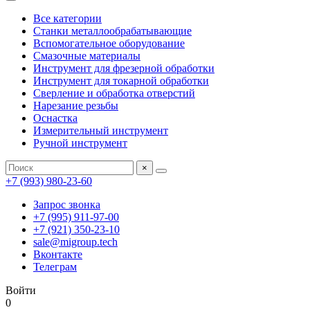
Все категории
Станки металлообрабатывающие
Вспомогательное оборудование
Смазочные материалы
Инструмент для фрезерной обработки
Инструмент для токарной обработки
Сверление и обработка отверстий
Нарезание резьбы
Оснастка
Измерительный инструмент
Ручной инструмент
×
+7 (993) 980-23-60
Запрос звонка
+7 (995) 911-97-00
+7 (921) 350-23-10
sale@migroup.tech
Вконтакте
Телеграм
Войти
0