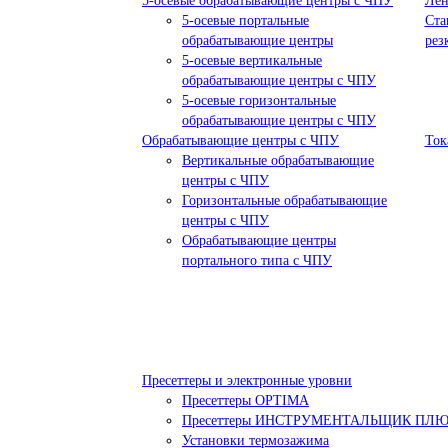
5-осевые обрабатывающие центры с ЧПУ
Лен
5-осевые портальные
Ста
обрабатывающие центры
рез
5-осевые вертикальные
обрабатывающие центры с ЧПУ
5-осевые горизонтальные
обрабатывающие центры с ЧПУ
Обрабатывающие центры с ЧПУ
Ток
Вертикальные обрабатывающие
центры с ЧПУ
Горизонтальные обрабатывающие
центры с ЧПУ
Обрабатывающие центры
портального типа с ЧПУ
Пресеттеры и электронные уровни
Пресеттеры OPTIMA
Пресеттеры ИНСТРУМЕНТАЛЬЩИК ПЛ
Установки термозажима