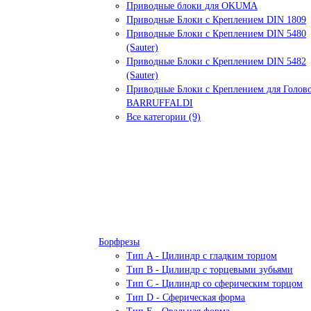
Приводные блоки для OKUMA
Приводные Блоки с Креплением DIN 1809
Приводные Блоки с Креплением DIN 5480
(Sauter)
Приводные Блоки с Креплением DIN 5482
(Sauter)
Приводные Блоки с Креплением для Голов
BARRUFFALDI
Все категории (9)
Борфрезы
Тип A - Цилиндр с гладким торцом
Тип В - Цилиндр с торцевыми зубьями
Тип С - Цилиндр со сферическим торцом
Тип D - Сферическая форма