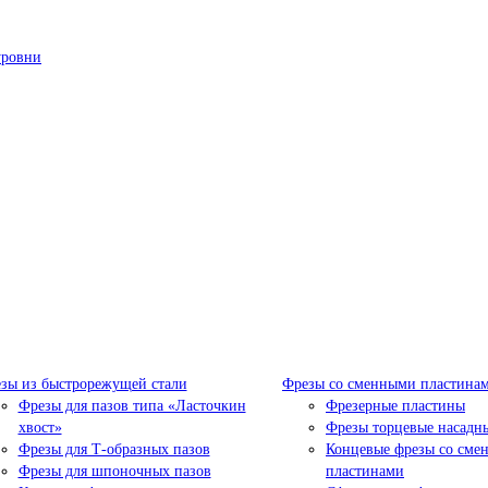
уровни
зы из быстрорежущей стали
Фрезы со сменными пластина
Фрезы для пазов типа «Ласточкин
Фрезерные пластины
хвост»
Фрезы торцевые насадн
Фрезы для Т-образных пазов
Концевые фрезы со сме
Фрезы для шпоночных пазов
пластинами