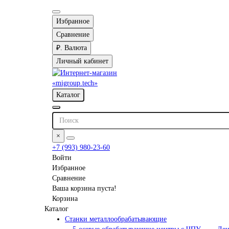
Избранное
Сравнение
₽.
Валюта
Личный кабинет
Каталог
×
+7 (993) 980-23-60
Войти
Избранное
Сравнение
Ваша корзина пуста!
Корзина
Каталог
Станки металлообрабатывающие