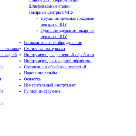
Станки для лазерной резки
Шлифовальные станки
Токарные центры с ЧПУ
Двухшпиндельные токарные
центры с ЧПУ
Одношпиндельные токарные
центры с ЧПУ
Вспомогательное оборудование
я клапана
Смазочные материалы
я задней
Инструмент для фрезерной обработки
Инструмент для токарной обработки
ля
Сверление и обработка отверстий
Нарезание резьбы
и
Оснастка
Измерительный инструмент
ля
Ручной инструмент
ля