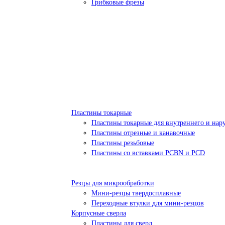
Грибковые фрезы
Пластины токарные
Пластины токарные для внутреннего и нар
Пластины отрезные и канавочные
Пластины резьбовые
Пластины со вставками PCBN и PCD
Резцы для микрообработки
Мини-резцы твердосплавные
Переходные втулки для мини-резцов
Корпусные сверла
Пластины для сверл