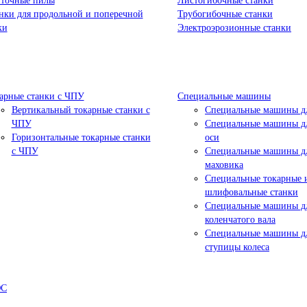
точные пилы
Листогибочные станки
нки для продольной и поперечной
Трубогибочные станки
ки
Электроэрозионные станки
арные станки с ЧПУ
Специальные машины
Вертикальный токарные станки с
Специальные машины дл
ЧПУ
Специальные машины дл
Горизонтальные токарные станки
оси
с ЧПУ
Специальные машины д
маховика
Специальные токарные 
шлифовальные станки
Специальные машины д
коленчатого вала
Специальные машины д
ступицы колеса
ЮС