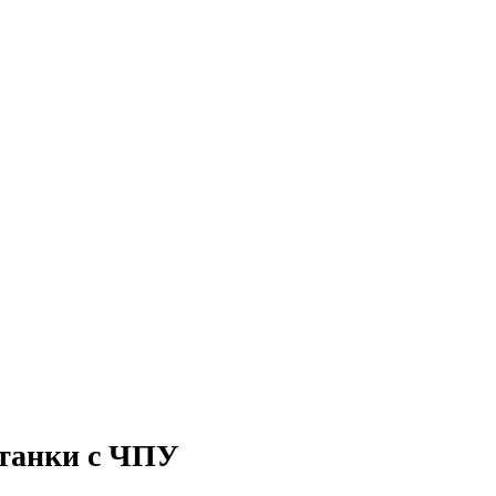
танки с ЧПУ