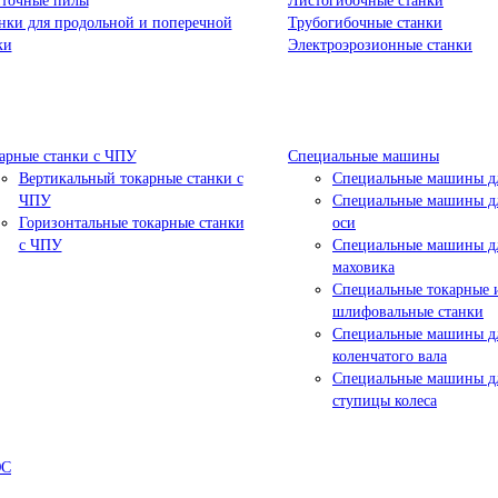
точные пилы
Листогибочные станки
нки для продольной и поперечной
Трубогибочные станки
ки
Электроэрозионные станки
арные станки с ЧПУ
Специальные машины
Вертикальный токарные станки с
Специальные машины дл
ЧПУ
Специальные машины дл
Горизонтальные токарные станки
оси
с ЧПУ
Специальные машины д
маховика
Специальные токарные 
шлифовальные станки
Специальные машины д
коленчатого вала
Специальные машины д
ступицы колеса
ЮС