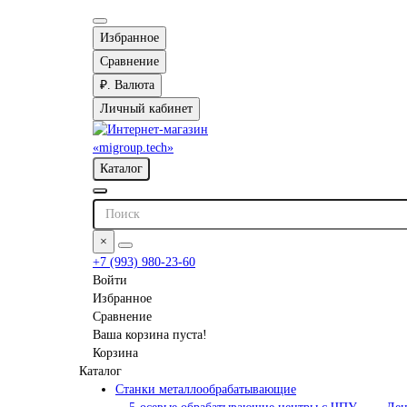
Избранное
Сравнение
₽.
Валюта
Личный кабинет
Каталог
×
+7 (993) 980-23-60
Войти
Избранное
Сравнение
Ваша корзина пуста!
Корзина
Каталог
Станки металлообрабатывающие