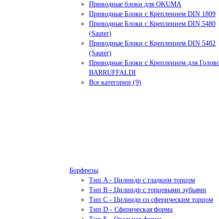
Приводные блоки для OKUMA
Приводные Блоки с Креплением DIN 1809
Приводные Блоки с Креплением DIN 5480
(Sauter)
Приводные Блоки с Креплением DIN 5482
(Sauter)
Приводные Блоки с Креплением для Голов
BARRUFFALDI
Все категории (9)
Борфрезы
Тип A - Цилиндр с гладким торцом
Тип В - Цилиндр с торцевыми зубьями
Тип С - Цилиндр со сферическим торцом
Тип D - Сферическая форма