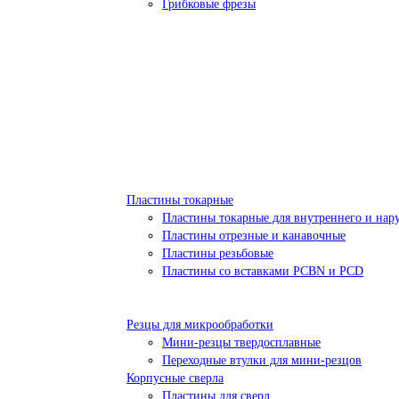
Грибковые фрезы
Пластины токарные
Пластины токарные для внутреннего и нар
Пластины отрезные и канавочные
Пластины резьбовые
Пластины со вставками PCBN и PCD
Резцы для микрообработки
Мини-резцы твердосплавные
Переходные втулки для мини-резцов
Корпусные сверла
Пластины для сверл