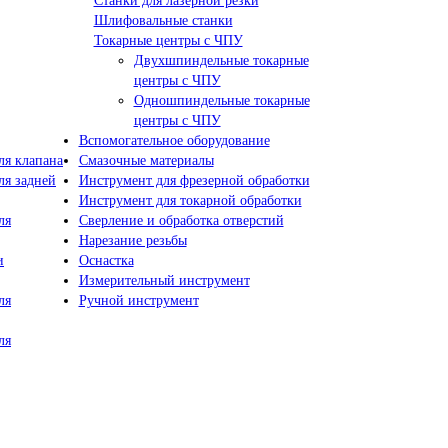
Станки для лазерной резки
Шлифовальные станки
Токарные центры с ЧПУ
Двухшпиндельные токарные
центры с ЧПУ
Одношпиндельные токарные
центры с ЧПУ
Вспомогательное оборудование
я клапана
Смазочные материалы
я задней
Инструмент для фрезерной обработки
Инструмент для токарной обработки
ля
Сверление и обработка отверстий
Нарезание резьбы
и
Оснастка
Измерительный инструмент
ля
Ручной инструмент
ля