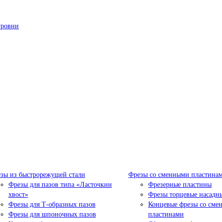
уровни
зы из быстрорежущей стали
Фрезы со сменными пластина
Фрезы для пазов типа «Ласточкин
Фрезерные пластины
хвост»
Фрезы торцевые насадн
Фрезы для Т-образных пазов
Концевые фрезы со сме
Фрезы для шпоночных пазов
пластинами