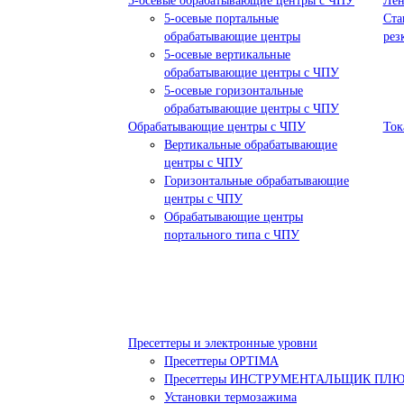
5-осевые обрабатывающие центры с ЧПУ
Лен
5-осевые портальные
Ста
обрабатывающие центры
рез
5-осевые вертикальные
обрабатывающие центры с ЧПУ
5-осевые горизонтальные
обрабатывающие центры с ЧПУ
Обрабатывающие центры с ЧПУ
Ток
Вертикальные обрабатывающие
центры с ЧПУ
Горизонтальные обрабатывающие
центры с ЧПУ
Обрабатывающие центры
портального типа с ЧПУ
Пресеттеры и электронные уровни
Пресеттеры OPTIMA
Пресеттеры ИНСТРУМЕНТАЛЬЩИК ПЛ
Установки термозажима