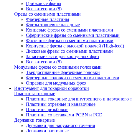
Грибковые фрезы
Все категории (8)
Фрезы со сменными пластинами
Фрезерные пластины
Фрезы торцевые насадные
Концевые фрезы со сменными пластинами
Сферические фрезы со сменными пластинами
Фасочные фрезы со сменными пластинами
Корпусные фрезы с высокой подачей (High-feed)
Дисковые фрезы со сменными пластинами
Запасные части для корпусных фрез
Все категории (8)
Модульные фрезы со сменными головками
Твердосплавные фрезерные головки
Фрезерные головки со сменными пластинами
Оправки для модульных фрез
Инструмент для токарной обработки
Пластины токарные
Пластины токарные для внутреннего и наружного 
Пластины отрезные и канавочные
Пластины резьбовые
Пластины со вставками PCBN и PCD
Державки токарные
Державки для наружного точения
Державки расточные