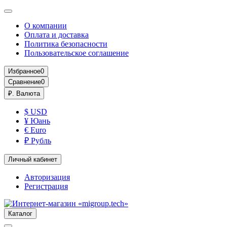
О компании
Оплата и доставка
Политика безопасности
Пользовательское соглашение
Избранное
0
Сравнение
0
₽.
Валюта
$ USD
¥ Юань
€ Euro
₽ Рубль
Личный кабинет
Авторизация
Регистрация
Каталог