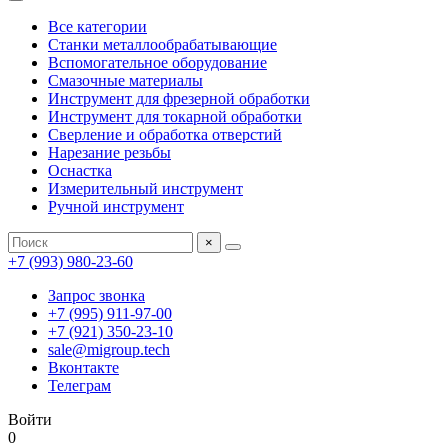
Все категории
Станки металлообрабатывающие
Вспомогательное оборудование
Смазочные материалы
Инструмент для фрезерной обработки
Инструмент для токарной обработки
Сверление и обработка отверстий
Нарезание резьбы
Оснастка
Измерительный инструмент
Ручной инструмент
×
+7 (993) 980-23-60
Запрос звонка
+7 (995) 911-97-00
+7 (921) 350-23-10
sale@migroup.tech
Вконтакте
Телеграм
Войти
0