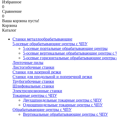
Избранное
0
Сравнение
0
Ваша корзина пуста!
Корзина
Каталог
Станки металлообрабатывающие
5-осевые обрабатывающие центры с ЧПУ
5-осевые портальные обрабатывающие центры
5-осевые вертикальные обрабатывающие центры с
5-осевые горизонтальные обрабатывающие центры
Ленточные пилы
Листогибочные станки
Станки для лазерной резки
Станки для продольной и поперечной резки
Трубогибочные станки
Шлифовальные станки
Электроэрозионные станки
Токарные центры с ЧПУ
Двухшпиндельные токарные центры с ЧПУ
Одношпиндельные токарные центры с ЧПУ
Обрабатывающие центры с ЧПУ
Вертикальные обрабатывающие центры с ЧПУ