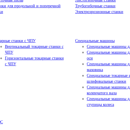
точные пилы
Листогибочные станки
нки для продольной и поперечной
Трубогибочные станки
ки
Электроэрозионные станки
арные станки с ЧПУ
Специальные машины
Вертикальный токарные станки с
Специальные машины дл
ЧПУ
Специальные машины дл
Горизонтальные токарные станки
оси
с ЧПУ
Специальные машины д
маховика
Специальные токарные 
шлифовальные станки
Специальные машины д
коленчатого вала
Специальные машины д
ступицы колеса
ЮС