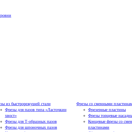
уровни
зы из быстрорежущей стали
Фрезы со сменными пластина
Фрезы для пазов типа «Ласточкин
Фрезерные пластины
хвост»
Фрезы торцевые насадн
Фрезы для Т-образных пазов
Концевые фрезы со сме
Фрезы для шпоночных пазов
пластинами