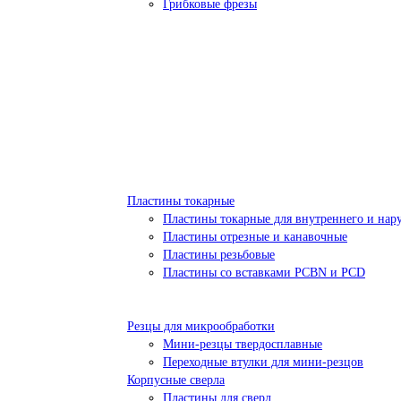
Грибковые фрезы
Пластины токарные
Пластины токарные для внутреннего и нар
Пластины отрезные и канавочные
Пластины резьбовые
Пластины со вставками PCBN и PCD
Резцы для микрообработки
Мини-резцы твердосплавные
Переходные втулки для мини-резцов
Корпусные сверла
Пластины для сверл