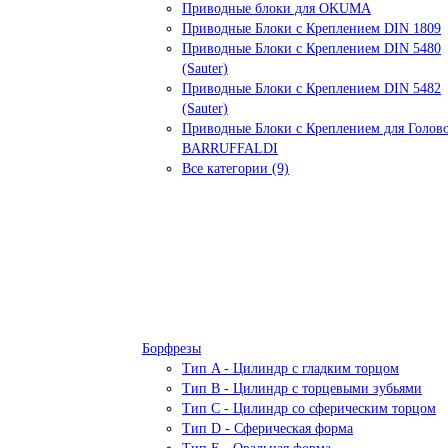
Приводные блоки для OKUMA
Приводные Блоки с Креплением DIN 1809
Приводные Блоки с Креплением DIN 5480
(Sauter)
Приводные Блоки с Креплением DIN 5482
(Sauter)
Приводные Блоки с Креплением для Голов
BARRUFFALDI
Все категории (9)
Борфрезы
Тип A - Цилиндр с гладким торцом
Тип В - Цилиндр с торцевыми зубьями
Тип С - Цилиндр со сферическим торцом
Тип D - Сферическая форма