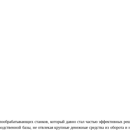
ообрабатывающих станков, который давно стал частью эффективных реш
одственной базы, не отвлекая крупные денежные средства из оборота и н