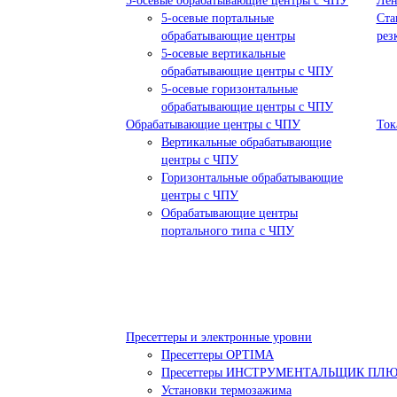
5-осевые обрабатывающие центры с ЧПУ
Лен
5-осевые портальные
Ста
обрабатывающие центры
рез
5-осевые вертикальные
обрабатывающие центры с ЧПУ
5-осевые горизонтальные
обрабатывающие центры с ЧПУ
Обрабатывающие центры с ЧПУ
Ток
Вертикальные обрабатывающие
центры с ЧПУ
Горизонтальные обрабатывающие
центры с ЧПУ
Обрабатывающие центры
портального типа с ЧПУ
Пресеттеры и электронные уровни
Пресеттеры OPTIMA
Пресеттеры ИНСТРУМЕНТАЛЬЩИК ПЛ
Установки термозажима