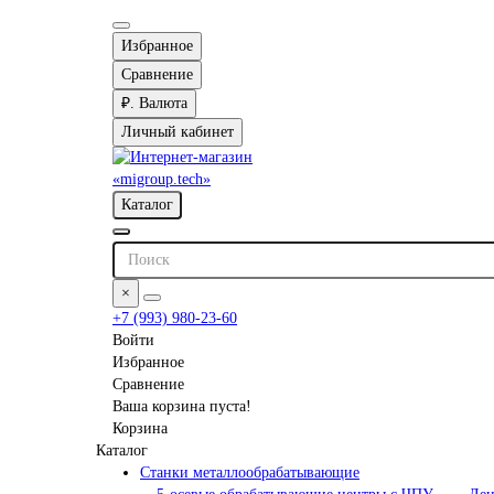
Избранное
Сравнение
₽.
Валюта
Личный кабинет
Каталог
×
+7 (993) 980-23-60
Войти
Избранное
Сравнение
Ваша корзина пуста!
Корзина
Каталог
Станки металлообрабатывающие