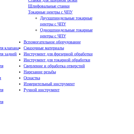
Станки для лазерной резки
Шлифовальные станки
Токарные центры с ЧПУ
Двухшпиндельные токарные
центры с ЧПУ
Одношпиндельные токарные
центры с ЧПУ
Вспомогательное оборудование
я клапана
Смазочные материалы
я задней
Инструмент для фрезерной обработки
Инструмент для токарной обработки
ля
Сверление и обработка отверстий
Нарезание резьбы
и
Оснастка
Измерительный инструмент
ля
Ручной инструмент
ля