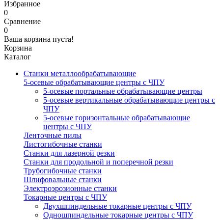
Избранное
0
Сравнение
0
Ваша корзина пуста!
Корзина
Каталог
Станки металлообрабатывающие
5-осевые обрабатывающие центры с ЧПУ
5-осевые портальные обрабатывающие центры
5-осевые вертикальные обрабатывающие центры с
ЧПУ
5-осевые горизонтальные обрабатывающие
центры с ЧПУ
Ленточные пилы
Листогибочные станки
Станки для лазерной резки
Станки для продольной и поперечной резки
Трубогибочные станки
Шлифовальные станки
Электроэрозионные станки
Токарные центры с ЧПУ
Двухшпиндельные токарные центры с ЧПУ
Одношпиндельные токарные центры с ЧПУ