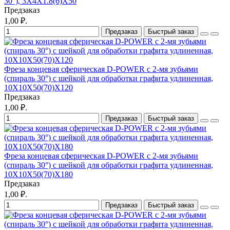
30°), 3X4X1.8(6)X50
Предзаказ
1,00 ₽.
Предзаказ
Быстрый заказ
Фреза концевая сферическая D-POWER с 2-мя зубьями
(спираль 30°) с шейкой для обработки графита удлиненная,
10X10X50(70)X120
Предзаказ
1,00 ₽.
Предзаказ
Быстрый заказ
Фреза концевая сферическая D-POWER с 2-мя зубьями
(спираль 30°) с шейкой для обработки графита удлиненная,
10X10X50(70)X180
Предзаказ
1,00 ₽.
Предзаказ
Быстрый заказ