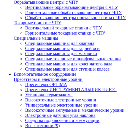
Обрабатывающие центры с ЧПУ
Вертикальные обрабатывающие центры с ЧПУ
Горизонтальные обрабатывающие центры с ЧПУ
Обрабатывающие центры портального типа с ЧПУ
Токарные станки с ЧПУ
Вертикальный токарные станки с ЧПУ
Горизонтальные токарные станки с ЧПУ
Специальные машины
Специальные машины для клапана
Специальные машины для задней оси
Специальные машины для маховика
Специальные токарные и шлифовальные станки
Специальные машины для коленчатого вала
Специальные машины для ступицы колеса
Вспомогательное оборудование
Пресеттеры и электронные уровни
Пресеттеры OPTIMA
Пресеттеры ИНСТРУМЕНТАЛЬЩИК ПЛЮС
Установки термозажима
Высокоточные электронные уровни
Универсальные электронные уровни
Высокоточные ампульные и механические уровни
Электронные датчики угла наклона
Средства подключения и коммутации
Все категории (9)