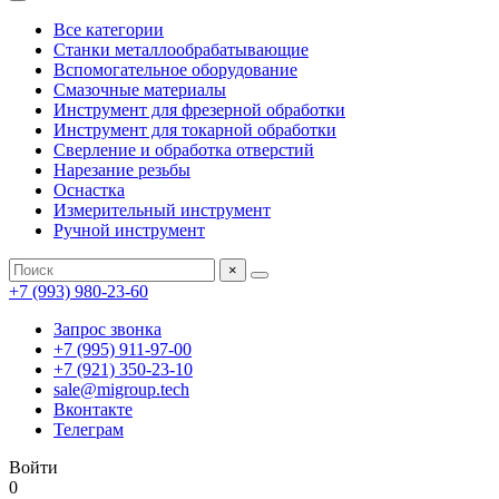
Все категории
Станки металлообрабатывающие
Вспомогательное оборудование
Смазочные материалы
Инструмент для фрезерной обработки
Инструмент для токарной обработки
Сверление и обработка отверстий
Нарезание резьбы
Оснастка
Измерительный инструмент
Ручной инструмент
×
+7 (993) 980-23-60
Запрос звонка
+7 (995) 911-97-00
+7 (921) 350-23-10
sale@migroup.tech
Вконтакте
Телеграм
Войти
0