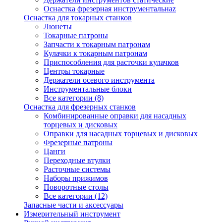
Оснастка фрезерная инструментальнаz
Оснастка для токарных станков
Люнеты
Токарные патроны
Запчасти к токарным патронам
Кулачки к токарным патронам
Приспособления для расточки кулачков
Центры токарные
Держатели осевого инструмента
Инструментальные блоки
Все категории (8)
Оснастка для фрезерных станков
Комбинированные оправки для насадных
торцевых и дисковых
Оправки для насадных торцевых и дисковых
Фрезерные патроны
Цанги
Переходные втулки
Расточные системы
Наборы прижимов
Поворотные столы
Все категории (12)
Запасные части и аксессуары
Измерительный инструмент