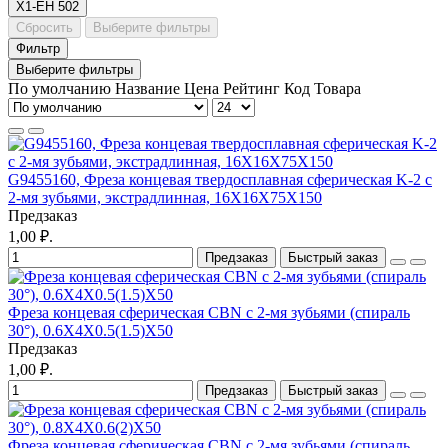
X1-EH
502
Сбросить
Выберите фильтры
Фильтр
Выберите фильтры
По умолчанию
Название
Цена
Рейтинг
Код Товара
G9455160, Фреза концевая твердосплавная сферическая K-2 с
2-мя зубьями, экстрадлинная, 16X16X75X150
Предзаказ
1,00 ₽.
Предзаказ
Быстрый заказ
Фреза концевая сферическая CBN с 2-мя зубьями (спираль
30°), 0.6X4X0.5(1.5)X50
Предзаказ
1,00 ₽.
Предзаказ
Быстрый заказ
Фреза концевая сферическая CBN с 2-мя зубьями (спираль