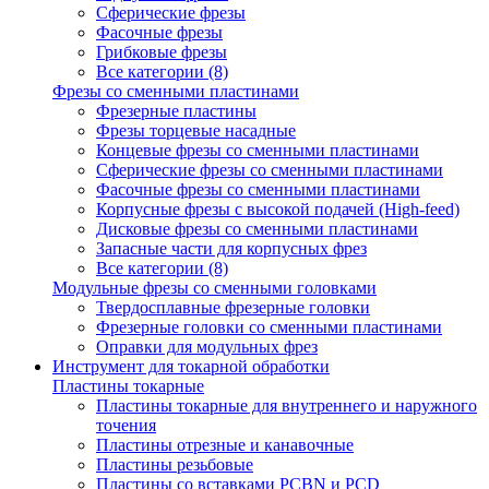
Сферические фрезы
Фасочные фрезы
Грибковые фрезы
Все категории (8)
Фрезы со сменными пластинами
Фрезерные пластины
Фрезы торцевые насадные
Концевые фрезы со сменными пластинами
Сферические фрезы со сменными пластинами
Фасочные фрезы со сменными пластинами
Корпусные фрезы с высокой подачей (High-feed)
Дисковые фрезы со сменными пластинами
Запасные части для корпусных фрез
Все категории (8)
Модульные фрезы со сменными головками
Твердосплавные фрезерные головки
Фрезерные головки со сменными пластинами
Оправки для модульных фрез
Инструмент для токарной обработки
Пластины токарные
Пластины токарные для внутреннего и наружного
точения
Пластины отрезные и канавочные
Пластины резьбовые
Пластины со вставками PCBN и PCD