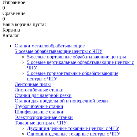
Избранное
0
Сравнение
0
Ваша корзина пуста!
Корзина
Каталог
Станки металлообрабатывающие
5-осевые обрабатывающие центры с ЧПУ
5-осевые портальные обрабатывающие центры
5-осевые вертикальные обрабатывающие центры с
ЧПУ
5-осевые горизонтальные обрабатывающие
центры с ЧПУ
Ленточные пилы
Листогибочные станки
Станки для лазерной резки
Станки для продольной и поперечной резки
Трубогибочные станки
Шлифовальные станки
Электроэрозионные станки
Токарные центры с ЧПУ
Двухшпиндельные токарные центры с ЧПУ
Одношпиндельные токарные центры с ЧПУ