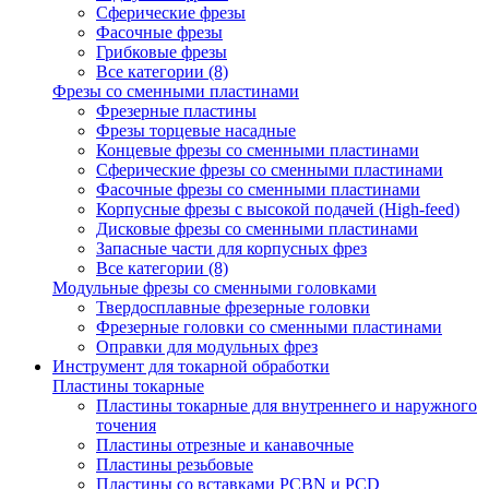
Сферические фрезы
Фасочные фрезы
Грибковые фрезы
Все категории (8)
Фрезы со сменными пластинами
Фрезерные пластины
Фрезы торцевые насадные
Концевые фрезы со сменными пластинами
Сферические фрезы со сменными пластинами
Фасочные фрезы со сменными пластинами
Корпусные фрезы с высокой подачей (High-feed)
Дисковые фрезы со сменными пластинами
Запасные части для корпусных фрез
Все категории (8)
Модульные фрезы со сменными головками
Твердосплавные фрезерные головки
Фрезерные головки со сменными пластинами
Оправки для модульных фрез
Инструмент для токарной обработки
Пластины токарные
Пластины токарные для внутреннего и наружного
точения
Пластины отрезные и канавочные
Пластины резьбовые
Пластины со вставками PCBN и PCD