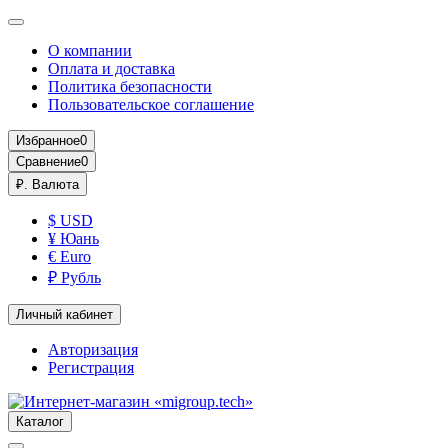
О компании
Оплата и доставка
Политика безопасности
Пользовательское соглашение
Избранное
0
Сравнение
0
₽.
Валюта
$ USD
¥ Юань
€ Euro
₽ Рубль
Личный кабинет
Авторизация
Регистрация
Каталог