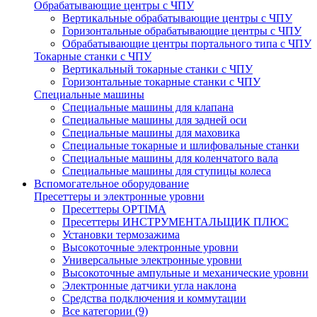
Обрабатывающие центры с ЧПУ
Вертикальные обрабатывающие центры с ЧПУ
Горизонтальные обрабатывающие центры с ЧПУ
Обрабатывающие центры портального типа с ЧПУ
Токарные станки с ЧПУ
Вертикальный токарные станки с ЧПУ
Горизонтальные токарные станки с ЧПУ
Специальные машины
Специальные машины для клапана
Специальные машины для задней оси
Специальные машины для маховика
Специальные токарные и шлифовальные станки
Специальные машины для коленчатого вала
Специальные машины для ступицы колеса
Вспомогательное оборудование
Пресеттеры и электронные уровни
Пресеттеры OPTIMA
Пресеттеры ИНСТРУМЕНТАЛЬЩИК ПЛЮС
Установки термозажима
Высокоточные электронные уровни
Универсальные электронные уровни
Высокоточные ампульные и механические уровни
Электронные датчики угла наклона
Средства подключения и коммутации
Все категории (9)