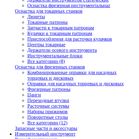
Оснастка фрезерная инструментальнаz
Оснастка для токарных станков
Люнеты
Токарные патроны
Запчасти к токарным патронам
Кулачки к токарным патронам
Приспособления для расточки кулачков
Центры токарные
Держатели осевого инструмента
Инструментальные блоки
Все категории (8)
Оснастка для фрезерных станков
Комбинированные оправки для насадных
торцевых и дисковых
Оправки для насадных торцевых и дисковых
Фрезерные патроны
Цанги
Переходные втулки
Расточные системы
Наборы прижимов
Поворотные столы
Все категории (12)
Запасные части и аксессуары
Измерительный инструмент