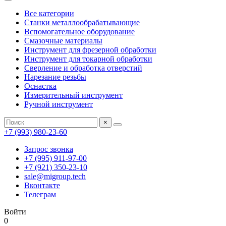
Все категории
Станки металлообрабатывающие
Вспомогательное оборудование
Смазочные материалы
Инструмент для фрезерной обработки
Инструмент для токарной обработки
Сверление и обработка отверстий
Нарезание резьбы
Оснастка
Измерительный инструмент
Ручной инструмент
×
+7 (993) 980-23-60
Запрос звонка
+7 (995) 911-97-00
+7 (921) 350-23-10
sale@migroup.tech
Вконтакте
Телеграм
Войти
0