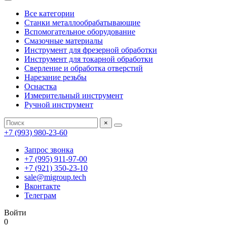
Все категории
Станки металлообрабатывающие
Вспомогательное оборудование
Смазочные материалы
Инструмент для фрезерной обработки
Инструмент для токарной обработки
Сверление и обработка отверстий
Нарезание резьбы
Оснастка
Измерительный инструмент
Ручной инструмент
×
+7 (993) 980-23-60
Запрос звонка
+7 (995) 911-97-00
+7 (921) 350-23-10
sale@migroup.tech
Вконтакте
Телеграм
Войти
0