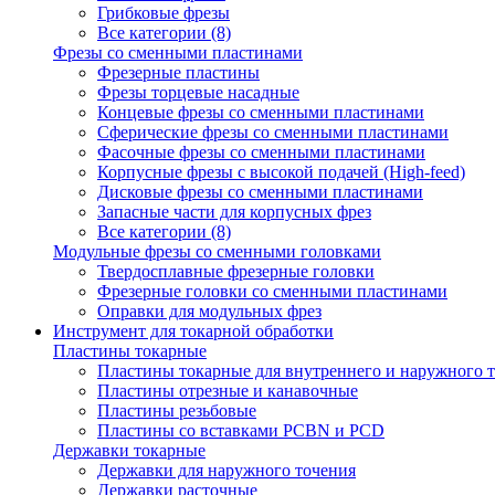
Грибковые фрезы
Все категории (8)
Фрезы со сменными пластинами
Фрезерные пластины
Фрезы торцевые насадные
Концевые фрезы со сменными пластинами
Сферические фрезы со сменными пластинами
Фасочные фрезы со сменными пластинами
Корпусные фрезы с высокой подачей (High-feed)
Дисковые фрезы со сменными пластинами
Запасные части для корпусных фрез
Все категории (8)
Модульные фрезы со сменными головками
Твердосплавные фрезерные головки
Фрезерные головки со сменными пластинами
Оправки для модульных фрез
Инструмент для токарной обработки
Пластины токарные
Пластины токарные для внутреннего и наружного 
Пластины отрезные и канавочные
Пластины резьбовые
Пластины со вставками PCBN и PCD
Державки токарные
Державки для наружного точения
Державки расточные