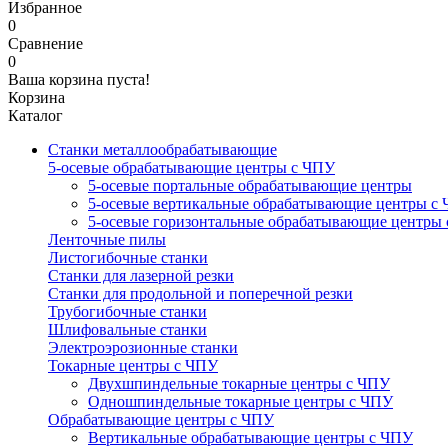
Избранное
0
Сравнение
0
Ваша корзина пуста!
Корзина
Каталог
Станки металлообрабатывающие
5-осевые обрабатывающие центры с ЧПУ
5-осевые портальные обрабатывающие центры
5-осевые вертикальные обрабатывающие центры с
5-осевые горизонтальные обрабатывающие центры
Ленточные пилы
Листогибочные станки
Станки для лазерной резки
Станки для продольной и поперечной резки
Трубогибочные станки
Шлифовальные станки
Электроэрозионные станки
Токарные центры с ЧПУ
Двухшпиндельные токарные центры с ЧПУ
Одношпиндельные токарные центры с ЧПУ
Обрабатывающие центры с ЧПУ
Вертикальные обрабатывающие центры с ЧПУ