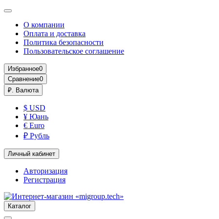
О компании
Оплата и доставка
Политика безопасности
Пользовательское соглашение
Избранное
0
Сравнение
0
₽.
Валюта
$ USD
¥ Юань
€ Euro
₽ Рубль
Личный кабинет
Авторизация
Регистрация
Каталог