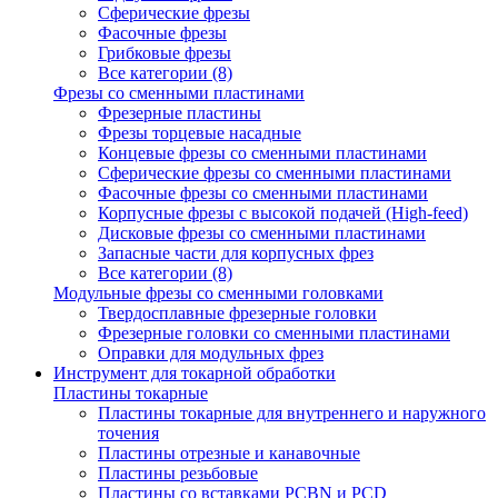
Сферические фрезы
Фасочные фрезы
Грибковые фрезы
Все категории (8)
Фрезы со сменными пластинами
Фрезерные пластины
Фрезы торцевые насадные
Концевые фрезы со сменными пластинами
Сферические фрезы со сменными пластинами
Фасочные фрезы со сменными пластинами
Корпусные фрезы с высокой подачей (High-feed)
Дисковые фрезы со сменными пластинами
Запасные части для корпусных фрез
Все категории (8)
Модульные фрезы со сменными головками
Твердосплавные фрезерные головки
Фрезерные головки со сменными пластинами
Оправки для модульных фрез
Инструмент для токарной обработки
Пластины токарные
Пластины токарные для внутреннего и наружного
точения
Пластины отрезные и канавочные
Пластины резьбовые
Пластины со вставками PCBN и PCD