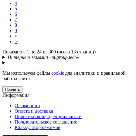
4
5
6
7
8
9
>
>|
Показано с 1 по 24 из 309 (всего 13 страниц)
Интернет-магазин «migroup.tech»
Мы используем файлы
cookie
для аналитики и правильной
работы сайта
Принять
Информация
О компании
Оплата и доставка
Политики конфиденциальности
Пользовательское соглашение
Калькулятор режимов