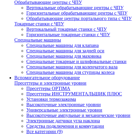
Обрабатывающие центры с ЧПУ
Вертикальные обрабатывающие центры с ЧПУ
Горизонтальные обрабатывающие центры с ЧПУ
Обрабатывающие центры портального типа с ЧПУ
Токарные станки с ЧПУ
Вертикальный токарные станки с ЧПУ
Горизонтальные токарные станки с ЧПУ
Специальные машины
Специальные машины для клапана
Специальные машины для задней оси
Специальные машины для маховика
Специальные токарные и шлифовальные станки
Специальные машины для коленчатого вала
Специальные машины для ступицы колеса
Вспомогательное оборудование
Пресеттеры и электронные уровни
Пресеттеры OPTIMA
Пресеттеры ИНСТРУМЕНТАЛЬЩИК ПЛЮС
Установки термозажима
Высокоточные электронные уровни
Универсальные электронные уровни
Высокоточные ампульные и механические уровни
Электронные датчики угла наклона
Средства подключения и коммутации
Все категории (9)