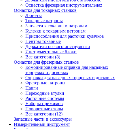
Оснастка фрезерная инструментальнаz
Оснастка для токарных станков
Люнеты
Токарные патроны
Запчасти к токарным патронам
Кулачки к токарным патронам
Приспособления для расточки кулачков
Центры токарные
Держатели осевого инструмента
Инструментальные блоки
Все категории (8)
Оснастка для фрезерных станков
Комбинированные оправки для насадных
торцевых и дисковых
Оправки для насадных торцевых и дисковых
Фрезерные патроны
Цанги
Переходные втулки
Расточные системы
Наборы прижимов
Поворотные столы
Все категории (12)
Запасные части и аксессуары
Измерительный инструмент