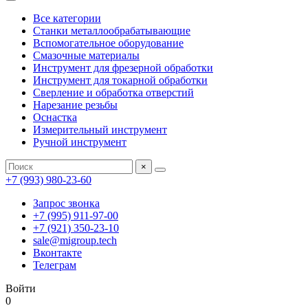
Все категории
Станки металлообрабатывающие
Вспомогательное оборудование
Смазочные материалы
Инструмент для фрезерной обработки
Инструмент для токарной обработки
Сверление и обработка отверстий
Нарезание резьбы
Оснастка
Измерительный инструмент
Ручной инструмент
×
+7 (993) 980-23-60
Запрос звонка
+7 (995) 911-97-00
+7 (921) 350-23-10
sale@migroup.tech
Вконтакте
Телеграм
Войти
0