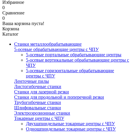
Избранное
0
Сравнение
0
Ваша корзина пуста!
Корзина
Каталог
Станки металлообрабатывающие
5-осевые обрабатывающие центры с ЧПУ
5-осевые портальные обрабатывающие центры
5-осевые вертикальные обрабатывающие центры с
ЧПУ
5-осевые горизонтальные обрабатывающие
центры с ЧПУ
Ленточные пилы
Листогибочные станки
Станки для лазерной резки
Станки для продольной и поперечной резки
Трубогибочные станки
Шлифовальные станки
Электроэрозионные станки
Токарные центры с ЧПУ
Двухшпиндельные токарные центры с ЧПУ
Одношпиндельные токарные центры с ЧПУ