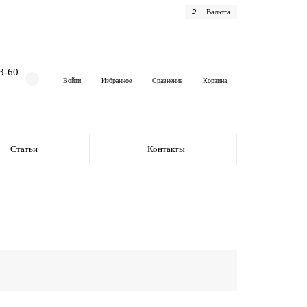
₽.
Валюта
3-60
Войти
Избранное
Сравнение
Корзина
Статьи
Контакты