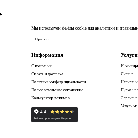
Мы используем файлы
cookie
для аналитики и правильн
Принять
Информация
Услуги
О компании
Инжинир
Оплата и доставка
Лизинг
Политики конфиденциальности
Написани
Пользовательское соглашение
Пуско-нал
Калькулятор режимов
Сервисно
Услуги м