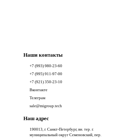
Наши контакты
+7 (993) 980-23-60
+7 (995) 911-97-00
+7 (921) 350-23-10
Вконтакте
Телеграм
sale@migroup.tech
Наш адрес
190013, г. Санкт-Петербург, вн. тер. г.
муниципальный округ Семеновский, пер.