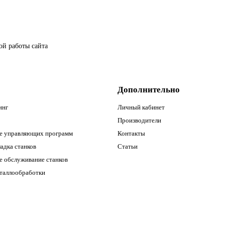
ой работы сайта
Дополнительно
инг
Личный кабинет
Производители
е управляющих программ
Контакты
адка станков
Статьи
е обслуживание станков
еталлообработки