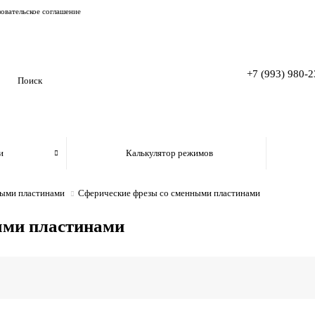
овательское соглашение
+7 (993) 980-2
и
Калькулятор режимов
ными пластинами
Сферические фрезы со сменными пластинами
ыми пластинами