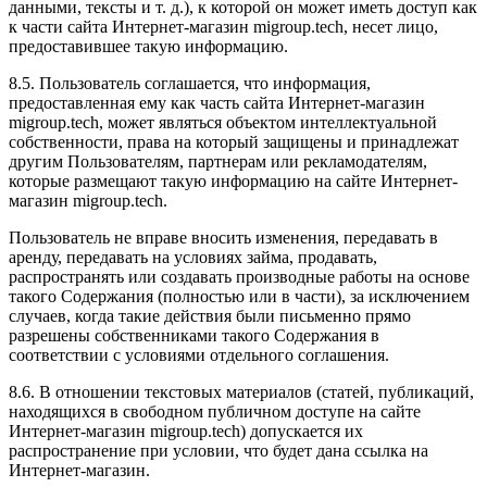
данными, тексты и т. д.), к которой он может иметь доступ как
к части сайта Интернет-магазин migroup.tech, несет лицо,
предоставившее такую информацию.
8.5. Пользователь соглашается, что информация,
предоставленная ему как часть сайта Интернет-магазин
migroup.tech, может являться объектом интеллектуальной
собственности, права на который защищены и принадлежат
другим Пользователям, партнерам или рекламодателям,
которые размещают такую информацию на сайте Интернет-
магазин migroup.tech.
Пользователь не вправе вносить изменения, передавать в
аренду, передавать на условиях займа, продавать,
распространять или создавать производные работы на основе
такого Содержания (полностью или в части), за исключением
случаев, когда такие действия были письменно прямо
разрешены собственниками такого Содержания в
соответствии с условиями отдельного соглашения.
8.6. В отношении текстовых материалов (статей, публикаций,
находящихся в свободном публичном доступе на сайте
Интернет-магазин migroup.tech) допускается их
распространение при условии, что будет дана ссылка на
Интернет-магазин.