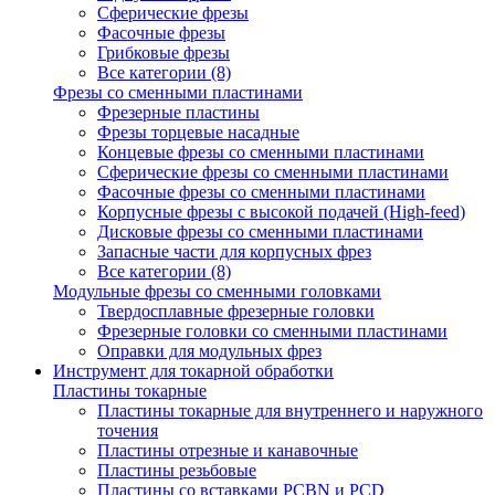
Сферические фрезы
Фасочные фрезы
Грибковые фрезы
Все категории (8)
Фрезы со сменными пластинами
Фрезерные пластины
Фрезы торцевые насадные
Концевые фрезы со сменными пластинами
Сферические фрезы со сменными пластинами
Фасочные фрезы со сменными пластинами
Корпусные фрезы с высокой подачей (High-feed)
Дисковые фрезы со сменными пластинами
Запасные части для корпусных фрез
Все категории (8)
Модульные фрезы со сменными головками
Твердосплавные фрезерные головки
Фрезерные головки со сменными пластинами
Оправки для модульных фрез
Инструмент для токарной обработки
Пластины токарные
Пластины токарные для внутреннего и наружного
точения
Пластины отрезные и канавочные
Пластины резьбовые
Пластины со вставками PCBN и PCD