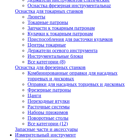
Оснастка фрезерная инструментальнаz
Оснастка для токарных станков
Люнеты
Токарные патроны
Запчасти к токарным патронам
Кулачки к токарным патронам
Приспособления для расточки кулачков
Центры токарные
Держатели осевого инструмента
Инструментальные блоки
Все категории (8)
Оснастка для фрезерных станков
Комбинированные оправки для насадных
торцевых и дисковых
Оправки для насадных торцевых и дисковых
Фрезерные патроны
Цанги
Переходные втулки
Расточные системы
Наборы прижимов
Поворотные столы
Все категории (12)
Запасные части и аксессуары
Измерительный инструмент