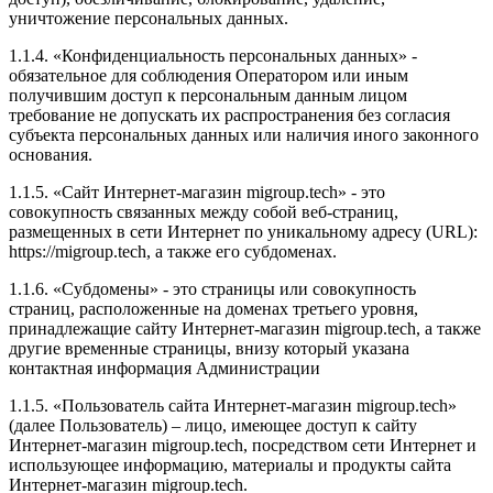
уничтожение персональных данных.
1.1.4. «Конфиденциальность персональных данных» -
обязательное для соблюдения Оператором или иным
получившим доступ к персональным данным лицом
требование не допускать их распространения без согласия
субъекта персональных данных или наличия иного законного
основания.
1.1.5. «Сайт Интернет-магазин migroup.tech» - это
совокупность связанных между собой веб-страниц,
размещенных в сети Интернет по уникальному адресу (URL):
https://migroup.tech, а также его субдоменах.
1.1.6. «Субдомены» - это страницы или совокупность
страниц, расположенные на доменах третьего уровня,
принадлежащие сайту Интернет-магазин migroup.tech, а также
другие временные страницы, внизу который указана
контактная информация Администрации
1.1.5. «Пользователь сайта Интернет-магазин migroup.tech»
(далее Пользователь) – лицо, имеющее доступ к сайту
Интернет-магазин migroup.tech, посредством сети Интернет и
использующее информацию, материалы и продукты сайта
Интернет-магазин migroup.tech.