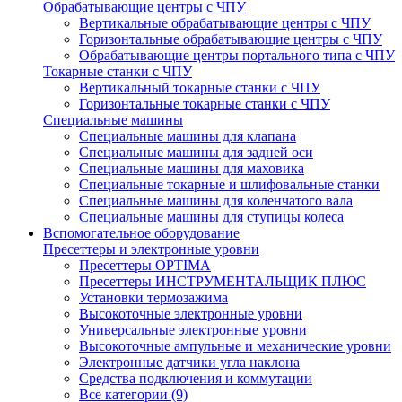
Обрабатывающие центры с ЧПУ
Вертикальные обрабатывающие центры с ЧПУ
Горизонтальные обрабатывающие центры с ЧПУ
Обрабатывающие центры портального типа с ЧПУ
Токарные станки с ЧПУ
Вертикальный токарные станки с ЧПУ
Горизонтальные токарные станки с ЧПУ
Специальные машины
Специальные машины для клапана
Специальные машины для задней оси
Специальные машины для маховика
Специальные токарные и шлифовальные станки
Специальные машины для коленчатого вала
Специальные машины для ступицы колеса
Вспомогательное оборудование
Пресеттеры и электронные уровни
Пресеттеры OPTIMA
Пресеттеры ИНСТРУМЕНТАЛЬЩИК ПЛЮС
Установки термозажима
Высокоточные электронные уровни
Универсальные электронные уровни
Высокоточные ампульные и механические уровни
Электронные датчики угла наклона
Средства подключения и коммутации
Все категории (9)