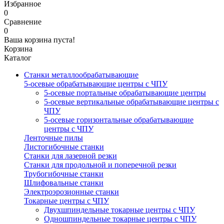
Избранное
0
Сравнение
0
Ваша корзина пуста!
Корзина
Каталог
Станки металлообрабатывающие
5-осевые обрабатывающие центры с ЧПУ
5-осевые портальные обрабатывающие центры
5-осевые вертикальные обрабатывающие центры с
ЧПУ
5-осевые горизонтальные обрабатывающие
центры с ЧПУ
Ленточные пилы
Листогибочные станки
Станки для лазерной резки
Станки для продольной и поперечной резки
Трубогибочные станки
Шлифовальные станки
Электроэрозионные станки
Токарные центры с ЧПУ
Двухшпиндельные токарные центры с ЧПУ
Одношпиндельные токарные центры с ЧПУ