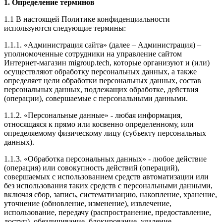
1. Определение терминов
1.1 В настоящей Политике конфиденциальности
используются следующие термины:
1.1.1. «Администрация сайта» (далее – Администрация) –
уполномоченные сотрудники на управление сайтом
Интернет-магазин migroup.tech, которые организуют и (или)
осуществляют обработку персональных данных, а также
определяет цели обработки персональных данных, состав
персональных данных, подлежащих обработке, действия
(операции), совершаемые с персональными данными.
1.1.2. «Персональные данные» - любая информация,
относящаяся к прямо или косвенно определенному, или
определяемому физическому лицу (субъекту персональных
данных).
1.1.3. «Обработка персональных данных» - любое действие
(операция) или совокупность действий (операций),
совершаемых с использованием средств автоматизации или
без использования таких средств с персональными данными,
включая сбор, запись, систематизацию, накопление, хранение,
уточнение (обновление, изменение), извлечение,
использование, передачу (распространение, предоставление,
доступ), обезличивание, блокирование, удаление,