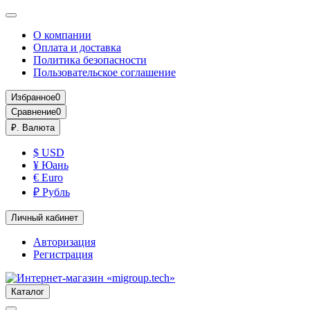
О компании
Оплата и доставка
Политика безопасности
Пользовательское соглашение
Избранное
0
Сравнение
0
₽.
Валюта
$ USD
¥ Юань
€ Euro
₽ Рубль
Личный кабинет
Авторизация
Регистрация
Каталог