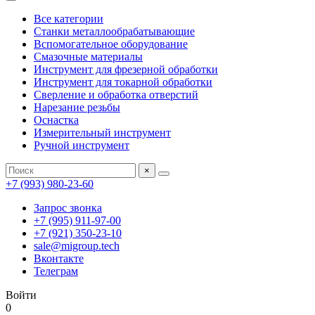
Все категории
Станки металлообрабатывающие
Вспомогательное оборудование
Смазочные материалы
Инструмент для фрезерной обработки
Инструмент для токарной обработки
Сверление и обработка отверстий
Нарезание резьбы
Оснастка
Измерительный инструмент
Ручной инструмент
×
+7 (993) 980-23-60
Запрос звонка
+7 (995) 911-97-00
+7 (921) 350-23-10
sale@migroup.tech
Вконтакте
Телеграм
Войти
0