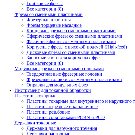
Грибковые фрезы
Все категории (8)
Фрезы со сменными пластинами
Фрезерные пластины
Фрезы торцевые насадные
Концевые фрезы со сменными пластинами
Сферические фрезы со сменными пластинами
Фасочные фрезы со сменными пластинами
Корпусные фрезы с высокой подачей (High-feed)
Дисковые фрезы со сменными пластинами
Запасные части для корпусных фрез
Все категории (8)
Модульные фрезы со сменными головками
Твердосплавные фрезерные головки
Фрезерные головки со сменными пластинами
Оправки для модульных фрез
Инструмент для токарной обработки
Пластины токарные
Пластины токарные для внутреннего и наружного 
Пластины отрезные и канавочные
Пластины резьбовые
Пластины со вставками PCBN и PCD
Державки токарные
Державки для наружного точения
Державки расточные