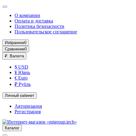
О компании
Оплата и доставка
Политика безопасности
Пользовательское соглашение
Избранное
0
Сравнение
0
₽.
Валюта
$ USD
¥ Юань
€ Euro
₽ Рубль
Личный кабинет
Авторизация
Регистрация
Каталог