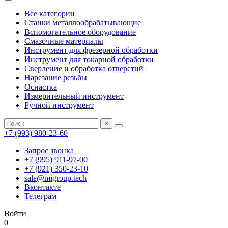
Все категории
Станки металлообрабатывающие
Вспомогательное оборудование
Смазочные материалы
Инструмент для фрезерной обработки
Инструмент для токарной обработки
Сверление и обработка отверстий
Нарезание резьбы
Оснастка
Измерительный инструмент
Ручной инструмент
×
+7 (993) 980-23-60
Запрос звонка
+7 (995) 911-97-00
+7 (921) 350-23-10
sale@migroup.tech
Вконтакте
Телеграм
Войти
0