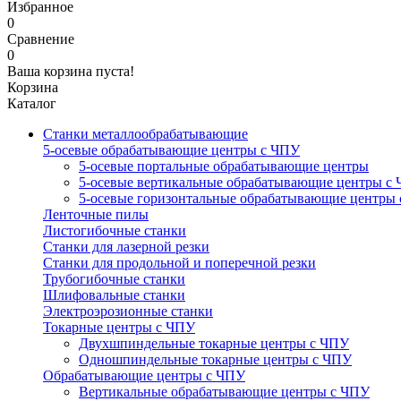
Избранное
0
Сравнение
0
Ваша корзина пуста!
Корзина
Каталог
Станки металлообрабатывающие
5-осевые обрабатывающие центры с ЧПУ
5-осевые портальные обрабатывающие центры
5-осевые вертикальные обрабатывающие центры с
5-осевые горизонтальные обрабатывающие центры
Ленточные пилы
Листогибочные станки
Станки для лазерной резки
Станки для продольной и поперечной резки
Трубогибочные станки
Шлифовальные станки
Электроэрозионные станки
Токарные центры с ЧПУ
Двухшпиндельные токарные центры с ЧПУ
Одношпиндельные токарные центры с ЧПУ
Обрабатывающие центры с ЧПУ
Вертикальные обрабатывающие центры с ЧПУ