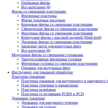
Грибковые фрезы
Все категории (8)
Фрезы со сменными пластинами
Фрезерные пластины
Фрезы торцевые насадные
Концевые фрезы со сменными пластинами
Сферические фрезы со сменными пластинами
Фасочные фрезы со сменными пластинами
Корпусные фрезы с высокой подачей (High-feed)
Дисковые фрезы со сменными пластинами
Запасные части для корпусных фрез
Все категории (8)
Модульные фрезы со сменными головками
Твердосплавные фрезерные головки
Фрезерные головки со сменными пластинами
Оправки для модульных фрез
Инструмент для токарной обработки
Пластины токарные
Пластины токарные для внутреннего и наружного 
Пластины отрезные и канавочные
Пластины резьбовые
Пластины со вставками PCBN и PCD
Державки токарные
Державки для наружного точения
Державки расточные