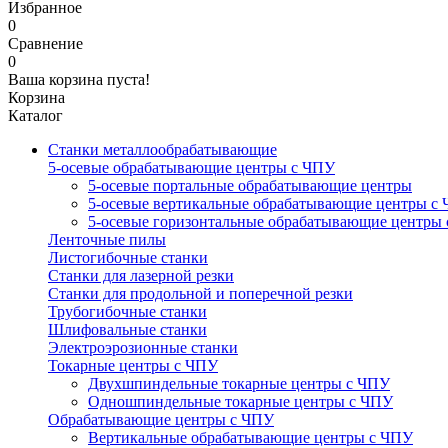
Избранное
0
Сравнение
0
Ваша корзина пуста!
Корзина
Каталог
Станки металлообрабатывающие
5-осевые обрабатывающие центры с ЧПУ
5-осевые портальные обрабатывающие центры
5-осевые вертикальные обрабатывающие центры с
5-осевые горизонтальные обрабатывающие центры
Ленточные пилы
Листогибочные станки
Станки для лазерной резки
Станки для продольной и поперечной резки
Трубогибочные станки
Шлифовальные станки
Электроэрозионные станки
Токарные центры с ЧПУ
Двухшпиндельные токарные центры с ЧПУ
Одношпиндельные токарные центры с ЧПУ
Обрабатывающие центры с ЧПУ
Вертикальные обрабатывающие центры с ЧПУ