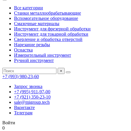
Все категории
Станки металлообрабатывающие
Вспомогательное оборудование
Смазочные материалы
Инструмент для фрезерной обработки
Инструмент для токарной обработки
Сверление и обработка отверстий
Нарезание резьбы
Оснастка
Измерительный инструмент
Ручной инструмент
×
+7 (993) 980-23-60
Запрос звонка
+7 (995) 911-97-00
+7 (921) 350-23-10
sale@migroup.tech
Вконтакте
Телеграм
Войти
0