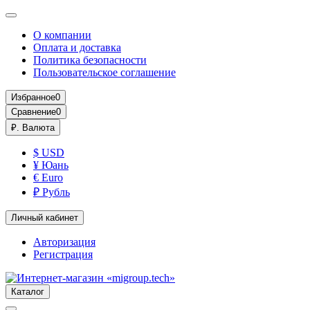
О компании
Оплата и доставка
Политика безопасности
Пользовательское соглашение
Избранное
0
Сравнение
0
₽.
Валюта
$ USD
¥ Юань
€ Euro
₽ Рубль
Личный кабинет
Авторизация
Регистрация
Каталог