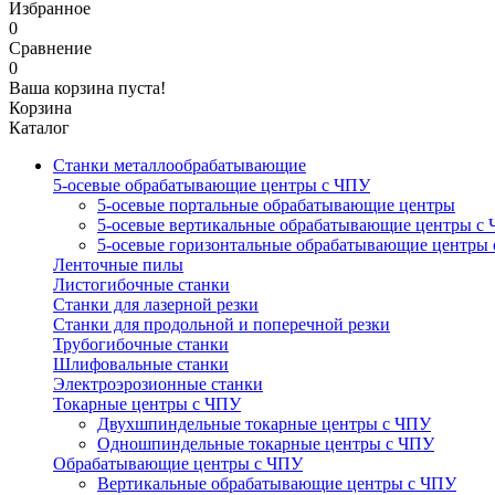
Избранное
0
Сравнение
0
Ваша корзина пуста!
Корзина
Каталог
Станки металлообрабатывающие
5-осевые обрабатывающие центры с ЧПУ
5-осевые портальные обрабатывающие центры
5-осевые вертикальные обрабатывающие центры с
5-осевые горизонтальные обрабатывающие центры
Ленточные пилы
Листогибочные станки
Станки для лазерной резки
Станки для продольной и поперечной резки
Трубогибочные станки
Шлифовальные станки
Электроэрозионные станки
Токарные центры с ЧПУ
Двухшпиндельные токарные центры с ЧПУ
Одношпиндельные токарные центры с ЧПУ
Обрабатывающие центры с ЧПУ
Вертикальные обрабатывающие центры с ЧПУ