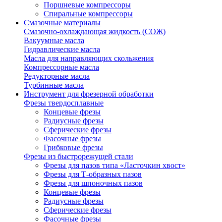
Поршневые компрессоры
Спиральные компрессоры
Смазочные материалы
Смазочно-охлаждающая жидкость (СОЖ)
Вакуумные масла
Гидравлические масла
Масла для направляющих скольжения
Компрессорные масла
Редукторные масла
Турбинные масла
Инструмент для фрезерной обработки
Фрезы твердосплавные
Концевые фрезы
Радиусные фрезы
Сферические фрезы
Фасочные фрезы
Грибковые фрезы
Фрезы из быстрорежущей стали
Фрезы для пазов типа «Ласточкин хвост»
Фрезы для Т-образных пазов
Фрезы для шпоночных пазов
Концевые фрезы
Радиусные фрезы
Сферические фрезы
Фасочные фрезы