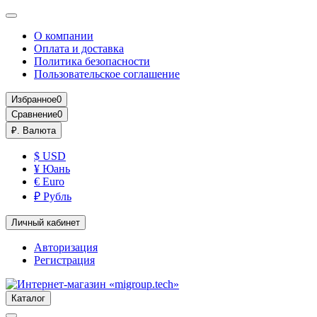
О компании
Оплата и доставка
Политика безопасности
Пользовательское соглашение
Избранное
0
Сравнение
0
₽.
Валюта
$ USD
¥ Юань
€ Euro
₽ Рубль
Личный кабинет
Авторизация
Регистрация
Каталог