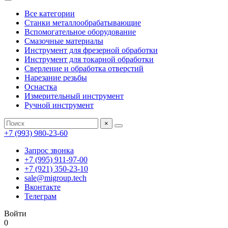
Все категории
Станки металлообрабатывающие
Вспомогательное оборудование
Смазочные материалы
Инструмент для фрезерной обработки
Инструмент для токарной обработки
Сверление и обработка отверстий
Нарезание резьбы
Оснастка
Измерительный инструмент
Ручной инструмент
×
+7 (993) 980-23-60
Запрос звонка
+7 (995) 911-97-00
+7 (921) 350-23-10
sale@migroup.tech
Вконтакте
Телеграм
Войти
0