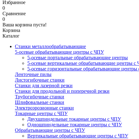
Избранное
0
Сравнение
0
Ваша корзина пуста!
Корзина
Каталог
Станки металлообрабатывающие
5-осевые обрабатывающие центры с ЧПУ
5-осевые портальные обрабатывающие центры
5-осевые вертикальные обрабатывающие центры с
5-осевые горизонтальные обрабатывающие центры
Ленточные пилы
Листогибочные станки
Станки для лазерной резки
Станки для продольной и поперечной резки
Трубогибочные станки
Шлифовальные станки
Электроэрозионные станки
Токарные центры с ЧПУ
Двухшпиндельные токарные центры с ЧПУ
Одношпиндельные токарные центры с ЧПУ
Обрабатывающие центры с ЧПУ
Вертикальные обрабатывающие центры с ЧПУ