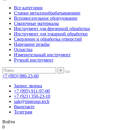
Все категории
Станки металлообрабатывающие
Вспомогательное оборудование
Смазочные материалы
Инструмент для фрезерной обработки
Инструмент для токарной обработки
Сверление и обработка отверстий
Нарезание резьбы
Оснастка
Измерительный инструмент
Ручной инструмент
×
+7 (993) 980-23-60
Запрос звонка
+7 (995) 911-97-00
+7 (921) 350-23-10
sale@migroup.tech
Вконтакте
Телеграм
Войти
0