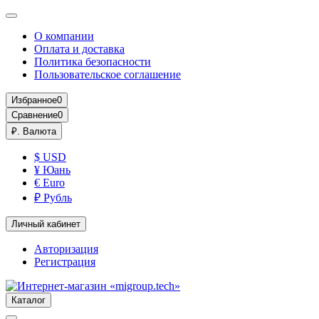
О компании
Оплата и доставка
Политика безопасности
Пользовательское соглашение
Избранное
0
Сравнение
0
₽.
Валюта
$ USD
¥ Юань
€ Euro
₽ Рубль
Личный кабинет
Авторизация
Регистрация
Каталог