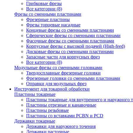
Грибковые фрезы
Все категории (8)
Фрезы со сменными пластинами
Фрезерные пластины
Фрезы торцевые насадные
Концевые фрезы со сменными пластинами
Сферические фрезы со сменными пластинами
Фасочные фрезы со сменными пластинами
Корпусные фрезы с высокой подачей (High-feed)
Дисковые фрезы со сменными пластинами
Запасные части для корпусных фрез
Все категории (8)
Модульные фрезы со сменными головками
Твердосплавные фрезерные головки
Фрезерные головки со сменными пластинами
Оправки для модульных фрез
Инструмент для токарной обработки
Пластины токарные
Пластины токарные для внутреннего и наружного 
Пластины отрезные и канавочные
Пластины резьбовые
Пластины со вставками PCBN и PCD
Державки токарные
Державки для наружного точения
Державки расточные