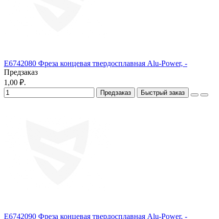
E6742080 Фреза концевая твердосплавная Alu-Power, -
Предзаказ
1,00 ₽.
Предзаказ
Быстрый заказ
E6742090 Фреза концевая твердосплавная Alu-Power, -