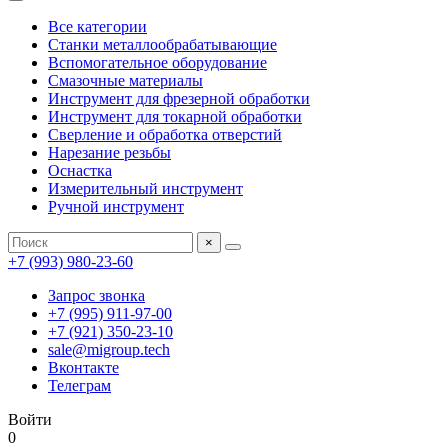
Все категории
Станки металлообрабатывающие
Вспомогательное оборудование
Смазочные материалы
Инструмент для фрезерной обработки
Инструмент для токарной обработки
Сверление и обработка отверстий
Нарезание резьбы
Оснастка
Измерительный инструмент
Ручной инструмент
×
+7 (993) 980-23-60
Запрос звонка
+7 (995) 911-97-00
+7 (921) 350-23-10
sale@migroup.tech
Вконтакте
Телеграм
Войти
0