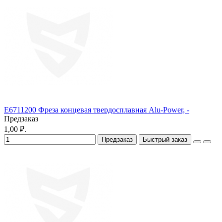
E6711200 Фреза концевая твердосплавная Alu-Power, -
Предзаказ
1,00 ₽.
Предзаказ
Быстрый заказ