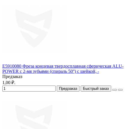
E5910080 Фреза концевая твердосплавная cферическая ALU-
POWER с 2-мя зубьями (спираль 50°) с шейкой, -
Предзаказ
1,00 ₽.
Предзаказ
Быстрый заказ