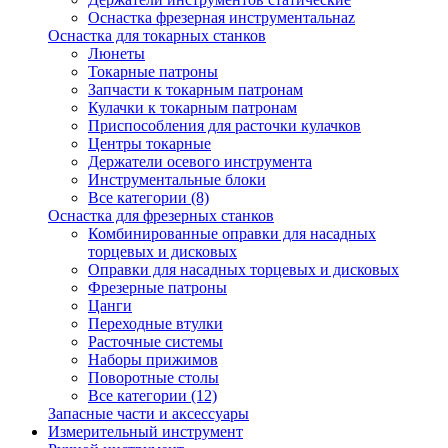
Оснастка фрезерная инструментальнаz
Оснастка для токарных станков
Люнеты
Токарные патроны
Запчасти к токарным патронам
Кулачки к токарным патронам
Приспособления для расточки кулачков
Центры токарные
Держатели осевого инструмента
Инструментальные блоки
Все категории (8)
Оснастка для фрезерных станков
Комбинированные оправки для насадных
торцевых и дисковых
Оправки для насадных торцевых и дисковых
Фрезерные патроны
Цанги
Переходные втулки
Расточные системы
Наборы прижимов
Поворотные столы
Все категории (12)
Запасные части и аксессуары
Измерительный инструмент