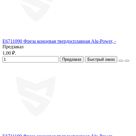
E6711090 Фреза концевая твердосплавная Alu-Power, -
Предзаказ
1,00 ₽.
Предзаказ
Быстрый заказ