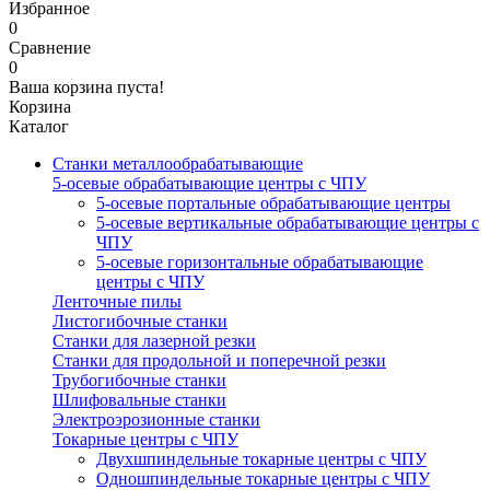
Избранное
0
Сравнение
0
Ваша корзина пуста!
Корзина
Каталог
Станки металлообрабатывающие
5-осевые обрабатывающие центры с ЧПУ
5-осевые портальные обрабатывающие центры
5-осевые вертикальные обрабатывающие центры с
ЧПУ
5-осевые горизонтальные обрабатывающие
центры с ЧПУ
Ленточные пилы
Листогибочные станки
Станки для лазерной резки
Станки для продольной и поперечной резки
Трубогибочные станки
Шлифовальные станки
Электроэрозионные станки
Токарные центры с ЧПУ
Двухшпиндельные токарные центры с ЧПУ
Одношпиндельные токарные центры с ЧПУ