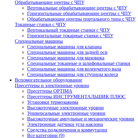
Обрабатывающие центры с ЧПУ
Вертикальные обрабатывающие центры с ЧПУ
Горизонтальные обрабатывающие центры с ЧПУ
Обрабатывающие центры портального типа с ЧПУ
Токарные станки с ЧПУ
Вертикальный токарные станки с ЧПУ
Горизонтальные токарные станки с ЧПУ
Специальные машины
Специальные машины для клапана
Специальные машины для задней оси
Специальные машины для маховика
Специальные токарные и шлифовальные станки
Специальные машины для коленчатого вала
Специальные машины для ступицы колеса
Вспомогательное оборудование
Пресеттеры и электронные уровни
Пресеттеры OPTIMA
Пресеттеры ИНСТРУМЕНТАЛЬЩИК ПЛЮС
Установки термозажима
Высокоточные электронные уровни
Универсальные электронные уровни
Высокоточные ампульные и механические уровни
Электронные датчики угла наклона
Средства подключения и коммутации
Все категории (9)