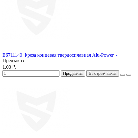
E6711140 Фреза концевая твердосплавная Alu-Power, -
Предзаказ
1,00 ₽.
Предзаказ
Быстрый заказ