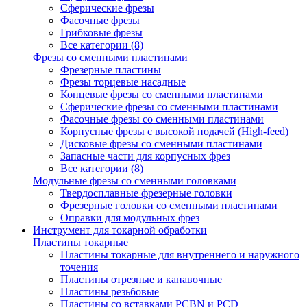
Сферические фрезы
Фасочные фрезы
Грибковые фрезы
Все категории (8)
Фрезы со сменными пластинами
Фрезерные пластины
Фрезы торцевые насадные
Концевые фрезы со сменными пластинами
Сферические фрезы со сменными пластинами
Фасочные фрезы со сменными пластинами
Корпусные фрезы с высокой подачей (High-feed)
Дисковые фрезы со сменными пластинами
Запасные части для корпусных фрез
Все категории (8)
Модульные фрезы со сменными головками
Твердосплавные фрезерные головки
Фрезерные головки со сменными пластинами
Оправки для модульных фрез
Инструмент для токарной обработки
Пластины токарные
Пластины токарные для внутреннего и наружного
точения
Пластины отрезные и канавочные
Пластины резьбовые
Пластины со вставками PCBN и PCD