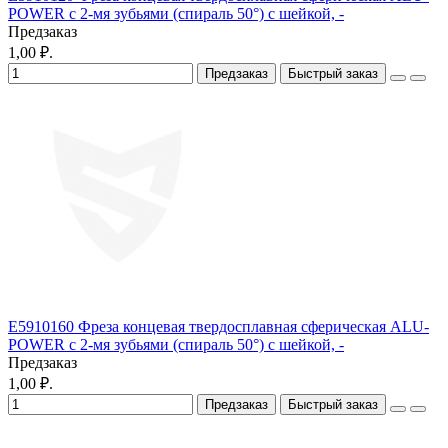
POWER с 2-мя зубьями (спираль 50°) с шейкой, -
Предзаказ
1,00 ₽.
Предзаказ
Быстрый заказ
E5910160 Фреза концевая твердосплавная cферическая ALU-
POWER с 2-мя зубьями (спираль 50°) с шейкой, -
Предзаказ
1,00 ₽.
Предзаказ
Быстрый заказ