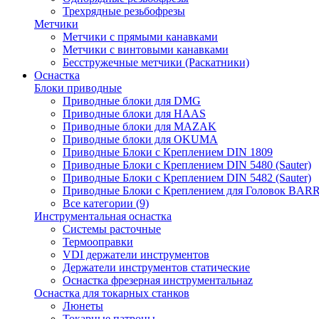
Трехрядные резьбофрезы
Метчики
Метчики с прямыми канавками
Метчики с винтовыми канавками
Бесстружечные метчики (Раскатники)
Оснастка
Блоки приводные
Приводные блоки для DMG
Приводные блоки для HAAS
Приводные блоки для MAZAK
Приводные блоки для OKUMA
Приводные Блоки с Креплением DIN 1809
Приводные Блоки с Креплением DIN 5480 (Sauter)
Приводные Блоки с Креплением DIN 5482 (Sauter)
Приводные Блоки с Креплением для Головок BA
Все категории (9)
Инструментальная оснастка
Системы расточные
Термооправки
VDI держатели инструментов
Держатели инструментов статические
Оснастка фрезерная инструментальнаz
Оснастка для токарных станков
Люнеты
Токарные патроны