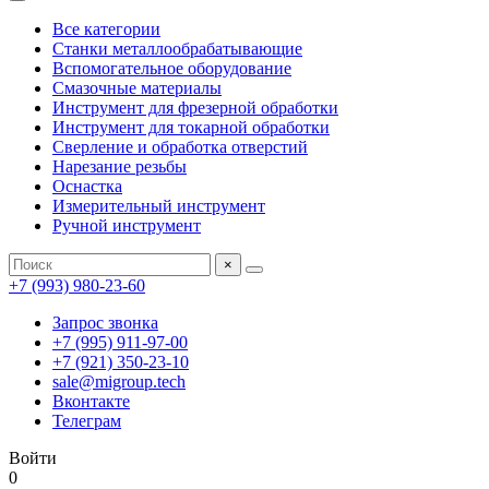
Все категории
Станки металлообрабатывающие
Вспомогательное оборудование
Смазочные материалы
Инструмент для фрезерной обработки
Инструмент для токарной обработки
Сверление и обработка отверстий
Нарезание резьбы
Оснастка
Измерительный инструмент
Ручной инструмент
×
+7 (993) 980-23-60
Запрос звонка
+7 (995) 911-97-00
+7 (921) 350-23-10
sale@migroup.tech
Вконтакте
Телеграм
Войти
0