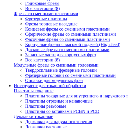
Грибковые фрезы
Все категории (8)
Фрезы со сменными пластинами
Фрезерные пластины
Фрезы торцевые насадные
Концевые фрезы со сменными пластинами
Сферические фрезы со сменными пластинами
Фасочные фрезы со сменными пластинами
Корпусные фрезы с высокой подачей (High-feed)
Дисковые фрезы со сменными пластинами
Запасные части для корпусных фрез
Все категории (8)
Модульные фрезы со сменными головками
Твердосплавные фрезерные головки
Фрезерные головки со сменными пластинами
Оправки для модульных фрез
Инструмент для токарной обработки
Пластины токарные
Пластины токарные для внутреннего и наружного 
Пластины отрезные и канавочные
Пластины резьбовые
Пластины со вставками PCBN и PCD
Державки токарные
Державки для наружного точения
Державки расточные