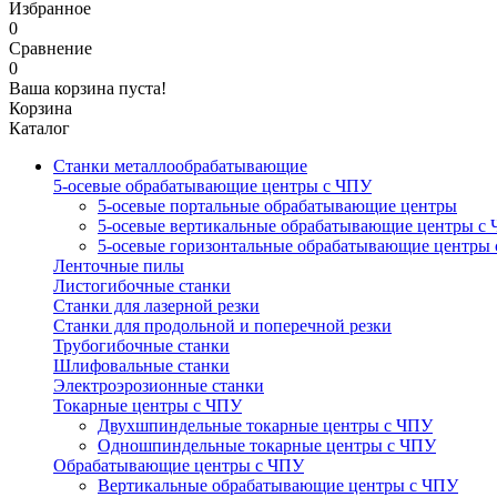
Избранное
0
Сравнение
0
Ваша корзина пуста!
Корзина
Каталог
Станки металлообрабатывающие
5-осевые обрабатывающие центры с ЧПУ
5-осевые портальные обрабатывающие центры
5-осевые вертикальные обрабатывающие центры с
5-осевые горизонтальные обрабатывающие центры
Ленточные пилы
Листогибочные станки
Станки для лазерной резки
Станки для продольной и поперечной резки
Трубогибочные станки
Шлифовальные станки
Электроэрозионные станки
Токарные центры с ЧПУ
Двухшпиндельные токарные центры с ЧПУ
Одношпиндельные токарные центры с ЧПУ
Обрабатывающие центры с ЧПУ
Вертикальные обрабатывающие центры с ЧПУ