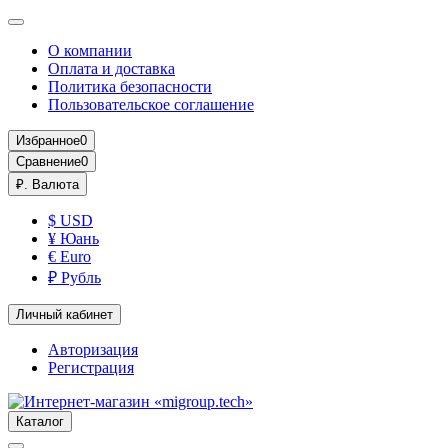
О компании
Оплата и доставка
Политика безопасности
Пользовательское соглашение
Избранное
0
Сравнение
0
₽.
Валюта
$ USD
¥ Юань
€ Euro
₽ Рубль
Личный кабинет
Авторизация
Регистрация
Каталог