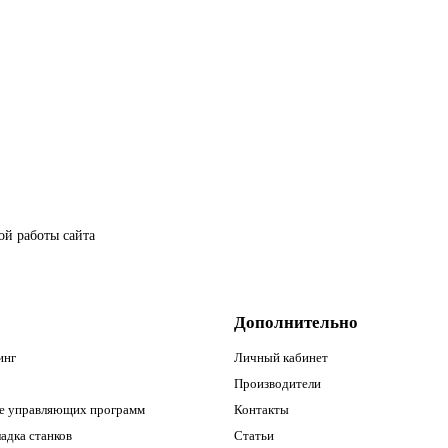
ой работы сайта
Дополнительно
инг
Личный кабинет
Производители
е управляющих программ
Контакты
адка станков
Статьи