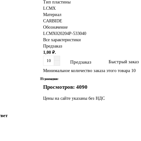
Тип пластины
LCMX
Материал
CARBIDE
Обозначение
LCMX020204P-533040
Все характеристики
Предзаказ
1,00 ₽.
Быстрый заказ
Предзаказ
Минимальное количество заказа этого товара 10
В сравнение
В закладки
Просмотров: 4090
Цены на сайте указаны без НДС
твет