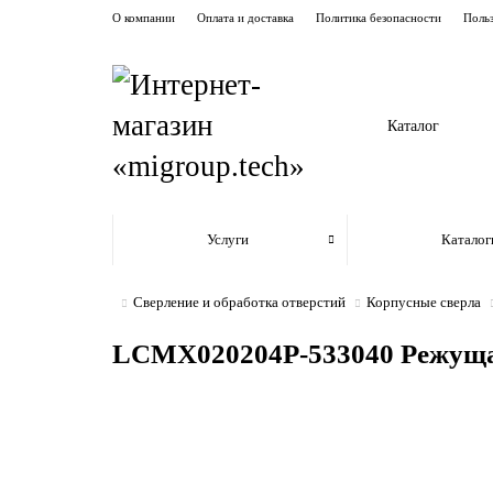
О компании
Оплата и доставка
Политика безопасности
Польз
Каталог
Услуги
Каталог
Сверление и обработка отверстий
Корпусные сверла
LCMX020204P-533040 Режущая