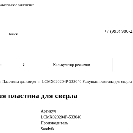
овательское соглашение
+7 (993) 980-2
и
Калькулятор режимов
Пластины для сверл
LCMX020204P-533040 Режущая пластина для сверла
 пластина для сверла
Артикул
LCMX020204P-533040
Производитель
Sandvik