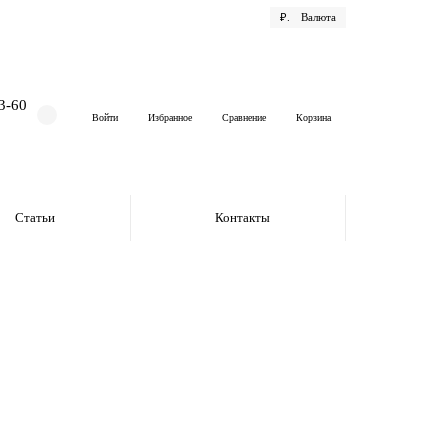
₽.
Валюта
3-60
Войти
Избранное
Сравнение
Корзина
Статьи
Контакты