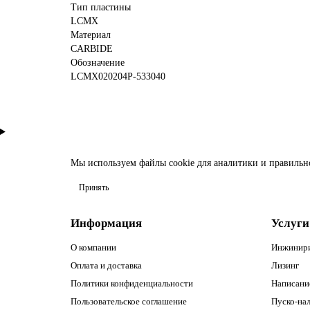
Тип пластины
LCMX
Материал
CARBIDE
Обозначение
LCMX020204P-533040
Мы используем файлы
cookie
для аналитики и правильн
Принять
Информация
Услуги
О компании
Инжинир
Оплата и доставка
Лизинг
Политики конфиденциальности
Написани
Пользовательское соглашение
Пуско-нал