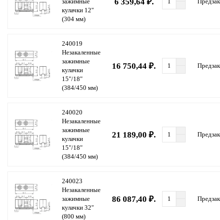
6 359,64 ₽.
зажимные
Предзак
кулачки 12"
(304 мм)
240019
Незакаленные
зажимные
16 750,44 ₽.
Предзак
кулачки
15"/18"
(384/450 мм)
240020
Незакаленные
зажимные
21 189,00 ₽.
Предзак
кулачки
15"/18"
(384/450 мм)
240023
Незакаленные
86 087,40 ₽.
зажимные
Предзак
кулачки 32"
(800 мм)