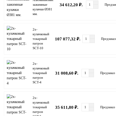
34 612,20 ₽.
зажимные
Предза
кулачки Ø381
мм.
2х-
кулачковый
107 077,32 ₽.
токарный
Предзаказ
патрон
SCT-10
2х-
кулачковый
31 008,60 ₽.
токарный
Предзаказ
патрон
SCT-4
2х-
кулачковый
35 611,80 ₽.
токарный
Предзаказ
патрон