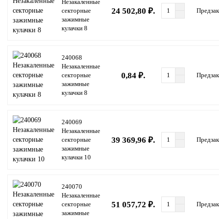
Незакаленные
24 502,80 ₽.
секторные
Предзак
зажимные
кулачки 8
240068
Незакаленные
0,84 ₽.
секторные
Предзак
зажимные
кулачки 8
240069
Незакаленные
39 369,96 ₽.
секторные
Предзак
зажимные
кулачки 10
240070
Незакаленные
51 057,72 ₽.
секторные
Предзак
зажимные