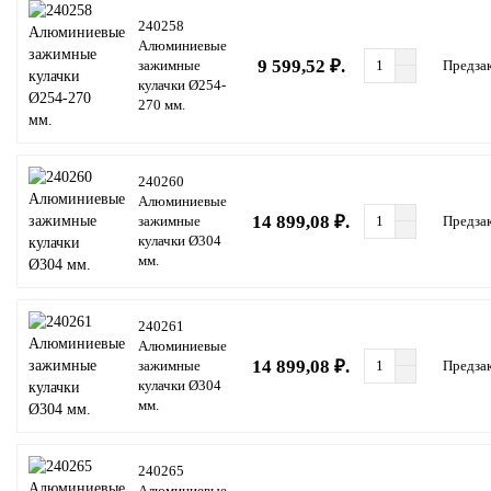
240258
Алюминиевые
9 599,52 ₽.
зажимные
Предза
кулачки Ø254-
270 мм.
240260
Алюминиевые
14 899,08 ₽.
зажимные
Предза
кулачки Ø304
мм.
240261
Алюминиевые
14 899,08 ₽.
зажимные
Предза
кулачки Ø304
мм.
240265
Алюминиевые