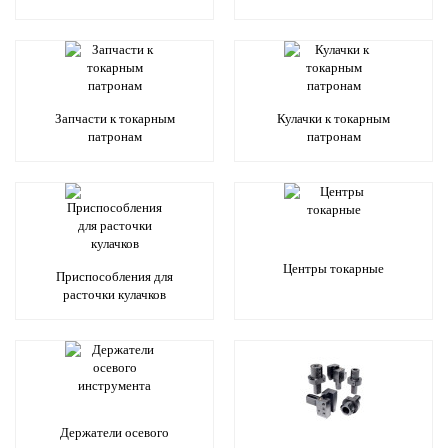
Запчасти к токарным
Кулачки к токарным
патронам
патронам
Центры токарные
Приспособления для
расточки кулачков
Держатели осевого