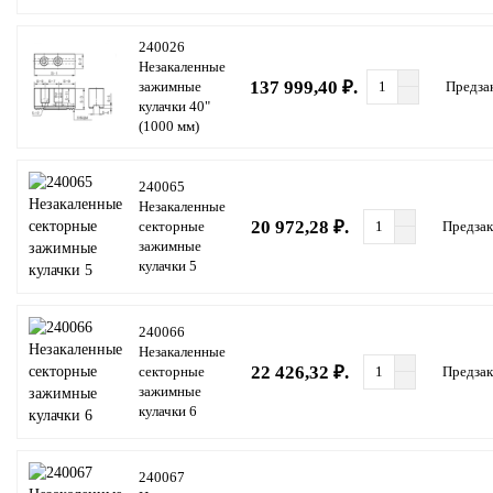
240026
Незакаленные
137 999,40 ₽.
зажимные
Предза
кулачки 40"
(1000 мм)
240065
Незакаленные
20 972,28 ₽.
секторные
Предзак
зажимные
кулачки 5
240066
Незакаленные
22 426,32 ₽.
секторные
Предзак
зажимные
кулачки 6
240067