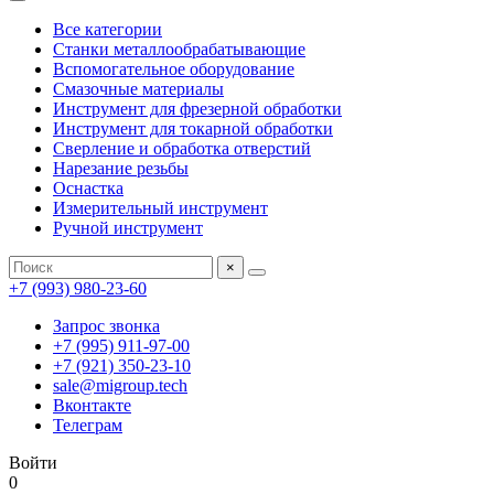
Все категории
Станки металлообрабатывающие
Вспомогательное оборудование
Смазочные материалы
Инструмент для фрезерной обработки
Инструмент для токарной обработки
Сверление и обработка отверстий
Нарезание резьбы
Оснастка
Измерительный инструмент
Ручной инструмент
×
+7 (993) 980-23-60
Запрос звонка
+7 (995) 911-97-00
+7 (921) 350-23-10
sale@migroup.tech
Вконтакте
Телеграм
Войти
0