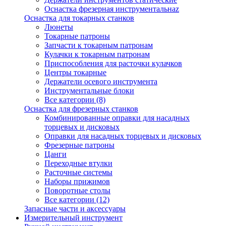
Оснастка фрезерная инструментальнаz
Оснастка для токарных станков
Люнеты
Токарные патроны
Запчасти к токарным патронам
Кулачки к токарным патронам
Приспособления для расточки кулачков
Центры токарные
Держатели осевого инструмента
Инструментальные блоки
Все категории (8)
Оснастка для фрезерных станков
Комбинированные оправки для насадных
торцевых и дисковых
Оправки для насадных торцевых и дисковых
Фрезерные патроны
Цанги
Переходные втулки
Расточные системы
Наборы прижимов
Поворотные столы
Все категории (12)
Запасные части и аксессуары
Измерительный инструмент