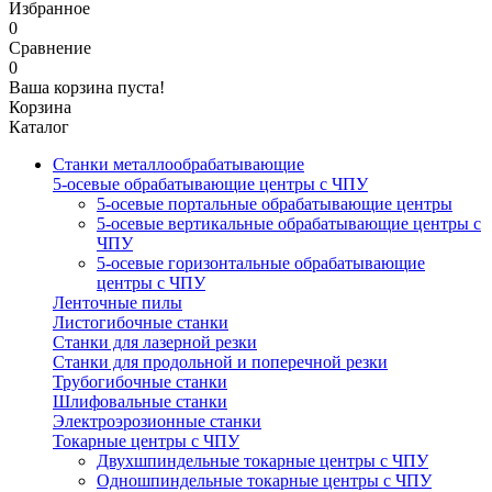
Избранное
0
Сравнение
0
Ваша корзина пуста!
Корзина
Каталог
Станки металлообрабатывающие
5-осевые обрабатывающие центры с ЧПУ
5-осевые портальные обрабатывающие центры
5-осевые вертикальные обрабатывающие центры с
ЧПУ
5-осевые горизонтальные обрабатывающие
центры с ЧПУ
Ленточные пилы
Листогибочные станки
Станки для лазерной резки
Станки для продольной и поперечной резки
Трубогибочные станки
Шлифовальные станки
Электроэрозионные станки
Токарные центры с ЧПУ
Двухшпиндельные токарные центры с ЧПУ
Одношпиндельные токарные центры с ЧПУ