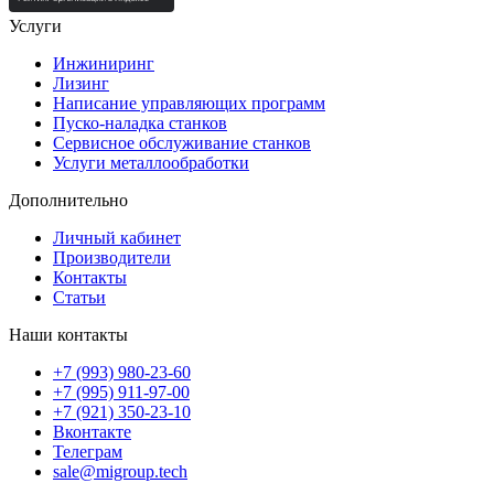
Услуги
Инжиниринг
Лизинг
Написание управляющих программ
Пуско-наладка станков
Сервисное обслуживание станков
Услуги металлообработки
Дополнительно
Личный кабинет
Производители
Контакты
Статьи
Наши контакты
+7 (993) 980-23-60
+7 (995) 911-97-00
+7 (921) 350-23-10
Вконтакте
Телеграм
sale@migroup.tech