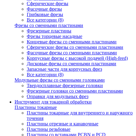
Сферические фрезы
Фасочные фрезы
Грибковые фрезы
Все категории (8)
Фрезы со сменными пластинами
Фрезерные пластины
Фрезы торцевые насадные
Концевые фрезы со сменными пластинами
Сферические фрезы со сменными пластинами
Фасочные фрезы со сменными пластинами
Корпусные фрезы с высокой подачей (High-feed)
Дисковые фрезы со сменными пластинами
Запасные части для корпусных фрез
Все категории (8)
Модульные фрезы со сменными головками
Твердосплавные фрезерные головки
Фрезерные головки со сменными пластинами
Оправки для модульных фрез
Инструмент для токарной обработки
Пластины токарные
Пластины токарные для внутреннего и наружного
точения
Пластины отрезные и канавочные
Пластины резьбовые
Пластины со вставками PCBN и PCD