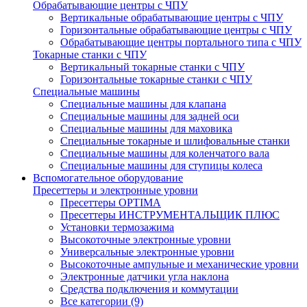
Обрабатывающие центры с ЧПУ
Вертикальные обрабатывающие центры с ЧПУ
Горизонтальные обрабатывающие центры с ЧПУ
Обрабатывающие центры портального типа с ЧПУ
Токарные станки с ЧПУ
Вертикальный токарные станки с ЧПУ
Горизонтальные токарные станки с ЧПУ
Специальные машины
Специальные машины для клапана
Специальные машины для задней оси
Специальные машины для маховика
Специальные токарные и шлифовальные станки
Специальные машины для коленчатого вала
Специальные машины для ступицы колеса
Вспомогательное оборудование
Пресеттеры и электронные уровни
Пресеттеры OPTIMA
Пресеттеры ИНСТРУМЕНТАЛЬЩИК ПЛЮС
Установки термозажима
Высокоточные электронные уровни
Универсальные электронные уровни
Высокоточные ампульные и механические уровни
Электронные датчики угла наклона
Средства подключения и коммутации
Все категории (9)