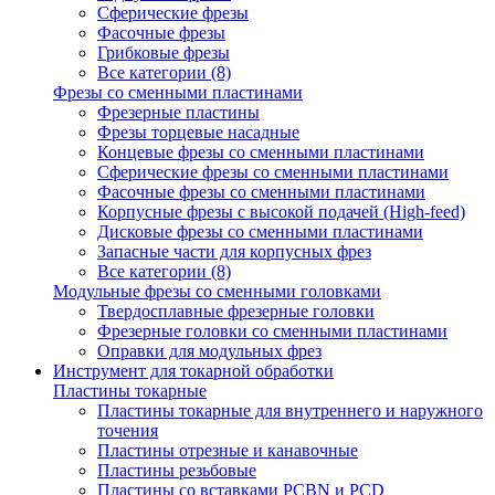
Сферические фрезы
Фасочные фрезы
Грибковые фрезы
Все категории (8)
Фрезы со сменными пластинами
Фрезерные пластины
Фрезы торцевые насадные
Концевые фрезы со сменными пластинами
Сферические фрезы со сменными пластинами
Фасочные фрезы со сменными пластинами
Корпусные фрезы с высокой подачей (High-feed)
Дисковые фрезы со сменными пластинами
Запасные части для корпусных фрез
Все категории (8)
Модульные фрезы со сменными головками
Твердосплавные фрезерные головки
Фрезерные головки со сменными пластинами
Оправки для модульных фрез
Инструмент для токарной обработки
Пластины токарные
Пластины токарные для внутреннего и наружного
точения
Пластины отрезные и канавочные
Пластины резьбовые
Пластины со вставками PCBN и PCD