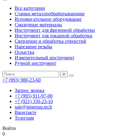
Все категории
Станки металлообрабатывающие
Вспомогательное оборудование
Смазочные материалы
Инструмент для фрезерной обработки
Инструмент для токарной обработки
Сверление и обработка отверстий
Нарезание резьбы
Оснастка
Измерительный инструмент
Ручной инструмент
×
+7 (993) 980-23-60
Запрос звонка
+7 (995) 911-97-00
+7 (921) 350-23-10
sale@migroup.tech
Вконтакте
Телеграм
Войти
0