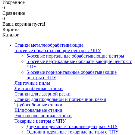
Избранное
0
Сравнение
0
Ваша корзина пуста!
Корзина
Каталог
Станки металлообрабатывающие
5-осевые обрабатывающие центры с ЧПУ
5-осевые портальные обрабатывающие центры
5-осевые вертикальные обрабатывающие центры с
ЧПУ
5-осевые горизонтальные обрабатывающие
центры с ЧПУ
Ленточные пилы
Листогибочные станки
Станки для лазерной резки
Станки для продольной и поперечной резки
Трубогибочные станки
Шлифовальные станки
Электроэрозионные станки
Токарные центры с ЧПУ
Двухшпиндельные токарные центры с ЧПУ
Одношпиндельные токарные центры с ЧПУ