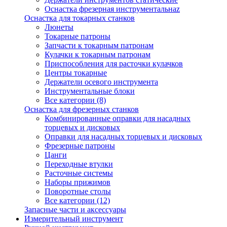
Оснастка фрезерная инструментальнаz
Оснастка для токарных станков
Люнеты
Токарные патроны
Запчасти к токарным патронам
Кулачки к токарным патронам
Приспособления для расточки кулачков
Центры токарные
Держатели осевого инструмента
Инструментальные блоки
Все категории (8)
Оснастка для фрезерных станков
Комбинированные оправки для насадных
торцевых и дисковых
Оправки для насадных торцевых и дисковых
Фрезерные патроны
Цанги
Переходные втулки
Расточные системы
Наборы прижимов
Поворотные столы
Все категории (12)
Запасные части и аксессуары
Измерительный инструмент