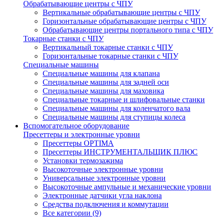
Обрабатывающие центры с ЧПУ
Вертикальные обрабатывающие центры с ЧПУ
Горизонтальные обрабатывающие центры с ЧПУ
Обрабатывающие центры портального типа с ЧПУ
Токарные станки с ЧПУ
Вертикальный токарные станки с ЧПУ
Горизонтальные токарные станки с ЧПУ
Специальные машины
Специальные машины для клапана
Специальные машины для задней оси
Специальные машины для маховика
Специальные токарные и шлифовальные станки
Специальные машины для коленчатого вала
Специальные машины для ступицы колеса
Вспомогательное оборудование
Пресеттеры и электронные уровни
Пресеттеры OPTIMA
Пресеттеры ИНСТРУМЕНТАЛЬЩИК ПЛЮС
Установки термозажима
Высокоточные электронные уровни
Универсальные электронные уровни
Высокоточные ампульные и механические уровни
Электронные датчики угла наклона
Средства подключения и коммутации
Все категории (9)