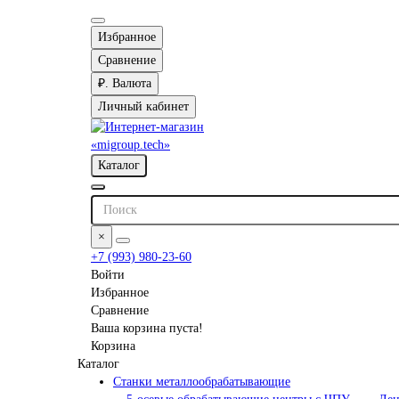
Избранное
Сравнение
₽.
Валюта
Личный кабинет
Каталог
×
+7 (993) 980-23-60
Войти
Избранное
Сравнение
Ваша корзина пуста!
Корзина
Каталог
Станки металлообрабатывающие