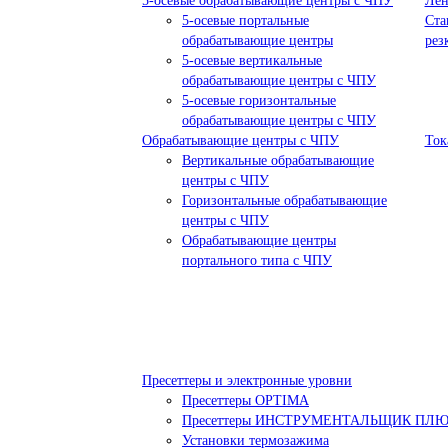
5-осевые обрабатывающие центры с ЧПУ
Лен
5-осевые портальные
Ста
обрабатывающие центры
рез
5-осевые вертикальные
обрабатывающие центры с ЧПУ
5-осевые горизонтальные
обрабатывающие центры с ЧПУ
Обрабатывающие центры с ЧПУ
Ток
Вертикальные обрабатывающие
центры с ЧПУ
Горизонтальные обрабатывающие
центры с ЧПУ
Обрабатывающие центры
портального типа с ЧПУ
Пресеттеры и электронные уровни
Пресеттеры OPTIMA
Пресеттеры ИНСТРУМЕНТАЛЬЩИК ПЛ
Установки термозажима