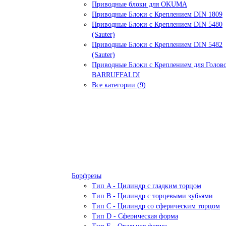
Приводные блоки для OKUMA
Приводные Блоки с Креплением DIN 1809
Приводные Блоки с Креплением DIN 5480
(Sauter)
Приводные Блоки с Креплением DIN 5482
(Sauter)
Приводные Блоки с Креплением для Голов
BARRUFFALDI
Все категории (9)
Борфрезы
Тип A - Цилиндр с гладким торцом
Тип В - Цилиндр с торцевыми зубьями
Тип С - Цилиндр со сферическим торцом
Тип D - Сферическая форма