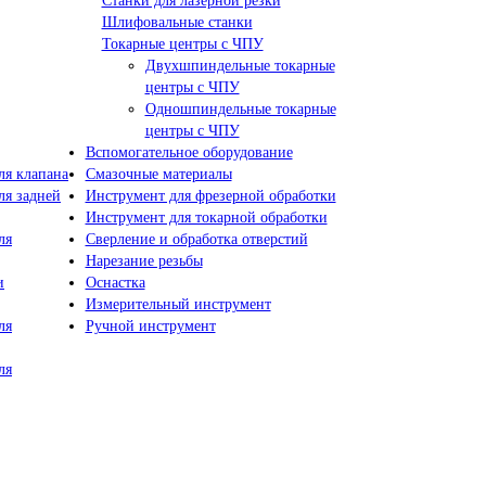
Станки для лазерной резки
Шлифовальные станки
Токарные центры с ЧПУ
Двухшпиндельные токарные
центры с ЧПУ
Одношпиндельные токарные
центры с ЧПУ
Вспомогательное оборудование
я клапана
Смазочные материалы
я задней
Инструмент для фрезерной обработки
Инструмент для токарной обработки
ля
Сверление и обработка отверстий
Нарезание резьбы
и
Оснастка
Измерительный инструмент
ля
Ручной инструмент
ля