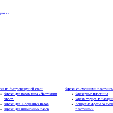
уровни
зы из быстрорежущей стали
Фрезы со сменными пластина
Фрезы для пазов типа «Ласточкин
Фрезерные пластины
хвост»
Фрезы торцевые насадн
Фрезы для Т-образных пазов
Концевые фрезы со сме
Фрезы для шпоночных пазов
пластинами