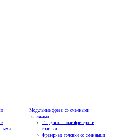
ми
Модульные фрезы со сменными
головками
ые
Твердосплавные фрезерные
нными
головки
Фрезерные головки со сменными