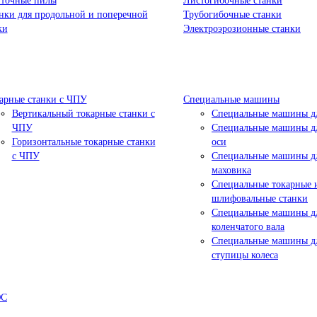
точные пилы
Листогибочные станки
нки для продольной и поперечной
Трубогибочные станки
ки
Электроэрозионные станки
арные станки с ЧПУ
Специальные машины
Вертикальный токарные станки с
Специальные машины дл
ЧПУ
Специальные машины дл
Горизонтальные токарные станки
оси
с ЧПУ
Специальные машины д
маховика
Специальные токарные 
шлифовальные станки
Специальные машины д
коленчатого вала
Специальные машины д
ступицы колеса
ЮС