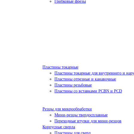
Грибковые фрезы
Пластины токарные
Пластины токарные для внутреннего и нар
Пластины отрезные и канавочные
Пластины резьбовые
Пластины со вставками PCBN и PCD
Резцы для микрообработки
Мини-резцы твердосплавные
Переходные втулки для мини-резцов
Корпусные сверла
Пластины для сверл