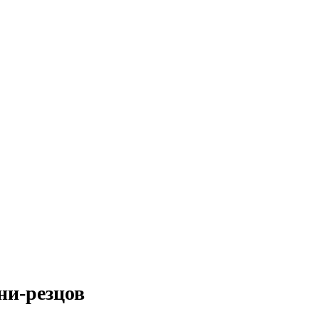
ни-резцов