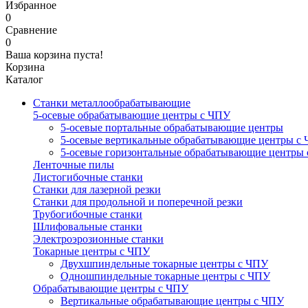
Избранное
0
Сравнение
0
Ваша корзина пуста!
Корзина
Каталог
Станки металлообрабатывающие
5-осевые обрабатывающие центры с ЧПУ
5-осевые портальные обрабатывающие центры
5-осевые вертикальные обрабатывающие центры с
5-осевые горизонтальные обрабатывающие центры
Ленточные пилы
Листогибочные станки
Станки для лазерной резки
Станки для продольной и поперечной резки
Трубогибочные станки
Шлифовальные станки
Электроэрозионные станки
Токарные центры с ЧПУ
Двухшпиндельные токарные центры с ЧПУ
Одношпиндельные токарные центры с ЧПУ
Обрабатывающие центры с ЧПУ
Вертикальные обрабатывающие центры с ЧПУ