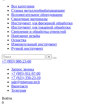
Все категории
Станки металлообрабатывающие
Вспомогательное оборудование
Смазочные материалы
Инструмент для фрезерной обработки
Инструмент для токарной обработки
Сверление и обработка отверстий
Нарезание резьбы
Оснастка
Измерительный инструмент
Ручной инструмент
×
+7 (993) 980-23-60
Запрос звонка
+7 (995) 911-97-00
+7 (921) 350-23-10
sale@migroup.tech
Вконтакте
Телеграм
Войти
0