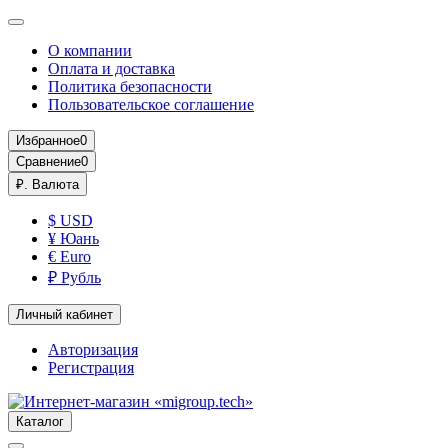
О компании
Оплата и доставка
Политика безопасности
Пользовательское соглашение
Избранное
0
Сравнение
0
₽.
Валюта
$ USD
¥ Юань
€ Euro
₽ Рубль
Личный кабинет
Авторизация
Регистрация
Каталог