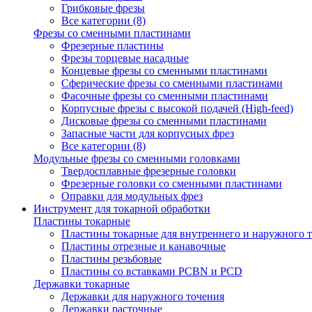
Грибковые фрезы
Все категории (8)
Фрезы со сменными пластинами
Фрезерные пластины
Фрезы торцевые насадные
Концевые фрезы со сменными пластинами
Сферические фрезы со сменными пластинами
Фасочные фрезы со сменными пластинами
Корпусные фрезы с высокой подачей (High-feed)
Дисковые фрезы со сменными пластинами
Запасные части для корпусных фрез
Все категории (8)
Модульные фрезы со сменными головками
Твердосплавные фрезерные головки
Фрезерные головки со сменными пластинами
Оправки для модульных фрез
Инструмент для токарной обработки
Пластины токарные
Пластины токарные для внутреннего и наружного 
Пластины отрезные и канавочные
Пластины резьбовые
Пластины со вставками PCBN и PCD
Державки токарные
Державки для наружного точения
Державки расточные