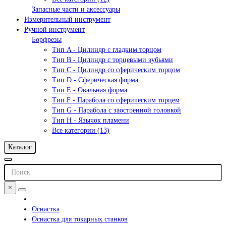
Запасные части и аксессуары
Измерительный инструмент
Ручной инструмент
Борфрезы
Тип A - Цилиндр с гладким торцом
Тип В - Цилиндр с торцевыми зубьями
Тип С - Цилиндр со сферическим торцом
Тип D - Сферическая форма
Тип Е - Овальная форма
Тип F - Парабола со сферическим торцем
Тип G - Парабола с заостренной головкой
Тип H - Язычок пламени
Все категории (13)
Каталог
×
Оснастка
Оснастка для токарных станков