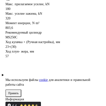
Макс. прилагаемое усилие, kN
180
Макс. усилие зажима, kN
320
Момент инерции, N·m²
803,6
Рекомендуемый цилиндр
MS250C
Ход кулачка + (Ручная настройка), мм
23+(30)
Ход плун- жера, мм
57
Мы используем файлы
cookie
для аналитики и правильной
работы сайта
Принять
Информация