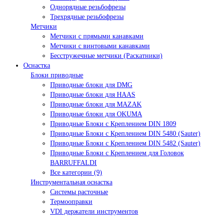
Однорядные резьбофрезы
Трехрядные резьбофрезы
Метчики
Метчики с прямыми канавками
Метчики с винтовыми канавками
Бесстружечные метчики (Раскатники)
Оснастка
Блоки приводные
Приводные блоки для DMG
Приводные блоки для HAAS
Приводные блоки для MAZAK
Приводные блоки для OKUMA
Приводные Блоки с Креплением DIN 1809
Приводные Блоки с Креплением DIN 5480 (Sauter)
Приводные Блоки с Креплением DIN 5482 (Sauter)
Приводные Блоки с Креплением для Головок
BARRUFFALDI
Все категории (9)
Инструментальная оснастка
Системы расточные
Термооправки
VDI держатели инструментов