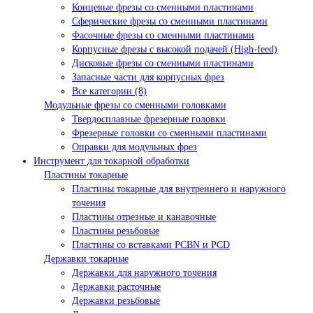
Концевые фрезы со сменными пластинами
Сферические фрезы со сменными пластинами
Фасочные фрезы со сменными пластинами
Корпусные фрезы с высокой подачей (High-feed)
Дисковые фрезы со сменными пластинами
Запасные части для корпусных фрез
Все категории (8)
Модульные фрезы со сменными головками
Твердосплавные фрезерные головки
Фрезерные головки со сменными пластинами
Оправки для модульных фрез
Инструмент для токарной обработки
Пластины токарные
Пластины токарные для внутреннего и наружного
точения
Пластины отрезные и канавочные
Пластины резьбовые
Пластины со вставками PCBN и PCD
Державки токарные
Державки для наружного точения
Державки расточные
Державки резьбовые