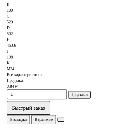
B
180
C
520
D
502
H
463,6
J
108
K
M24
Все характеристики
Предзаказ
0,84 ₽.
Предзаказ
Быстрый заказ
В закладки
В сравнение