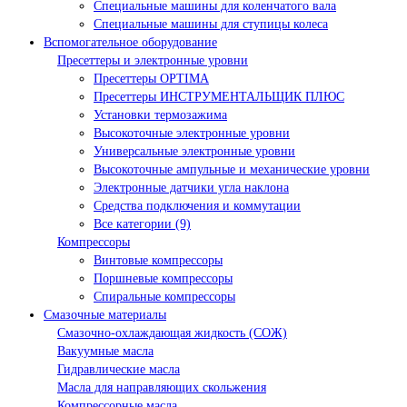
Специальные машины для коленчатого вала
Специальные машины для ступицы колеса
Вспомогательное оборудование
Пресеттеры и электронные уровни
Пресеттеры OPTIMA
Пресеттеры ИНСТРУМЕНТАЛЬЩИК ПЛЮС
Установки термозажима
Высокоточные электронные уровни
Универсальные электронные уровни
Высокоточные ампульные и механические уровни
Электронные датчики угла наклона
Средства подключения и коммутации
Все категории (9)
Компрессоры
Винтовые компрессоры
Поршневые компрессоры
Спиральные компрессоры
Смазочные материалы
Смазочно-охлаждающая жидкость (СОЖ)
Вакуумные масла
Гидравлические масла
Масла для направляющих скольжения
Компрессорные масла