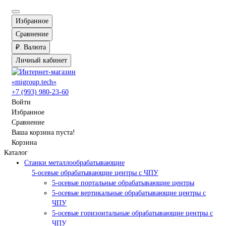
Избранное
Сравнение
₽.
Валюта
Личный кабинет
+7 (993) 980-23-60
Войти
Избранное
Сравнение
Ваша корзина пуста!
Корзина
Каталог
Станки металлообрабатывающие
5-осевые обрабатывающие центры с ЧПУ
5-осевые портальные обрабатывающие центры
5-осевые вертикальные обрабатывающие центры с
ЧПУ
5-осевые горизонтальные обрабатывающие центры с
ЧПУ