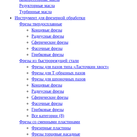
Редукторные масла
Турбинные масла
Инструмент для фрезерной обработки
Фрезы твердосплавные
Концевые фрезы
Радиусные фрезы
Сферические фрезы
Фасочные фрезы
Грибковые фрезы
Фрезы из быстрорежущей стали
Фрезы для пазов типа «Ласточкин хвост»
Фрезы для Т-образных пазов
Фрезы для шпоночных пазов
Концевые фрезы
Радиусные фрезы
Сферические фрезы
Фасочные фрезы
Грибковые фрезы
Все категории (8)
Фрезы со сменными пластинами
Фрезерные пластины
Фрезы торцевые насадные