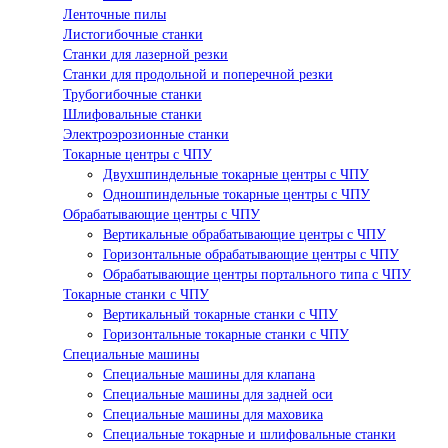
Ленточные пилы
Листогибочные станки
Станки для лазерной резки
Станки для продольной и поперечной резки
Трубогибочные станки
Шлифовальные станки
Электроэрозионные станки
Токарные центры с ЧПУ
Двухшпиндельные токарные центры с ЧПУ
Одношпиндельные токарные центры с ЧПУ
Обрабатывающие центры с ЧПУ
Вертикальные обрабатывающие центры с ЧПУ
Горизонтальные обрабатывающие центры с ЧПУ
Обрабатывающие центры портального типа с ЧПУ
Токарные станки с ЧПУ
Вертикальный токарные станки с ЧПУ
Горизонтальные токарные станки с ЧПУ
Специальные машины
Специальные машины для клапана
Специальные машины для задней оси
Специальные машины для маховика
Специальные токарные и шлифовальные станки