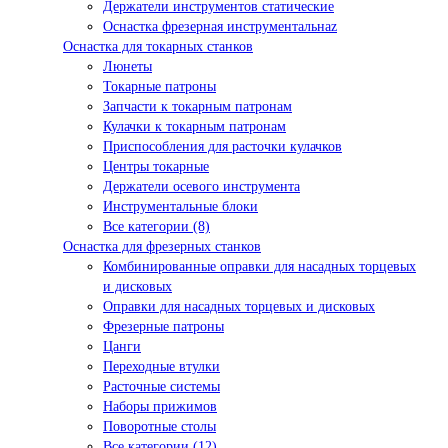
Держатели инструментов статические
Оснастка фрезерная инструментальнаz
Оснастка для токарных станков
Люнеты
Токарные патроны
Запчасти к токарным патронам
Кулачки к токарным патронам
Приспособления для расточки кулачков
Центры токарные
Держатели осевого инструмента
Инструментальные блоки
Все категории (8)
Оснастка для фрезерных станков
Комбинированные оправки для насадных торцевых
и дисковых
Оправки для насадных торцевых и дисковых
Фрезерные патроны
Цанги
Переходные втулки
Расточные системы
Наборы прижимов
Поворотные столы
Все категории (12)