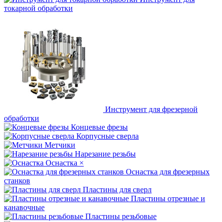
токарной обработки
Инструмент для фрезерной
обработки
Концевые фрезы
Корпусные сверла
Метчики
Нарезание резьбы
Оснастка
×
Оснастка для фрезерных
станков
Пластины для сверл
Пластины отрезные и
канавочные
Пластины резьбовые