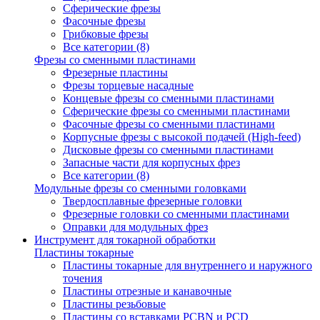
Сферические фрезы
Фасочные фрезы
Грибковые фрезы
Все категории (8)
Фрезы со сменными пластинами
Фрезерные пластины
Фрезы торцевые насадные
Концевые фрезы со сменными пластинами
Сферические фрезы со сменными пластинами
Фасочные фрезы со сменными пластинами
Корпусные фрезы с высокой подачей (High-feed)
Дисковые фрезы со сменными пластинами
Запасные части для корпусных фрез
Все категории (8)
Модульные фрезы со сменными головками
Твердосплавные фрезерные головки
Фрезерные головки со сменными пластинами
Оправки для модульных фрез
Инструмент для токарной обработки
Пластины токарные
Пластины токарные для внутреннего и наружного
точения
Пластины отрезные и канавочные
Пластины резьбовые
Пластины со вставками PCBN и PCD