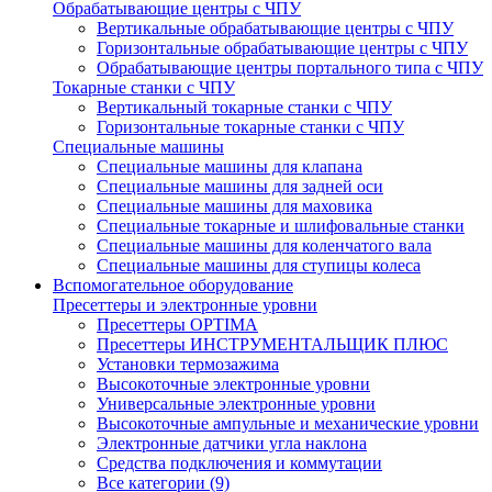
Обрабатывающие центры с ЧПУ
Вертикальные обрабатывающие центры с ЧПУ
Горизонтальные обрабатывающие центры с ЧПУ
Обрабатывающие центры портального типа с ЧПУ
Токарные станки с ЧПУ
Вертикальный токарные станки с ЧПУ
Горизонтальные токарные станки с ЧПУ
Специальные машины
Специальные машины для клапана
Специальные машины для задней оси
Специальные машины для маховика
Специальные токарные и шлифовальные станки
Специальные машины для коленчатого вала
Специальные машины для ступицы колеса
Вспомогательное оборудование
Пресеттеры и электронные уровни
Пресеттеры OPTIMA
Пресеттеры ИНСТРУМЕНТАЛЬЩИК ПЛЮС
Установки термозажима
Высокоточные электронные уровни
Универсальные электронные уровни
Высокоточные ампульные и механические уровни
Электронные датчики угла наклона
Средства подключения и коммутации
Все категории (9)