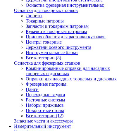
Оснастка фрезерная инструментальнаz
Оснастка для токарных станков
Люнеты
Токарные патроны
Запчасти к токарным патронам
Кулачки к токарным патронам
Приспособления для расточки кулачков
Центры токарные
Держатели осевого инструмента
Инструментальные блоки
Все категории (8)
Оснастка для фрезерных станков
Комбинированные оправки для насадных
торцевых и дисковых
Оправки для насадных торцевых и дисковых
Фрезерные патроны
Цанги
Переходные втулки
Расточные системы
Наборы прижимов
Поворотные столы
Все категории (12)
Запасные части и аксессуары
Измерительный инструмент