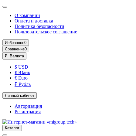
О компании
Оплата и доставка
Политика безопасности
Пользовательское соглашение
Избранное
0
Сравнение
0
₽.
Валюта
$ USD
¥ Юань
€ Euro
₽ Рубль
Личный кабинет
Авторизация
Регистрация
Каталог