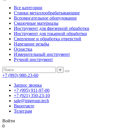
Все категории
Станки металлообрабатывающие
Вспомогательное оборудование
Смазочные материалы
Инструмент для фрезерной обработки
Инструмент для токарной обработки
Сверление и обработка отверстий
Нарезание резьбы
Оснастка
Измерительный инструмент
Ручной инструмент
×
+7 (993) 980-23-60
Запрос звонка
+7 (995) 911-97-00
+7 (921) 350-23-10
sale@migroup.tech
Вконтакте
Телеграм
Войти
0