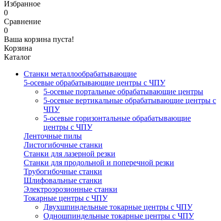
Избранное
0
Сравнение
0
Ваша корзина пуста!
Корзина
Каталог
Станки металлообрабатывающие
5-осевые обрабатывающие центры с ЧПУ
5-осевые портальные обрабатывающие центры
5-осевые вертикальные обрабатывающие центры с
ЧПУ
5-осевые горизонтальные обрабатывающие
центры с ЧПУ
Ленточные пилы
Листогибочные станки
Станки для лазерной резки
Станки для продольной и поперечной резки
Трубогибочные станки
Шлифовальные станки
Электроэрозионные станки
Токарные центры с ЧПУ
Двухшпиндельные токарные центры с ЧПУ
Одношпиндельные токарные центры с ЧПУ