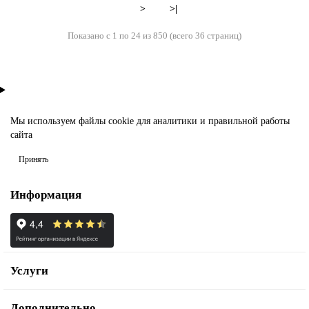
>
>|
Показано с 1 по 24 из 850 (всего 36 страниц)
Мы используем файлы
cookie
для аналитики и правильной работы
сайта
Принять
Информация
Услуги
Дополнительно