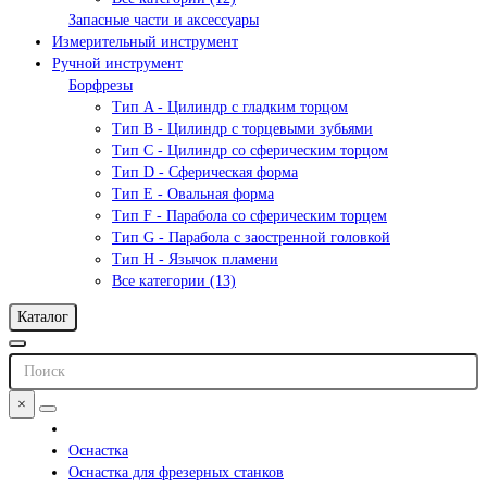
Запасные части и аксессуары
Измерительный инструмент
Ручной инструмент
Борфрезы
Тип A - Цилиндр с гладким торцом
Тип В - Цилиндр с торцевыми зубьями
Тип С - Цилиндр со сферическим торцом
Тип D - Сферическая форма
Тип Е - Овальная форма
Тип F - Парабола со сферическим торцем
Тип G - Парабола с заостренной головкой
Тип H - Язычок пламени
Все категории (13)
Каталог
×
Оснастка
Оснастка для фрезерных станков