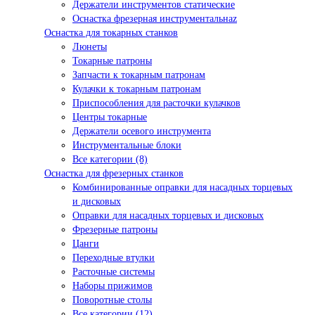
Держатели инструментов статические
Оснастка фрезерная инструментальнаz
Оснастка для токарных станков
Люнеты
Токарные патроны
Запчасти к токарным патронам
Кулачки к токарным патронам
Приспособления для расточки кулачков
Центры токарные
Держатели осевого инструмента
Инструментальные блоки
Все категории (8)
Оснастка для фрезерных станков
Комбинированные оправки для насадных торцевых
и дисковых
Оправки для насадных торцевых и дисковых
Фрезерные патроны
Цанги
Переходные втулки
Расточные системы
Наборы прижимов
Поворотные столы
Все категории (12)