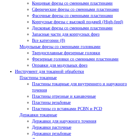
Концевые фрезы со сменными пластинами
Сферические фрезы со сменными пластинами
Фасочные фрезы со сменными пластинами
Корпусные фрезы с высокой подачей (High-feed)
Дисковые фрезы со сменными пластинами
Запасные части для корпусных фрез
Все категории (8)
Модульные фрезы со сменными головками
Твердосплавные фрезерные головки
Фрезерные головки со сменными пластинами
Оправки для модульных фрез
Инструмент для токарной обработки
Пластины токарные
Пластины токарные для внутреннего и наружного
точения
Пластины отрезные и канавочные
Пластины резьбовые
Пластины со вставками PCBN и PCD
Державки токарные
Державки для наружного точения
Державки расточные
Державки резьбовые