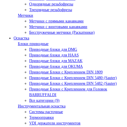
Однорядные резьбофрезы
Трехрядные резьбофрезы
Метчики
Метчики с прямыми канавками
Метчики с винтовыми канавками
Бесстружечные метчики (Раскатники)
Оснастка
Блоки приводные
Приводные блоки для DMG
Приводные блоки для HAAS
Приводные блоки для MAZAK
Приводные блоки для OKUMA
Приводные Блоки с Креплением DIN 1809
Приводные Блоки с Креплением DIN 5480 (Sauter)
Приводные Блоки с Креплением DIN 5482 (Sauter)
Приводные Блоки с Креплением для Головок
BARRUFFALDI
Все категории (9)
Инструментальная оснастка
Системы расточные
Термооправки
VDI держатели инструментов