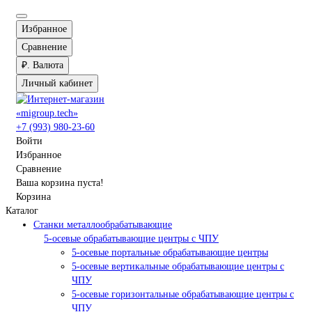
Избранное
Сравнение
₽.
Валюта
Личный кабинет
+7 (993) 980-23-60
Войти
Избранное
Сравнение
Ваша корзина пуста!
Корзина
Каталог
Станки металлообрабатывающие
5-осевые обрабатывающие центры с ЧПУ
5-осевые портальные обрабатывающие центры
5-осевые вертикальные обрабатывающие центры с
ЧПУ
5-осевые горизонтальные обрабатывающие центры с
ЧПУ