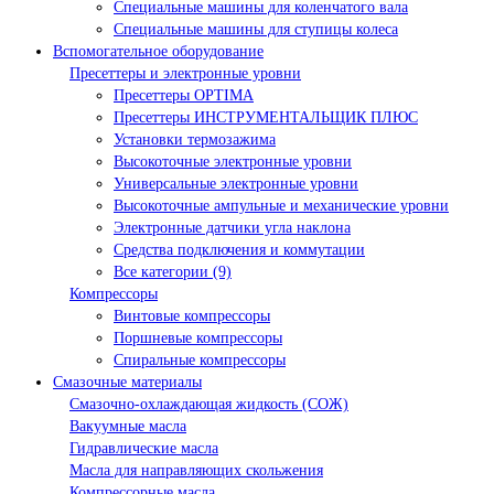
Специальные машины для коленчатого вала
Специальные машины для ступицы колеса
Вспомогательное оборудование
Пресеттеры и электронные уровни
Пресеттеры OPTIMA
Пресеттеры ИНСТРУМЕНТАЛЬЩИК ПЛЮС
Установки термозажима
Высокоточные электронные уровни
Универсальные электронные уровни
Высокоточные ампульные и механические уровни
Электронные датчики угла наклона
Средства подключения и коммутации
Все категории (9)
Компрессоры
Винтовые компрессоры
Поршневые компрессоры
Спиральные компрессоры
Смазочные материалы
Смазочно-охлаждающая жидкость (СОЖ)
Вакуумные масла
Гидравлические масла
Масла для направляющих скольжения
Компрессорные масла