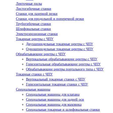
Ленточные пилы
Листогибочные станки
Станки для лазерной резки
Станки для продольной и поперечной резки
Трубогибочные станки
Шлифовальные станки
Электроэрозионные станки
Токарные центры с ЧПУ
Двухшпиндельные токарные центры с ЧПУ
Одношпиндельные токарные центры с ЧПУ
Обрабатывающие центры с ЧПУ
Вертикальные обрабатывающие центры с ЧПУ
Горизонтальные обрабатывающие центры с ЧПУ
Обрабатывающие центры портального типа с ЧПУ
Токарные станки с ЧПУ
Вертикальный токарные станки с ЧПУ
Горизонтальные токарные станки с ЧПУ
Специальные машины
Специальные машины для клапана
Специальные машины для задней оси
Специальные машины для маховика
Специальные токарные и шлифовальные станки