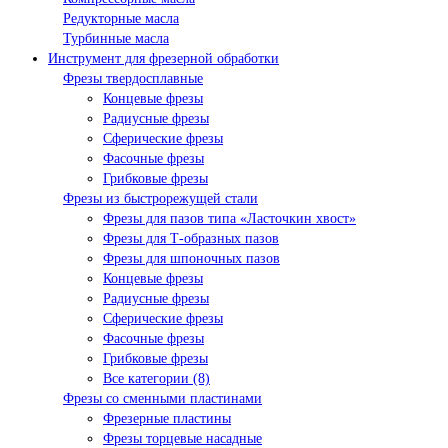
Редукторные масла
Турбинные масла
Инструмент для фрезерной обработки
Фрезы твердосплавные
Концевые фрезы
Радиусные фрезы
Сферические фрезы
Фасочные фрезы
Грибковые фрезы
Фрезы из быстрорежущей стали
Фрезы для пазов типа «Ласточкин хвост»
Фрезы для Т-образных пазов
Фрезы для шпоночных пазов
Концевые фрезы
Радиусные фрезы
Сферические фрезы
Фасочные фрезы
Грибковые фрезы
Все категории (8)
Фрезы со сменными пластинами
Фрезерные пластины
Фрезы торцевые насадные