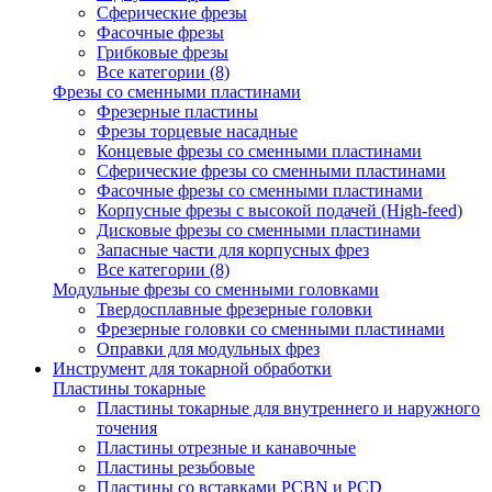
Сферические фрезы
Фасочные фрезы
Грибковые фрезы
Все категории (8)
Фрезы со сменными пластинами
Фрезерные пластины
Фрезы торцевые насадные
Концевые фрезы со сменными пластинами
Сферические фрезы со сменными пластинами
Фасочные фрезы со сменными пластинами
Корпусные фрезы с высокой подачей (High-feed)
Дисковые фрезы со сменными пластинами
Запасные части для корпусных фрез
Все категории (8)
Модульные фрезы со сменными головками
Твердосплавные фрезерные головки
Фрезерные головки со сменными пластинами
Оправки для модульных фрез
Инструмент для токарной обработки
Пластины токарные
Пластины токарные для внутреннего и наружного
точения
Пластины отрезные и канавочные
Пластины резьбовые
Пластины со вставками PCBN и PCD