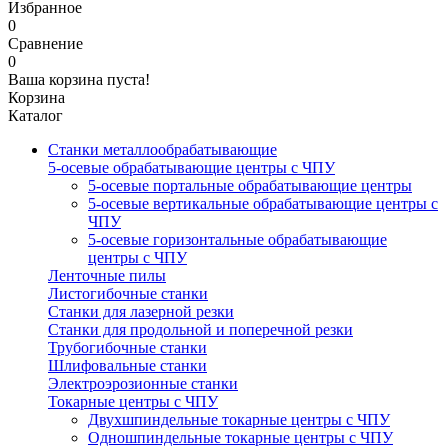
Избранное
0
Сравнение
0
Ваша корзина пуста!
Корзина
Каталог
Станки металлообрабатывающие
5-осевые обрабатывающие центры с ЧПУ
5-осевые портальные обрабатывающие центры
5-осевые вертикальные обрабатывающие центры с
ЧПУ
5-осевые горизонтальные обрабатывающие
центры с ЧПУ
Ленточные пилы
Листогибочные станки
Станки для лазерной резки
Станки для продольной и поперечной резки
Трубогибочные станки
Шлифовальные станки
Электроэрозионные станки
Токарные центры с ЧПУ
Двухшпиндельные токарные центры с ЧПУ
Одношпиндельные токарные центры с ЧПУ