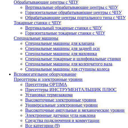
Обрабатывающие центры с ЧПУ
Вертикальные обрабатывающие центры с ЧПУ
Горизонтальные обрабатывающие центры с ЧПУ
Обрабатывающие центры портального типа с ЧПУ
Токарные станки с ЧПУ
Вертикальный токарные станки с ЧПУ
Горизонтальные токарные станки с ЧПУ
Специальные машины
Специальные машины для клапана
Специальные машины для задней оси
Специальные машины для маховика
Специальные токарные и шлифовальные станки
Специальные машины для коленчатого вала
Специальные машины для ступицы колеса
Вспомогательное оборудование
Пресеттеры и электронные уровни
Пресеттеры OPTIMA
Пресеттеры ИНСТРУМЕНТАЛЬЩИК ПЛЮС
Установки термозажима
Высокоточные электронные уровни
Универсальные электронные уровни
Высокоточные ампульные и механические уровни
Электронные датчики угла наклона
Средства подключения и коммутации
Все категории (9)