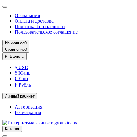
О компании
Оплата и доставка
Политика безопасности
Пользовательское соглашение
Избранное
0
Сравнение
0
₽.
Валюта
$ USD
¥ Юань
€ Euro
₽ Рубль
Личный кабинет
Авторизация
Регистрация
Каталог