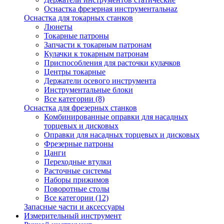
Оснастка фрезерная инструментальнаz
Оснастка для токарных станков
Люнеты
Токарные патроны
Запчасти к токарным патронам
Кулачки к токарным патронам
Приспособления для расточки кулачков
Центры токарные
Держатели осевого инструмента
Инструментальные блоки
Все категории (8)
Оснастка для фрезерных станков
Комбинированные оправки для насадных
торцевых и дисковых
Оправки для насадных торцевых и дисковых
Фрезерные патроны
Цанги
Переходные втулки
Расточные системы
Наборы прижимов
Поворотные столы
Все категории (12)
Запасные части и аксессуары
Измерительный инструмент