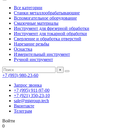
Все категории
Станки металлообрабатывающие
Вспомогательное оборудование
Смазочные материалы
Инструмент для фрезерной обработки
Инструмент для токарной обработки
Сверление и обработка отверстий
Нарезание резьбы
Оснастка
Измерительный инструмент
Ручной инструмент
×
+7 (993) 980-23-60
Запрос звонка
+7 (995) 911-97-00
+7 (921) 350-23-10
sale@migroup.tech
Вконтакте
Телеграм
Войти
0