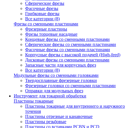
Сферические фрезы
Фасочные фрезы
Грибковые фрезы
Все категории (8)
Фрезы со сменными пластинами
Фрезерные пластины
Фрезы торцевые насадные
Концевые фрезы со сменными пластинами
Сферические фрезы со сменными пластинами
Фасочные фрезы со сменными пластинами
Корпусные фрезы с высокой подачей (High-feed)
Дисковые фрезы со сменными пластинами
Запасные части для корпусных фрез
Все категории (8)
Модульные фрезы со сменными головками
Твердосплавные фрезерные головки
Фрезерные головки со сменными пластинами
Оправки для модульных фрез
Инструмент для токарной обработки
Пластины токарные
Пластины токарные для внутреннего и наружного
точения
Пластины отрезные и канавочные
Пластины резьбовые
Пластины со вставками PCBN и PCD