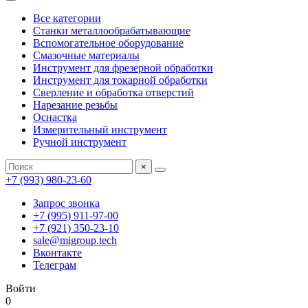
Все категории
Станки металлообрабатывающие
Вспомогательное оборудование
Смазочные материалы
Инструмент для фрезерной обработки
Инструмент для токарной обработки
Сверление и обработка отверстий
Нарезание резьбы
Оснастка
Измерительный инструмент
Ручной инструмент
×
+7 (993) 980-23-60
Запрос звонка
+7 (995) 911-97-00
+7 (921) 350-23-10
sale@migroup.tech
Вконтакте
Телеграм
Войти
0