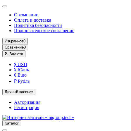
О компании
Оплата и доставка
Политика безопасности
Пользовательское соглашение
Избранное
0
Сравнение
0
₽.
Валюта
$ USD
¥ Юань
€ Euro
₽ Рубль
Личный кабинет
Авторизация
Регистрация
Каталог