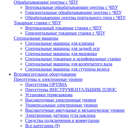
Обрабатывающие центры с ЧПУ
Вертикальные обрабатывающие центры с ЧПУ
Горизонтальные обрабатывающие центры с ЧПУ
Обрабатывающие центры портального типа с ЧПУ
Токарные станки с ЧПУ
Вертикальный токарные станки с ЧПУ
Горизонтальные токарные станки с ЧПУ
Специальные машины
Специальные машины для клапана
Специальные машины для задней оси
Специальные машины для маховика
Специальные токарные и шлифовальные станки
Специальные машины для коленчатого вала
Специальные машины для ступицы колеса
Вспомогательное оборудование
Пресеттеры и электронные уровни
Пресеттеры OPTIMA
Пресеттеры ИНСТРУМЕНТАЛЬЩИК ПЛЮС
Установки термозажима
Высокоточные электронные уровни
Универсальные электронные уровни
Высокоточные ампульные и механические уровни
Электронные датчики угла наклона
Средства подключения и коммутации
Все категории (9)