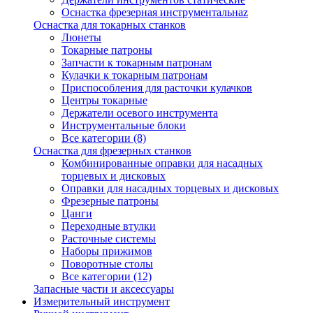
Оснастка фрезерная инструментальнаz
Оснастка для токарных станков
Люнеты
Токарные патроны
Запчасти к токарным патронам
Кулачки к токарным патронам
Приспособления для расточки кулачков
Центры токарные
Держатели осевого инструмента
Инструментальные блоки
Все категории (8)
Оснастка для фрезерных станков
Комбинированные оправки для насадных
торцевых и дисковых
Оправки для насадных торцевых и дисковых
Фрезерные патроны
Цанги
Переходные втулки
Расточные системы
Наборы прижимов
Поворотные столы
Все категории (12)
Запасные части и аксессуары
Измерительный инструмент