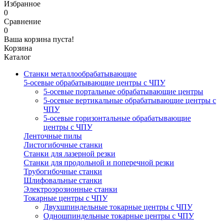
Избранное
0
Сравнение
0
Ваша корзина пуста!
Корзина
Каталог
Станки металлообрабатывающие
5-осевые обрабатывающие центры с ЧПУ
5-осевые портальные обрабатывающие центры
5-осевые вертикальные обрабатывающие центры с
ЧПУ
5-осевые горизонтальные обрабатывающие
центры с ЧПУ
Ленточные пилы
Листогибочные станки
Станки для лазерной резки
Станки для продольной и поперечной резки
Трубогибочные станки
Шлифовальные станки
Электроэрозионные станки
Токарные центры с ЧПУ
Двухшпиндельные токарные центры с ЧПУ
Одношпиндельные токарные центры с ЧПУ