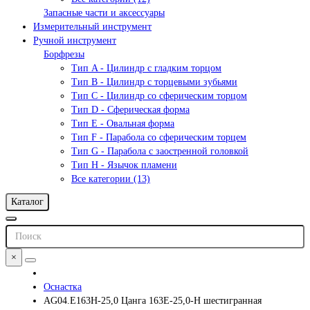
Запасные части и аксессуары
Измерительный инструмент
Ручной инструмент
Борфрезы
Тип A - Цилиндр с гладким торцом
Тип В - Цилиндр с торцевыми зубьями
Тип С - Цилиндр со сферическим торцом
Тип D - Сферическая форма
Тип Е - Овальная форма
Тип F - Парабола со сферическим торцем
Тип G - Парабола с заостренной головкой
Тип H - Язычок пламени
Все категории (13)
Каталог
×
Оснастка
AG04.E163H-25,0 Цанга 163E-25,0-H шестигранная