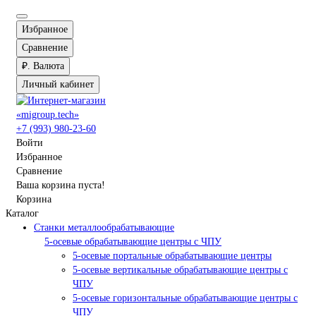
Избранное
Сравнение
₽.
Валюта
Личный кабинет
+7 (993) 980-23-60
Войти
Избранное
Сравнение
Ваша корзина пуста!
Корзина
Каталог
Станки металлообрабатывающие
5-осевые обрабатывающие центры с ЧПУ
5-осевые портальные обрабатывающие центры
5-осевые вертикальные обрабатывающие центры с
ЧПУ
5-осевые горизонтальные обрабатывающие центры с
ЧПУ