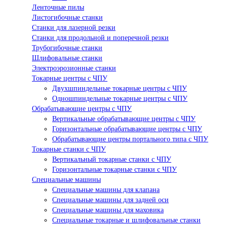
Ленточные пилы
Листогибочные станки
Станки для лазерной резки
Станки для продольной и поперечной резки
Трубогибочные станки
Шлифовальные станки
Электроэрозионные станки
Токарные центры с ЧПУ
Двухшпиндельные токарные центры с ЧПУ
Одношпиндельные токарные центры с ЧПУ
Обрабатывающие центры с ЧПУ
Вертикальные обрабатывающие центры с ЧПУ
Горизонтальные обрабатывающие центры с ЧПУ
Обрабатывающие центры портального типа с ЧПУ
Токарные станки с ЧПУ
Вертикальный токарные станки с ЧПУ
Горизонтальные токарные станки с ЧПУ
Специальные машины
Специальные машины для клапана
Специальные машины для задней оси
Специальные машины для маховика
Специальные токарные и шлифовальные станки