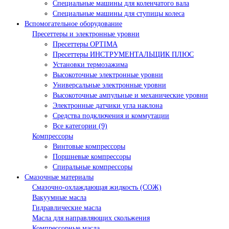
Специальные машины для коленчатого вала
Специальные машины для ступицы колеса
Вспомогательное оборудование
Пресеттеры и электронные уровни
Пресеттеры OPTIMA
Пресеттеры ИНСТРУМЕНТАЛЬЩИК ПЛЮС
Установки термозажима
Высокоточные электронные уровни
Универсальные электронные уровни
Высокоточные ампульные и механические уровни
Электронные датчики угла наклона
Средства подключения и коммутации
Все категории (9)
Компрессоры
Винтовые компрессоры
Поршневые компрессоры
Спиральные компрессоры
Смазочные материалы
Смазочно-охлаждающая жидкость (СОЖ)
Вакуумные масла
Гидравлические масла
Масла для направляющих скольжения
Компрессорные масла