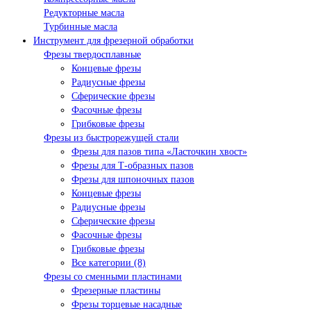
Редукторные масла
Турбинные масла
Инструмент для фрезерной обработки
Фрезы твердосплавные
Концевые фрезы
Радиусные фрезы
Сферические фрезы
Фасочные фрезы
Грибковые фрезы
Фрезы из быстрорежущей стали
Фрезы для пазов типа «Ласточкин хвост»
Фрезы для Т-образных пазов
Фрезы для шпоночных пазов
Концевые фрезы
Радиусные фрезы
Сферические фрезы
Фасочные фрезы
Грибковые фрезы
Все категории (8)
Фрезы со сменными пластинами
Фрезерные пластины
Фрезы торцевые насадные