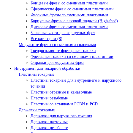
Концевые фрезы со сменными пластинами
Сферические фрезы со сменными пластинами
Фасочные фрезы со сменными пластинами
Корпусные фрезы с высокой подачей (High-feed)
Дисковые фрезы со сменными пластинами
Запасные части для корпусных фрез
Все категории (8)
Модульные фрезы со сменными головками
Твердосплавные фрезерные головки
Фрезерные головки со сменными пластинами
Оправки для модульных фрез
Инструмент для токарной обработки
Пластины токарные
Пластины токарные для внутреннего и наружного
точения
Пластины отрезные и канавочные
Пластины резьбовые
Пластины со вставками PCBN и PCD
Державки токарные
Державки для наружного точения
Державки расточные
Державки резьбовые