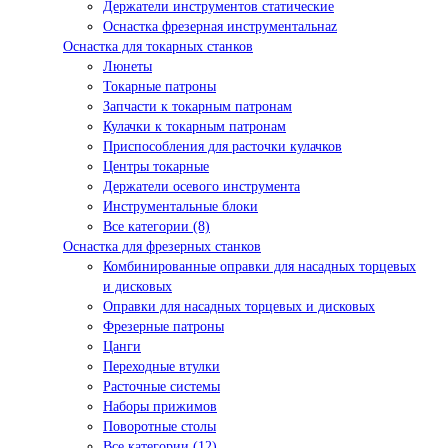
Держатели инструментов статические
Оснастка фрезерная инструментальнаz
Оснастка для токарных станков
Люнеты
Токарные патроны
Запчасти к токарным патронам
Кулачки к токарным патронам
Приспособления для расточки кулачков
Центры токарные
Держатели осевого инструмента
Инструментальные блоки
Все категории (8)
Оснастка для фрезерных станков
Комбинированные оправки для насадных торцевых
и дисковых
Оправки для насадных торцевых и дисковых
Фрезерные патроны
Цанги
Переходные втулки
Расточные системы
Наборы прижимов
Поворотные столы
Все категории (12)