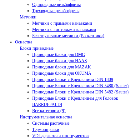
Однорядные резьбофрезы
Трехрядные резьбофрезы
Метчики
Метчики с прямыми канавками
Метчики с винтовыми канавками
Бесстружечные метчики (Раскатники)
Оснастка
Блоки приводные
Приводные блоки для DMG
Приводные блоки для HAAS
Приводные блоки для MAZAK
Приводные блоки для OKUMA
Приводные Блоки с Креплением DIN 1809
Приводные Блоки с Креплением DIN 5480 (Sauter)
Приводные Блоки с Креплением DIN 5482 (Sauter)
Приводные Блоки с Креплением для Головок
BARRUFFALDI
Все категории (9)
Инструментальная оснастка
Системы расточные
Термооправки
VDI держатели инструментов