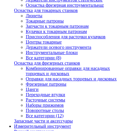
Оснастка фрезерная инструментальнаz
Оснастка для токарных станков
Люнеты
Токарные патроны
Запчасти к токарным патронам
Кулачки к токарным патронам
Приспособления для расточки кулачков
Центры токарные
Держатели осевого инструмента
Инструментальные блоки
Все категории (8)
Оснастка для фрезерных станков
Комбинированные оправки для насадных
торцевых и дисковых
Оправки для насадных торцевых и дисковых
Фрезерные патроны
Цанги
Переходные втулки
Расточные системы
Наборы прижимов
Поворотные столы
Все категории (12)
Запасные части и аксессуары
Измерительный инструмент