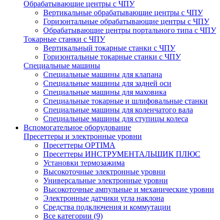
Обрабатывающие центры с ЧПУ
Вертикальные обрабатывающие центры с ЧПУ
Горизонтальные обрабатывающие центры с ЧПУ
Обрабатывающие центры портального типа с ЧПУ
Токарные станки с ЧПУ
Вертикальный токарные станки с ЧПУ
Горизонтальные токарные станки с ЧПУ
Специальные машины
Специальные машины для клапана
Специальные машины для задней оси
Специальные машины для маховика
Специальные токарные и шлифовальные станки
Специальные машины для коленчатого вала
Специальные машины для ступицы колеса
Вспомогательное оборудование
Пресеттеры и электронные уровни
Пресеттеры OPTIMA
Пресеттеры ИНСТРУМЕНТАЛЬЩИК ПЛЮС
Установки термозажима
Высокоточные электронные уровни
Универсальные электронные уровни
Высокоточные ампульные и механические уровни
Электронные датчики угла наклона
Средства подключения и коммутации
Все категории (9)