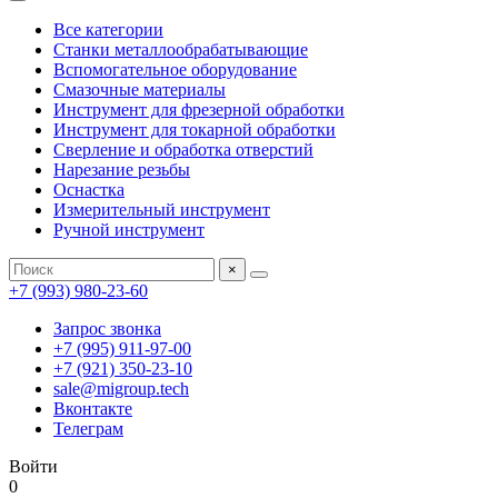
Все категории
Станки металлообрабатывающие
Вспомогательное оборудование
Смазочные материалы
Инструмент для фрезерной обработки
Инструмент для токарной обработки
Сверление и обработка отверстий
Нарезание резьбы
Оснастка
Измерительный инструмент
Ручной инструмент
×
+7 (993) 980-23-60
Запрос звонка
+7 (995) 911-97-00
+7 (921) 350-23-10
sale@migroup.tech
Вконтакте
Телеграм
Войти
0