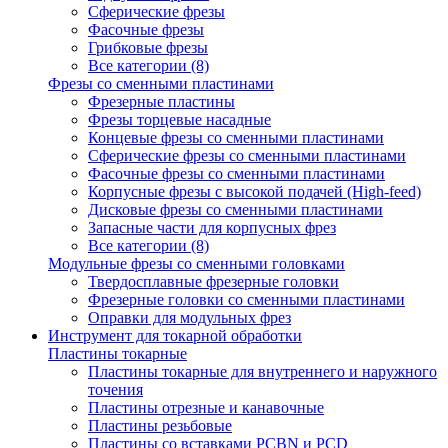
Сферические фрезы
Фасочные фрезы
Грибковые фрезы
Все категории (8)
Фрезы со сменными пластинами
Фрезерные пластины
Фрезы торцевые насадные
Концевые фрезы со сменными пластинами
Сферические фрезы со сменными пластинами
Фасочные фрезы со сменными пластинами
Корпусные фрезы с высокой подачей (High-feed)
Дисковые фрезы со сменными пластинами
Запасные части для корпусных фрез
Все категории (8)
Модульные фрезы со сменными головками
Твердосплавные фрезерные головки
Фрезерные головки со сменными пластинами
Оправки для модульных фрез
Инструмент для токарной обработки
Пластины токарные
Пластины токарные для внутреннего и наружного
точения
Пластины отрезные и канавочные
Пластины резьбовые
Пластины со вставками PCBN и PCD