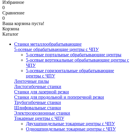
Избранное
0
Сравнение
0
Ваша корзина пуста!
Корзина
Каталог
Станки металлообрабатывающие
5-осевые обрабатывающие центры с ЧПУ
5-осевые портальные обрабатывающие центры
5-осевые вертикальные обрабатывающие центры с
ЧПУ
5-осевые горизонтальные обрабатывающие
центры с ЧПУ
Ленточные пилы
Листогибочные станки
Станки для лазерной резки
Станки для продольной и поперечной резки
Трубогибочные станки
Шлифовальные станки
Электроэрозионные станки
Токарные центры с ЧПУ
Двухшпиндельные токарные центры с ЧПУ
Одношпиндельные токарные центры с ЧПУ