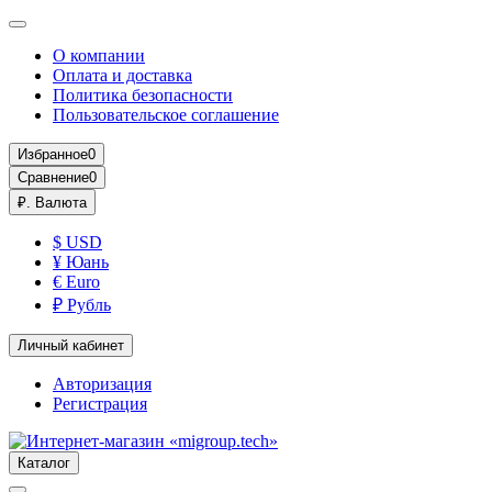
О компании
Оплата и доставка
Политика безопасности
Пользовательское соглашение
Избранное
0
Сравнение
0
₽.
Валюта
$ USD
¥ Юань
€ Euro
₽ Рубль
Личный кабинет
Авторизация
Регистрация
Каталог