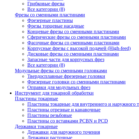
Грибковые фрезы
Все категории (8)
Фрезы со сменными пластинами
Фрезерные пластины
Фрезы торцевые насадные
Концевые фрезы со сменными пластинами
Сферические фрезы со сменными пластинами
Фасочные фрезы со сменными пластинами
Корпусные фрезы с высокой подачей (High-feed)
Дисковые фрезы со сменными пластинами
Запасные части для корпусных фрез
Все категории (8)
Модульные фрезы со сменными головками
Твердосплавные фрезерные головки
Фрезерные головки со сменными пластинами
Оправки для модульных фрез
Инструмент для токарной обработки
Пластины токарные
Пластины токарные для внутреннего и наружного 
Пластины отрезные и канавочные
Пластины резьбовые
Пластины со вставками PCBN и PCD
Державки токарные
Державки для наружного точения
Державки расточные