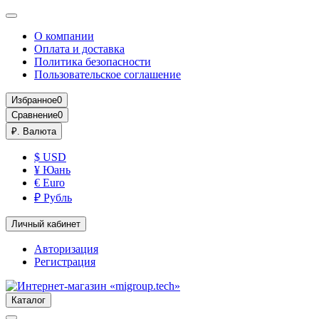
О компании
Оплата и доставка
Политика безопасности
Пользовательское соглашение
Избранное
0
Сравнение
0
₽.
Валюта
$ USD
¥ Юань
€ Euro
₽ Рубль
Личный кабинет
Авторизация
Регистрация
Каталог