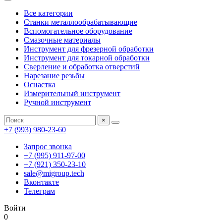
Все категории
Станки металлообрабатывающие
Вспомогательное оборудование
Смазочные материалы
Инструмент для фрезерной обработки
Инструмент для токарной обработки
Сверление и обработка отверстий
Нарезание резьбы
Оснастка
Измерительный инструмент
Ручной инструмент
×
+7 (993) 980-23-60
Запрос звонка
+7 (995) 911-97-00
+7 (921) 350-23-10
sale@migroup.tech
Вконтакте
Телеграм
Войти
0