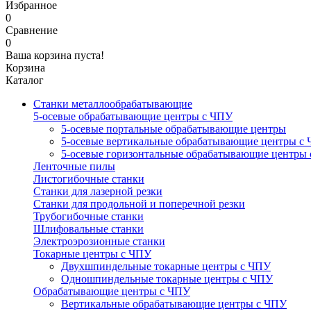
Избранное
0
Сравнение
0
Ваша корзина пуста!
Корзина
Каталог
Станки металлообрабатывающие
5-осевые обрабатывающие центры с ЧПУ
5-осевые портальные обрабатывающие центры
5-осевые вертикальные обрабатывающие центры с
5-осевые горизонтальные обрабатывающие центры
Ленточные пилы
Листогибочные станки
Станки для лазерной резки
Станки для продольной и поперечной резки
Трубогибочные станки
Шлифовальные станки
Электроэрозионные станки
Токарные центры с ЧПУ
Двухшпиндельные токарные центры с ЧПУ
Одношпиндельные токарные центры с ЧПУ
Обрабатывающие центры с ЧПУ
Вертикальные обрабатывающие центры с ЧПУ