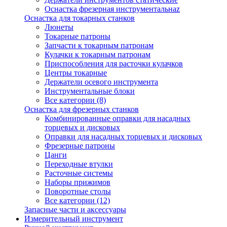
Оснастка фрезерная инструментальнаz
Оснастка для токарных станков
Люнеты
Токарные патроны
Запчасти к токарным патронам
Кулачки к токарным патронам
Приспособления для расточки кулачков
Центры токарные
Держатели осевого инструмента
Инструментальные блоки
Все категории (8)
Оснастка для фрезерных станков
Комбинированные оправки для насадных
торцевых и дисковых
Оправки для насадных торцевых и дисковых
Фрезерные патроны
Цанги
Переходные втулки
Расточные системы
Наборы прижимов
Поворотные столы
Все категории (12)
Запасные части и аксессуары
Измерительный инструмент