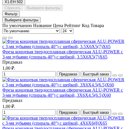
X1-EH
502
Сбросить
Выберите фильтры
Фильтр
Выберите фильтры
По умолчанию
Название
Цена
Рейтинг
Код Товара
Фреза концевая твердосплавная сферическая ALU-POWER с
3-мя зубьями (спираль 40°) с шейкой, 3.5X6X5(7)X65
Предзаказ
1,00 ₽.
Предзаказ
Быстрый заказ
Фреза концевая твердосплавная сферическая ALU-POWER с
3-мя зубьями (спираль 40°) с шейкой, 3X6X4.5(6.5)X60
Предзаказ
1,00 ₽.
Предзаказ
Быстрый заказ
Фреза концевая твердосплавная сферическая ALU-POWER с