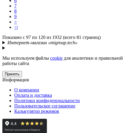
6
7
8
9
>
>|
Показано с 97 по 120 из 1932 (всего 81 страниц)
Интернет-магазин «migroup.tech»
Мы используем файлы
cookie
для аналитики и правильной
работы сайта
Принять
Информация
О компании
Оплата и доставка
Политики конфиденциальности
Пользовательское соглашение
Калькулятор режимов