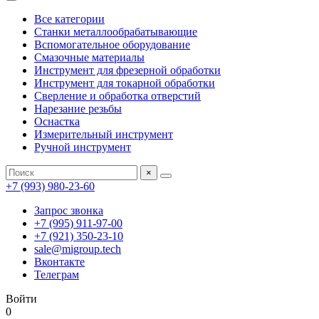
Все категории
Станки металлообрабатывающие
Вспомогательное оборудование
Смазочные материалы
Инструмент для фрезерной обработки
Инструмент для токарной обработки
Сверление и обработка отверстий
Нарезание резьбы
Оснастка
Измерительный инструмент
Ручной инструмент
×
+7 (993) 980-23-60
Запрос звонка
+7 (995) 911-97-00
+7 (921) 350-23-10
sale@migroup.tech
Вконтакте
Телеграм
Войти
0