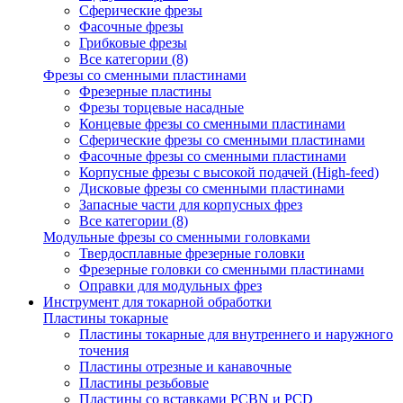
Сферические фрезы
Фасочные фрезы
Грибковые фрезы
Все категории (8)
Фрезы со сменными пластинами
Фрезерные пластины
Фрезы торцевые насадные
Концевые фрезы со сменными пластинами
Сферические фрезы со сменными пластинами
Фасочные фрезы со сменными пластинами
Корпусные фрезы с высокой подачей (High-feed)
Дисковые фрезы со сменными пластинами
Запасные части для корпусных фрез
Все категории (8)
Модульные фрезы со сменными головками
Твердосплавные фрезерные головки
Фрезерные головки со сменными пластинами
Оправки для модульных фрез
Инструмент для токарной обработки
Пластины токарные
Пластины токарные для внутреннего и наружного
точения
Пластины отрезные и канавочные
Пластины резьбовые
Пластины со вставками PCBN и PCD