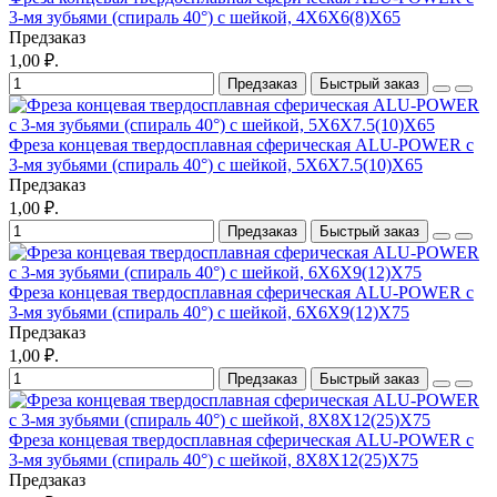
3-мя зубьями (спираль 40°) с шейкой, 4X6X6(8)X65
Предзаказ
1,00 ₽.
Предзаказ
Быстрый заказ
Фреза концевая твердосплавная сферическая ALU-POWER с
3-мя зубьями (спираль 40°) с шейкой, 5X6X7.5(10)X65
Предзаказ
1,00 ₽.
Предзаказ
Быстрый заказ
Фреза концевая твердосплавная сферическая ALU-POWER с
3-мя зубьями (спираль 40°) с шейкой, 6X6X9(12)X75
Предзаказ
1,00 ₽.
Предзаказ
Быстрый заказ
Фреза концевая твердосплавная сферическая ALU-POWER с
3-мя зубьями (спираль 40°) с шейкой, 8X8X12(25)X75
Предзаказ