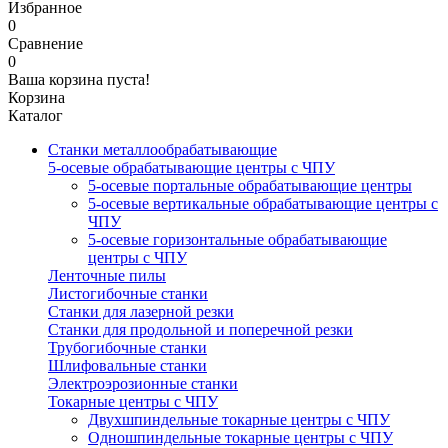
Избранное
0
Сравнение
0
Ваша корзина пуста!
Корзина
Каталог
Станки металлообрабатывающие
5-осевые обрабатывающие центры с ЧПУ
5-осевые портальные обрабатывающие центры
5-осевые вертикальные обрабатывающие центры с
ЧПУ
5-осевые горизонтальные обрабатывающие
центры с ЧПУ
Ленточные пилы
Листогибочные станки
Станки для лазерной резки
Станки для продольной и поперечной резки
Трубогибочные станки
Шлифовальные станки
Электроэрозионные станки
Токарные центры с ЧПУ
Двухшпиндельные токарные центры с ЧПУ
Одношпиндельные токарные центры с ЧПУ