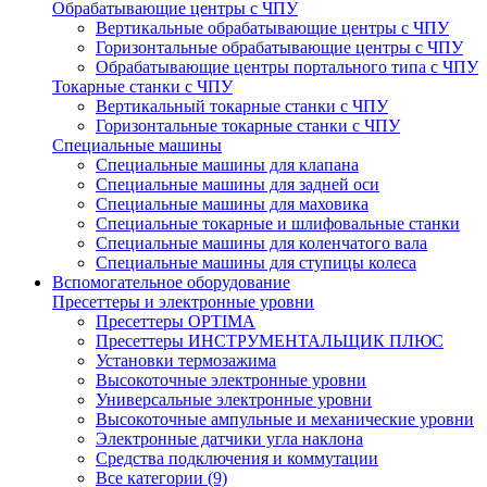
Обрабатывающие центры с ЧПУ
Вертикальные обрабатывающие центры с ЧПУ
Горизонтальные обрабатывающие центры с ЧПУ
Обрабатывающие центры портального типа с ЧПУ
Токарные станки с ЧПУ
Вертикальный токарные станки с ЧПУ
Горизонтальные токарные станки с ЧПУ
Специальные машины
Специальные машины для клапана
Специальные машины для задней оси
Специальные машины для маховика
Специальные токарные и шлифовальные станки
Специальные машины для коленчатого вала
Специальные машины для ступицы колеса
Вспомогательное оборудование
Пресеттеры и электронные уровни
Пресеттеры OPTIMA
Пресеттеры ИНСТРУМЕНТАЛЬЩИК ПЛЮС
Установки термозажима
Высокоточные электронные уровни
Универсальные электронные уровни
Высокоточные ампульные и механические уровни
Электронные датчики угла наклона
Средства подключения и коммутации
Все категории (9)