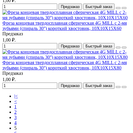
1,00 ₽.
Предзаказ
Быстрый заказ
Фреза концевая твердосплавная сферическая 4G MILL с 2-мя
зубьями (спираль 30°) короткий хвостовик, 10X10X15X60
Предзаказ
1,00 ₽.
Предзаказ
Быстрый заказ
Фреза концевая твердосплавная сферическая 4G MILL с 2-мя
зубьями (спираль 30°) короткий хвостовик, 10X10X15X80
Предзаказ
1,00 ₽.
Предзаказ
Быстрый заказ
|<
<
1
2
3
4
5