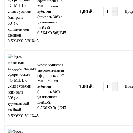
сферическая 4G
MILL с 2-мя
1,00 ₽.
зубьями
Пред
(спираль 30°) с
удлиненной
шейкой,
0.5X4X0.5(8)X45
Фреза концевая
твердосплавная
сферическая 4G
MILL с 2-мя
1,00 ₽.
зубьями
Пред
(спираль 30°) с
удлиненной
шейкой,
0.5X6X0.5(1)X45