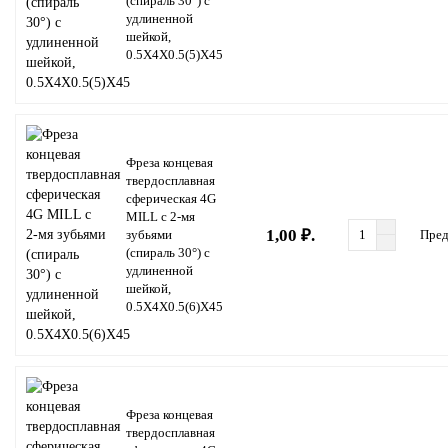
(спираль 30°) с
удлиненной
шейкой,
0.5X4X0.5(5)X45
Фреза концевая
твердосплавная
сферическая 4G
MILL с 2-мя
1,00 ₽.
зубьями
Пред
(спираль 30°) с
удлиненной
шейкой,
0.5X4X0.5(6)X45
Фреза концевая
твердосплавная