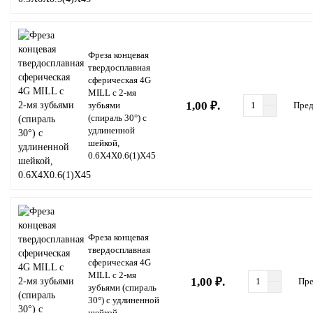
Фреза концевая
твердосплавная
сферическая 4G
MILL с 2-мя
1,00 ₽.
зубьями
Пред
(спираль 30°) с
удлиненной
шейкой,
0.6X4X0.6(1)X45
Фреза концевая
твердосплавная
сферическая 4G
MILL с 2-мя
1,00 ₽.
Пре
зубьями (спираль
30°) с удлиненной
шейкой,