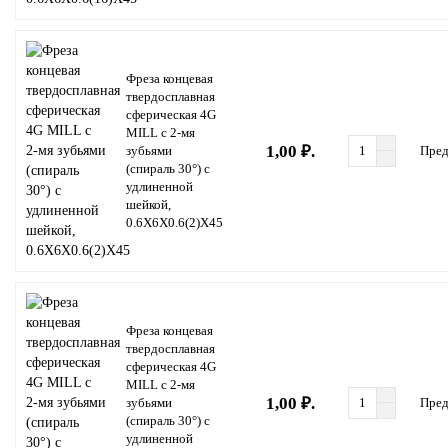
Фреза концевая
твердосплавная
сферическая 4G
MILL с 2-мя
1,00 ₽.
зубьями
Пред
(спираль 30°) с
удлиненной
шейкой,
0.6X6X0.6(2)X45
Фреза концевая
твердосплавная
сферическая 4G
MILL с 2-мя
1,00 ₽.
зубьями
Пред
(спираль 30°) с
удлиненной