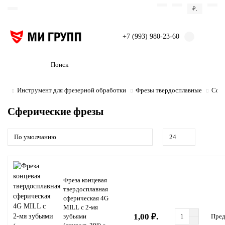
₽.
+7 (993) 980-23-60
Инструмент для фрезерной обработки
Фрезы твердосплавные
Сфер
Сферические фрезы
Фреза концевая
твердосплавная
сферическая 4G
MILL с 2-мя
1,00 ₽.
зубьями
Пред