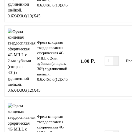
0.6X4X0.6(10)X45
Фреза концевая
твердосплавная
сферическая 4G
MILL с 2-мя
1,00 ₽.
Пре
зубьями (спираль
30°) с удлиненной
шейкой,
0.6X4X0.6(12)X45
Фреза концевая
твердосплавная
сферическая 4G