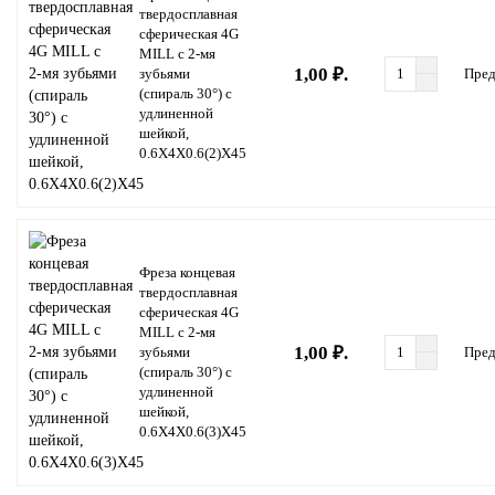
твердосплавная
сферическая 4G
MILL с 2-мя
1,00 ₽.
зубьями
Пред
(спираль 30°) с
удлиненной
шейкой,
0.6X4X0.6(2)X45
Фреза концевая
твердосплавная
сферическая 4G
MILL с 2-мя
1,00 ₽.
зубьями
Пред
(спираль 30°) с
удлиненной
шейкой,
0.6X4X0.6(3)X45