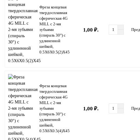
Фреза концевая
твердосплавная
сферическая 4G
MILL с 2-мя
1,00 ₽.
зубьями
Пред
(спираль 30°) с
удлиненной
шейкой,
0.5X6X0.5(2)X45
Фреза концевая
твердосплавная
сферическая 4G
MILL с 2-мя
1,00 ₽.
зубьями
Пред
(спираль 30°) с
удлиненной
шейкой,
0.5X6X0.5(4)X45