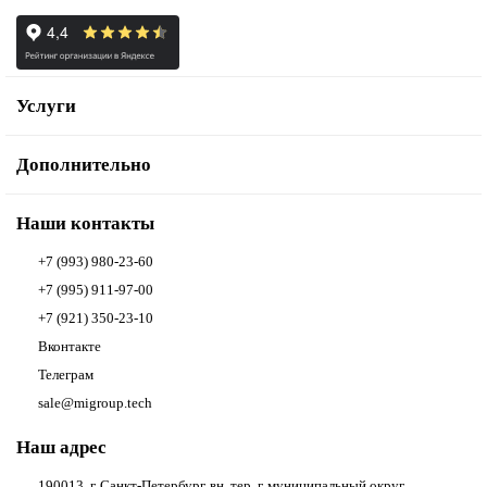
Услуги
Дополнительно
Наши контакты
+7 (993) 980-23-60
+7 (995) 911-97-00
+7 (921) 350-23-10
Вконтакте
Телеграм
sale@migroup.tech
Наш адрес
190013, г. Санкт-Петербург, вн. тер. г. муниципальный округ