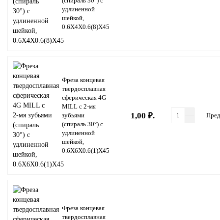
(спираль 30°) с
удлиненной
шейкой,
0.6X4X0.6(8)X45
Фреза концевая
твердосплавная
сферическая 4G
MILL с 2-мя
1,00 ₽.
зубьями
Пред
(спираль 30°) с
удлиненной
шейкой,
0.6X6X0.6(1)X45
Фреза концевая
твердосплавная