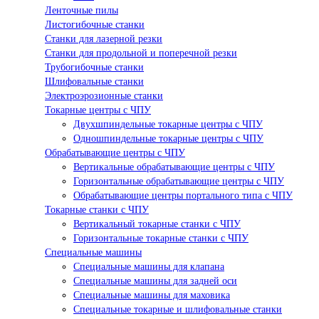
Ленточные пилы
Листогибочные станки
Станки для лазерной резки
Станки для продольной и поперечной резки
Трубогибочные станки
Шлифовальные станки
Электроэрозионные станки
Токарные центры с ЧПУ
Двухшпиндельные токарные центры с ЧПУ
Одношпиндельные токарные центры с ЧПУ
Обрабатывающие центры с ЧПУ
Вертикальные обрабатывающие центры с ЧПУ
Горизонтальные обрабатывающие центры с ЧПУ
Обрабатывающие центры портального типа с ЧПУ
Токарные станки с ЧПУ
Вертикальный токарные станки с ЧПУ
Горизонтальные токарные станки с ЧПУ
Специальные машины
Специальные машины для клапана
Специальные машины для задней оси
Специальные машины для маховика
Специальные токарные и шлифовальные станки