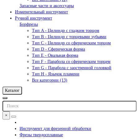
Запасные части и аксессуары
Измерительный инструмент
Ручной инструмент
Борфрезы
Тип A - Цилиндр с гладким торцом
Тип В - Цилиндр с торцевыми зубьями
Тип С - Цилиндр со сферическим торцом
Тип D - Сферическая форма
Тип Е - Овальная форма
Тип F - Парабола со сферическим торцем
Тип G - Парабола с заостренной головкой
Тип H - Язычок пламени
Все категории (13)
Каталог
×
Инструмент для фрезерной обработки
Фрезы твердосплавные