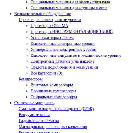
Специальные машины для коленчатого вала
Специальные машины для ступицы колеса
Вспомогательное оборудование
Пресеттеры и электронные уровни
Пресеттеры OPTIMA
Пресеттеры ИНСТРУМЕНТАЛЬЩИК ПЛЮС
Установки термозажима
Высокоточные электронные уровни
Универсальные электронные уровни
Высокоточные ампульные и механические уровни
Электронные датчики угла наклона
Средства подключения и коммутации
Все категории (9)
Компрессоры
Винтовые компрессоры
Поршневые компрессоры
Спиральные компрессоры
Смазочные материалы
Смазочно-охлаждающая жидкость (СОЖ)
Вакуумные масла
Гидравлические масла
Масла для направляющих скольжения
Компрессорные масла