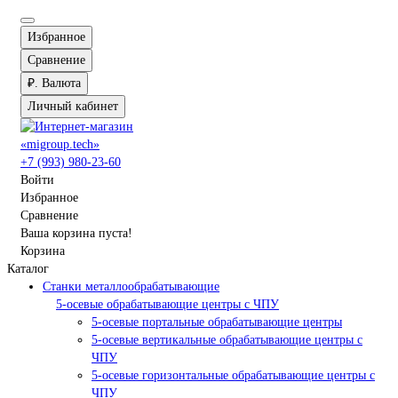
Избранное
Сравнение
₽.
Валюта
Личный кабинет
+7 (993) 980-23-60
Войти
Избранное
Сравнение
Ваша корзина пуста!
Корзина
Каталог
Станки металлообрабатывающие
5-осевые обрабатывающие центры с ЧПУ
5-осевые портальные обрабатывающие центры
5-осевые вертикальные обрабатывающие центры с
ЧПУ
5-осевые горизонтальные обрабатывающие центры с
ЧПУ