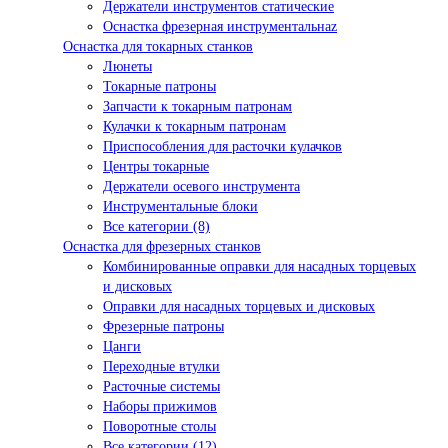
Держатели инструментов статические
Оснастка фрезерная инструментальнаz
Оснастка для токарных станков
Люнеты
Токарные патроны
Запчасти к токарным патронам
Кулачки к токарным патронам
Приспособления для расточки кулачков
Центры токарные
Держатели осевого инструмента
Инструментальные блоки
Все категории (8)
Оснастка для фрезерных станков
Комбинированные оправки для насадных торцевых
и дисковых
Оправки для насадных торцевых и дисковых
Фрезерные патроны
Цанги
Переходные втулки
Расточные системы
Наборы прижимов
Поворотные столы
Все категории (12)