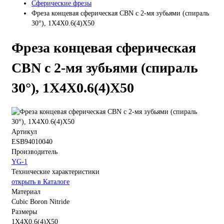
Сферические фрезы
Фреза концевая сферическая CBN с 2-мя зубьями (спираль
30°), 1X4X0.6(4)X50
Фреза концевая сферическая
CBN с 2-мя зубьями (спираль
30°), 1X4X0.6(4)X50
Артикул
ESB94010040
Производитель
YG-1
Технические характеристики
открыть в Каталоге
Материал
Cubic Boron Nitride
Размеры
1X4X0.6(4)X50