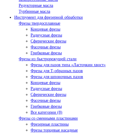
Редукторные масла
Турбинные масла
Инструмент для фрезерной обработки
Фрезы твердосплавные
Концевые фрезы
Радиусные фрезы
Сферические фрезы
Фасочные фрезы
Грибковые фрезы
Фрезы из быстрорежущей стали
Фрезы для пазов типа «Ласточкин хвост»
Фрезы для Т-образных пазов
Фрезы для шпоночных пазов
Концевые фрезы
Радиусные фрезы
Сферические фрезы
Фасочные фрезы
Грибковые фрезы
Все категории (8)
Фрезы со сменными пластинами
Фрезерные пластины
Фрезы торцевые насадные