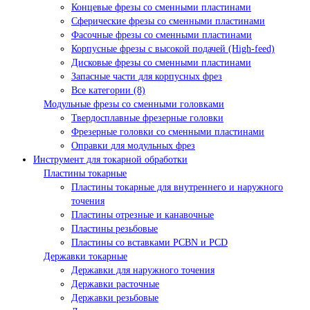
Концевые фрезы со сменными пластинами
Сферические фрезы со сменными пластинами
Фасочные фрезы со сменными пластинами
Корпусные фрезы с высокой подачей (High-feed)
Дисковые фрезы со сменными пластинами
Запасные части для корпусных фрез
Все категории (8)
Модульные фрезы со сменными головками
Твердосплавные фрезерные головки
Фрезерные головки со сменными пластинами
Оправки для модульных фрез
Инструмент для токарной обработки
Пластины токарные
Пластины токарные для внутреннего и наружного
точения
Пластины отрезные и канавочные
Пластины резьбовые
Пластины со вставками PCBN и PCD
Державки токарные
Державки для наружного точения
Державки расточные
Державки резьбовые