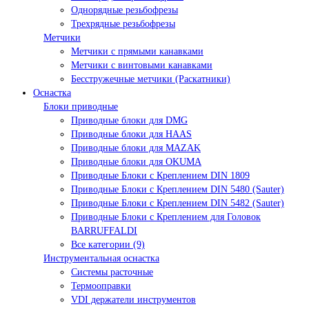
Однорядные резьбофрезы
Трехрядные резьбофрезы
Метчики
Метчики с прямыми канавками
Метчики с винтовыми канавками
Бесстружечные метчики (Раскатники)
Оснастка
Блоки приводные
Приводные блоки для DMG
Приводные блоки для HAAS
Приводные блоки для MAZAK
Приводные блоки для OKUMA
Приводные Блоки с Креплением DIN 1809
Приводные Блоки с Креплением DIN 5480 (Sauter)
Приводные Блоки с Креплением DIN 5482 (Sauter)
Приводные Блоки с Креплением для Головок
BARRUFFALDI
Все категории (9)
Инструментальная оснастка
Системы расточные
Термооправки
VDI держатели инструментов