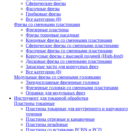
Сферические фрезы
Фасочные фрезы
Грибковые фрезы
Все категории (8)
Фрезы со сменными пластинами
Фрезерные пластины
Фрезы торцевые насадные
Концевые фрезы со сменными пластинами
Сферические фрезы со сменными пластинами
Фасочные фрезы со сменными пластинами
Корпусные фрезы с высокой подачей (High-feed)
Дисковые фрезы со сменными пластинами
Запасные части для корпусных фрез
Все категории (8)
Модульные фрезы со сменными головками
Твердосплавные фрезерные головки
Фрезерные головки со сменными пластинами
Оправки для модульных фрез
Инструмент для токарной обработки
Пластины токарные
Пластины токарные для внутреннего и наружного
точения
Пластины отрезные и канавочные
Пластины резьбовые
Пластины со вставками PCBN и PCD