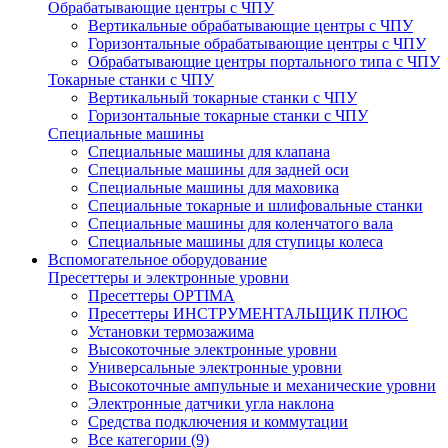
Обрабатывающие центры с ЧПУ
Вертикальные обрабатывающие центры с ЧПУ
Горизонтальные обрабатывающие центры с ЧПУ
Обрабатывающие центры портального типа с ЧПУ
Токарные станки с ЧПУ
Вертикальный токарные станки с ЧПУ
Горизонтальные токарные станки с ЧПУ
Специальные машины
Специальные машины для клапана
Специальные машины для задней оси
Специальные машины для маховика
Специальные токарные и шлифовальные станки
Специальные машины для коленчатого вала
Специальные машины для ступицы колеса
Вспомогательное оборудование
Пресеттеры и электронные уровни
Пресеттеры OPTIMA
Пресеттеры ИНСТРУМЕНТАЛЬЩИК ПЛЮС
Установки термозажима
Высокоточные электронные уровни
Универсальные электронные уровни
Высокоточные ампульные и механические уровни
Электронные датчики угла наклона
Средства подключения и коммутации
Все категории (9)