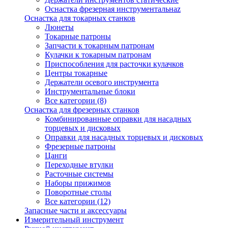
Оснастка фрезерная инструментальнаz
Оснастка для токарных станков
Люнеты
Токарные патроны
Запчасти к токарным патронам
Кулачки к токарным патронам
Приспособления для расточки кулачков
Центры токарные
Держатели осевого инструмента
Инструментальные блоки
Все категории (8)
Оснастка для фрезерных станков
Комбинированные оправки для насадных
торцевых и дисковых
Оправки для насадных торцевых и дисковых
Фрезерные патроны
Цанги
Переходные втулки
Расточные системы
Наборы прижимов
Поворотные столы
Все категории (12)
Запасные части и аксессуары
Измерительный инструмент