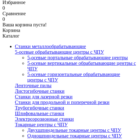
Избранное
0
Сравнение
0
Ваша корзина пуста!
Корзина
Каталог
Станки металлообрабатывающие
5-осевые обрабатывающие центры с ЧПУ
5-осевые портальные обрабатывающие центры
5-осевые вертикальные обрабатывающие центры с
ЧПУ
5-осевые горизонтальные обрабатывающие
центры с ЧПУ
Ленточные пилы
Листогибочные станки
Станки для лазерной резки
Станки для продольной и поперечной резки
Трубогибочные станки
Шлифовальные станки
Электроэрозионные станки
Токарные центры с ЧПУ
Двухшпиндельные токарные центры с ЧПУ
Одношпиндельные токарные центры с ЧПУ