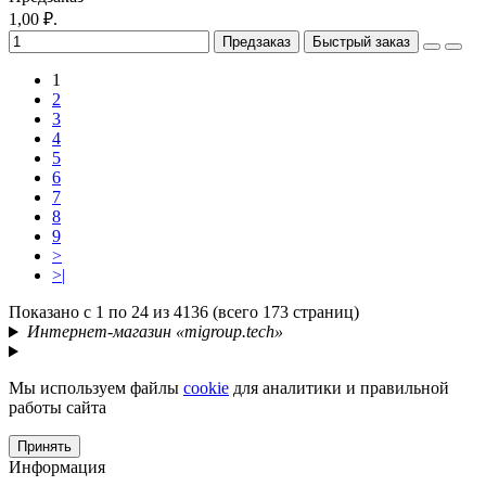
1,00 ₽.
Предзаказ
Быстрый заказ
1
2
3
4
5
6
7
8
9
>
>|
Показано с 1 по 24 из 4136 (всего 173 страниц)
Интернет-магазин «migroup.tech»
Мы используем файлы
cookie
для аналитики и правильной
работы сайта
Принять
Информация