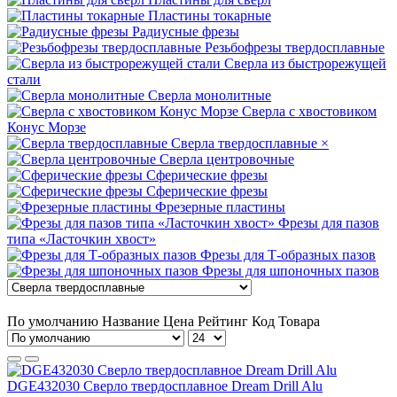
Пластины токарные
Радиусные фрезы
Резьбофрезы твердосплавные
Сверла из быстрорежущей
стали
Сверла монолитные
Сверла с хвостовиком
Конус Морзе
Сверла твердосплавные
×
Сверла центровочные
Сферические фрезы
Сферические фрезы
Фрезерные пластины
Фрезы для пазов
типа «Ласточкин хвост»
Фрезы для Т-образных пазов
Фрезы для шпоночных пазов
По умолчанию
Название
Цена
Рейтинг
Код Товара
DGE432030 Сверло твердосплавное Dream Drill Alu