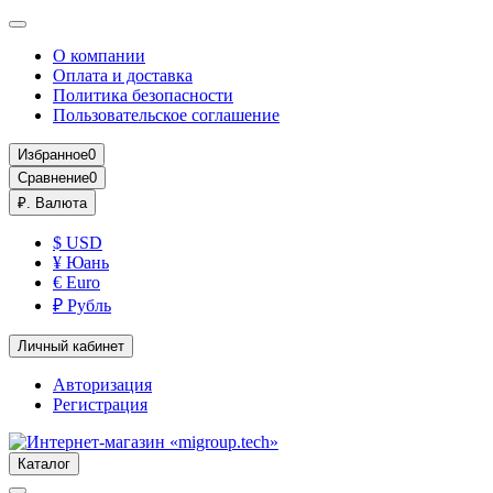
О компании
Оплата и доставка
Политика безопасности
Пользовательское соглашение
Избранное
0
Сравнение
0
₽.
Валюта
$ USD
¥ Юань
€ Euro
₽ Рубль
Личный кабинет
Авторизация
Регистрация
Каталог