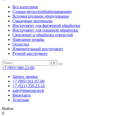
Все категории
Станки металлообрабатывающие
Вспомогательное оборудование
Смазочные материалы
Инструмент для фрезерной обработки
Инструмент для токарной обработки
Сверление и обработка отверстий
Нарезание резьбы
Оснастка
Измерительный инструмент
Ручной инструмент
×
+7 (993) 980-23-60
Запрос звонка
+7 (995) 911-97-00
+7 (921) 350-23-10
sale@migroup.tech
Вконтакте
Телеграм
Войти
0