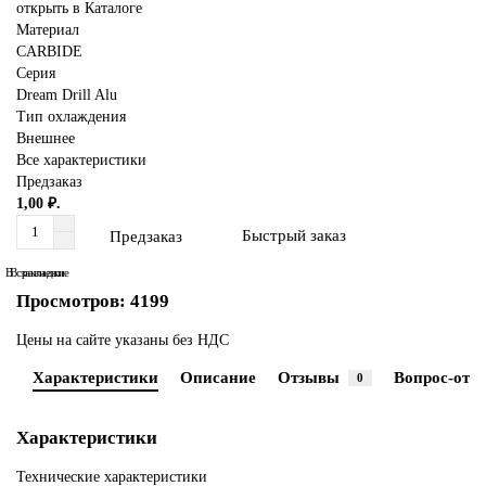
открыть в Каталоге
Материал
CARBIDE
Серия
Dream Drill Alu
Тип охлаждения
Внешнее
Все характеристики
Предзаказ
1,00 ₽.
Быстрый заказ
Предзаказ
В сравнение
В закладки
Просмотров: 4199
Цены на сайте указаны без НДС
Характеристики
Описание
Отзывы
Вопрос-отве
0
Характеристики
Технические характеристики