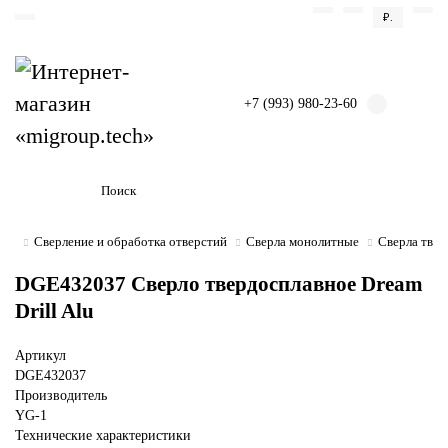
₽.
+7 (993) 980-23-60
Сверление и обработка отверстий
Сверла монолитные
Сверла тве
DGE432037 Сверло твердосплавное Dream
Drill Alu
Артикул
DGE432037
Производитель
YG-1
Технические характеристики