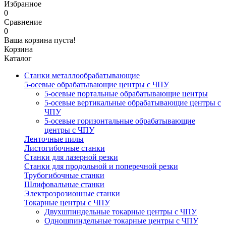
Избранное
0
Сравнение
0
Ваша корзина пуста!
Корзина
Каталог
Станки металлообрабатывающие
5-осевые обрабатывающие центры с ЧПУ
5-осевые портальные обрабатывающие центры
5-осевые вертикальные обрабатывающие центры с
ЧПУ
5-осевые горизонтальные обрабатывающие
центры с ЧПУ
Ленточные пилы
Листогибочные станки
Станки для лазерной резки
Станки для продольной и поперечной резки
Трубогибочные станки
Шлифовальные станки
Электроэрозионные станки
Токарные центры с ЧПУ
Двухшпиндельные токарные центры с ЧПУ
Одношпиндельные токарные центры с ЧПУ