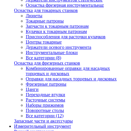
Оснастка фрезерная инструментальнаz
Оснастка для токарных станков
Люнеты
Токарные патроны
Запчасти к токарным патронам
Кулачки к токарным патронам
Приспособления для расточки кулачков
Центры токарные
Держатели осевого инструмента
Инструментальные блоки
Все категории (8)
Оснастка для фрезерных станков
Комбинированные оправки для насадных
торцевых и дисковых
Оправки для насадных торцевых и дисковых
Фрезерные патроны
Цанги
Переходные втулки
Расточные системы
Наборы прижимов
Поворотные столы
Все категории (12)
Запасные части и аксессуары
Измерительный инструмент