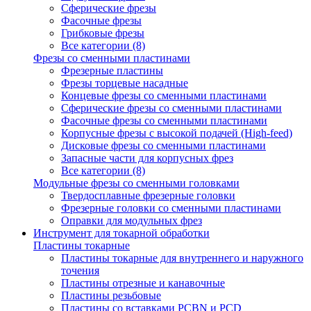
Сферические фрезы
Фасочные фрезы
Грибковые фрезы
Все категории (8)
Фрезы со сменными пластинами
Фрезерные пластины
Фрезы торцевые насадные
Концевые фрезы со сменными пластинами
Сферические фрезы со сменными пластинами
Фасочные фрезы со сменными пластинами
Корпусные фрезы с высокой подачей (High-feed)
Дисковые фрезы со сменными пластинами
Запасные части для корпусных фрез
Все категории (8)
Модульные фрезы со сменными головками
Твердосплавные фрезерные головки
Фрезерные головки со сменными пластинами
Оправки для модульных фрез
Инструмент для токарной обработки
Пластины токарные
Пластины токарные для внутреннего и наружного
точения
Пластины отрезные и канавочные
Пластины резьбовые
Пластины со вставками PCBN и PCD