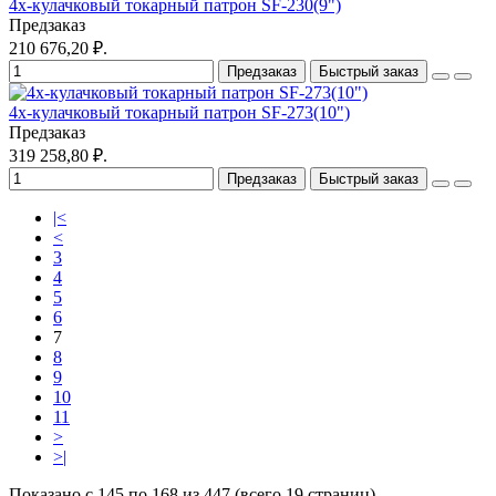
4х-кулачковый токарный патрон SF-230(9")
Предзаказ
210 676,20 ₽.
Предзаказ
Быстрый заказ
4х-кулачковый токарный патрон SF-273(10")
Предзаказ
319 258,80 ₽.
Предзаказ
Быстрый заказ
|<
<
3
4
5
6
7
8
9
10
11
>
>|
Показано с 145 по 168 из 447 (всего 19 страниц)