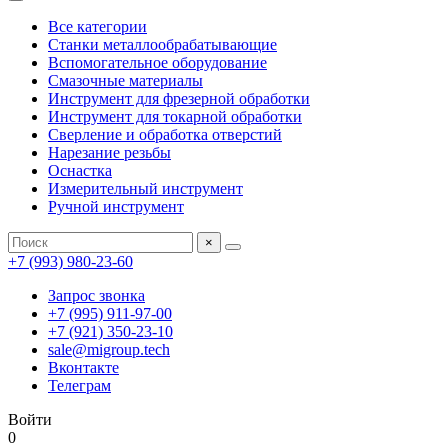
Все категории
Станки металлообрабатывающие
Вспомогательное оборудование
Смазочные материалы
Инструмент для фрезерной обработки
Инструмент для токарной обработки
Сверление и обработка отверстий
Нарезание резьбы
Оснастка
Измерительный инструмент
Ручной инструмент
×
+7 (993) 980-23-60
Запрос звонка
+7 (995) 911-97-00
+7 (921) 350-23-10
sale@migroup.tech
Вконтакте
Телеграм
Войти
0