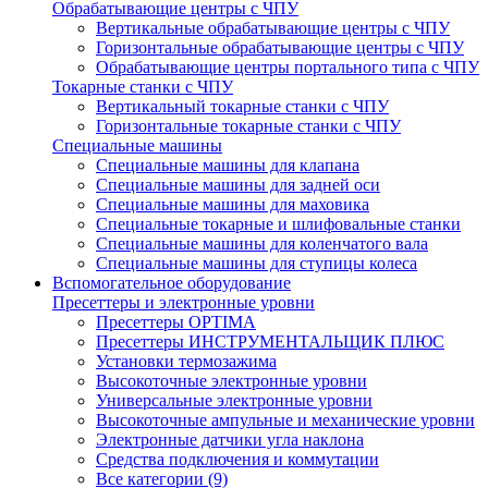
Обрабатывающие центры с ЧПУ
Вертикальные обрабатывающие центры с ЧПУ
Горизонтальные обрабатывающие центры с ЧПУ
Обрабатывающие центры портального типа с ЧПУ
Токарные станки с ЧПУ
Вертикальный токарные станки с ЧПУ
Горизонтальные токарные станки с ЧПУ
Специальные машины
Специальные машины для клапана
Специальные машины для задней оси
Специальные машины для маховика
Специальные токарные и шлифовальные станки
Специальные машины для коленчатого вала
Специальные машины для ступицы колеса
Вспомогательное оборудование
Пресеттеры и электронные уровни
Пресеттеры OPTIMA
Пресеттеры ИНСТРУМЕНТАЛЬЩИК ПЛЮС
Установки термозажима
Высокоточные электронные уровни
Универсальные электронные уровни
Высокоточные ампульные и механические уровни
Электронные датчики угла наклона
Средства подключения и коммутации
Все категории (9)