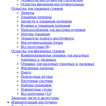
Оснастка фрезерная инструментальнаz
Оснастка для токарных станков
Люнеты
Токарные патроны
Запчасти к токарным патронам
Кулачки к токарным патронам
Приспособления для расточки кулачков
Центры токарные
Держатели осевого инструмента
Инструментальные блоки
Все категории (8)
Оснастка для фрезерных станков
Комбинированные оправки для насадных
торцевых и дисковых
Оправки для насадных торцевых и дисковых
Фрезерные патроны
Цанги
Переходные втулки
Расточные системы
Наборы прижимов
Поворотные столы
Все категории (12)
Запасные части и аксессуары
Измерительный инструмент