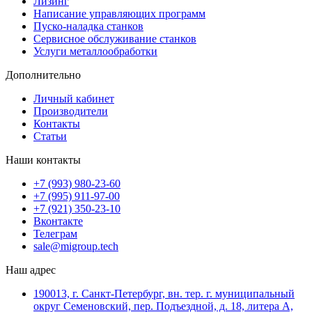
Лизинг
Написание управляющих программ
Пуско-наладка станков
Сервисное обслуживание станков
Услуги металлообработки
Дополнительно
Личный кабинет
Производители
Контакты
Статьи
Наши контакты
+7 (993) 980-23-60
+7 (995) 911-97-00
+7 (921) 350-23-10
Вконтакте
Телеграм
sale@migroup.tech
Наш адрес
190013, г. Санкт-Петербург, вн. тер. г. муниципальный
округ Семеновский, пер. Подъездной, д. 18, литера А,