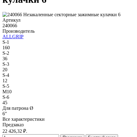
Артикул
240066
Производитель
ALLGRIP
S-1
160
S-2
36
S-3
20
S-4
12
S-5
M10
S-6
45
Для патрона Ø
6"
Все характеристики
Предзаказ
22 426,32 ₽.