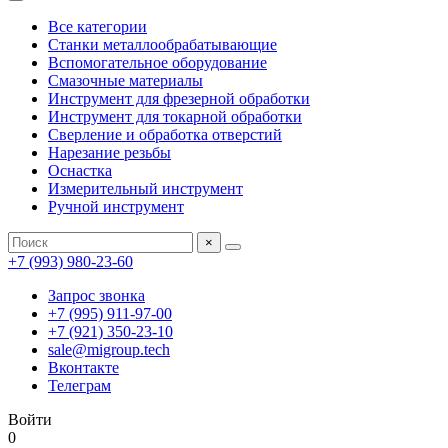
Все категории
Станки металлообрабатывающие
Вспомогательное оборудование
Смазочные материалы
Инструмент для фрезерной обработки
Инструмент для токарной обработки
Сверление и обработка отверстий
Нарезание резьбы
Оснастка
Измерительный инструмент
Ручной инструмент
×
+7 (993) 980-23-60
Запрос звонка
+7 (995) 911-97-00
+7 (921) 350-23-10
sale@migroup.tech
Вконтакте
Телеграм
Войти
0