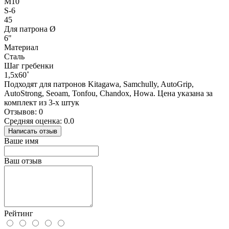
M10
S-6
45
Для патрона Ø
6"
Материал
Сталь
Шаг гребенки
1,5х60˚
Подходят для патронов Kitagawa, Samchully, AutoGrip,
AutoStrong, Seoam, Tonfou, Chandox, Howa. Цена указана за
комплект из 3-х штук
Отзывов: 0
Средняя оценка: 0.0
Написать отзыв
Ваше имя
Ваш отзыв
Рейтинг