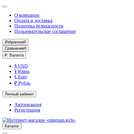
О компании
Оплата и доставка
Политика безопасности
Пользовательское соглашение
Избранное
0
Сравнение
0
₽.
Валюта
$ USD
¥ Юань
€ Euro
₽ Рубль
Личный кабинет
Авторизация
Регистрация
Каталог