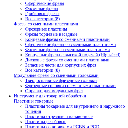
Сферические фрезы
Фасочные фрезы
Грибковые фрезы
Все категории (8)
Фрезы со сменными пластинами
Фрезерные пластины
Фрезы торцевые насадные
Концевые фрезы со сменными пластинами
Сферические фрезы со сменными пластинами
Фасочные фрезы со сменными пластинами
Корпусные фрезы с высокой подачей (High-feed)
Дисковые фрезы со сменными пластинами
Запасные части для корпусных фрез
Все категории (8)
Модульные фрезы со сменными головками
Твердосплавные фрезерные головки
Фрезерные головки со сменными пластинами
Оправки для модульных фрез
Инструмент для токарной обработки
Пластины токарные
Пластины токарные для внутреннего и наружного
точения
Пластины отрезные и канавочные
Пластины резьбовые
Пластины со вставками PCBN и PCD