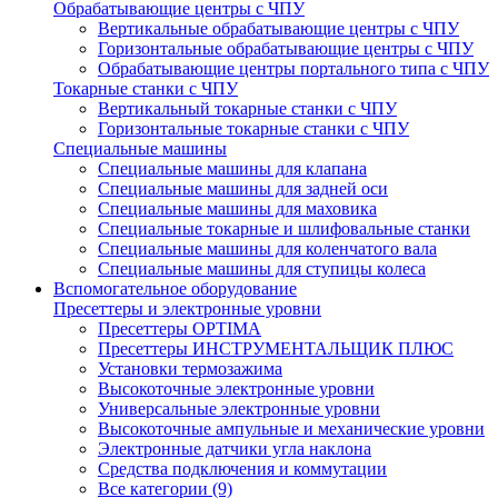
Обрабатывающие центры с ЧПУ
Вертикальные обрабатывающие центры с ЧПУ
Горизонтальные обрабатывающие центры с ЧПУ
Обрабатывающие центры портального типа с ЧПУ
Токарные станки с ЧПУ
Вертикальный токарные станки с ЧПУ
Горизонтальные токарные станки с ЧПУ
Специальные машины
Специальные машины для клапана
Специальные машины для задней оси
Специальные машины для маховика
Специальные токарные и шлифовальные станки
Специальные машины для коленчатого вала
Специальные машины для ступицы колеса
Вспомогательное оборудование
Пресеттеры и электронные уровни
Пресеттеры OPTIMA
Пресеттеры ИНСТРУМЕНТАЛЬЩИК ПЛЮС
Установки термозажима
Высокоточные электронные уровни
Универсальные электронные уровни
Высокоточные ампульные и механические уровни
Электронные датчики угла наклона
Средства подключения и коммутации
Все категории (9)