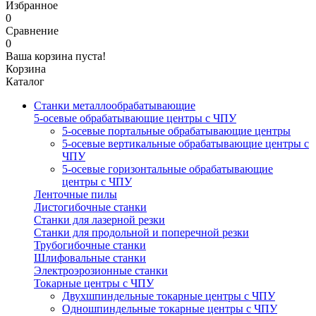
Избранное
0
Сравнение
0
Ваша корзина пуста!
Корзина
Каталог
Станки металлообрабатывающие
5-осевые обрабатывающие центры с ЧПУ
5-осевые портальные обрабатывающие центры
5-осевые вертикальные обрабатывающие центры с
ЧПУ
5-осевые горизонтальные обрабатывающие
центры с ЧПУ
Ленточные пилы
Листогибочные станки
Станки для лазерной резки
Станки для продольной и поперечной резки
Трубогибочные станки
Шлифовальные станки
Электроэрозионные станки
Токарные центры с ЧПУ
Двухшпиндельные токарные центры с ЧПУ
Одношпиндельные токарные центры с ЧПУ