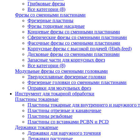
Грибковые фрезы
Все категории (8)
Фрезы со сменными пластинами
Фрезерные пластины
Фрезы торцевые насадные
Концевые фрезы со сменными пластинами
Сферические фрезы со сменными пластинами
Фасочные фрезы со сменными пластинами
Корпусные фрезы с высокой подачей (High-feed)
Дисковые фрезы со сменными пластинами
Запасные части для корпусных фрез
Все категории (8)
Модульные фрезы со сменными головками
Твердосплавные фрезерные головки
Фрезерные головки со сменными пластинами
Оправки для модульных фрез
Инструмент для токарной обработки
Пластины токарные
Пластины токарные для внутреннего и наружного 
Пластины отрезные и канавочные
Пластины резьбовые
Пластины со вставками PCBN и PCD
Державки токарные
Державки для наружного точения
Державки расточные