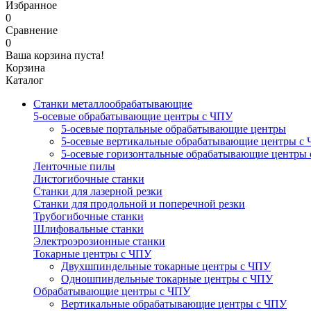
Избранное
0
Сравнение
0
Ваша корзина пуста!
Корзина
Каталог
Станки металлообрабатывающие
5-осевые обрабатывающие центры с ЧПУ
5-осевые портальные обрабатывающие центры
5-осевые вертикальные обрабатывающие центры с
5-осевые горизонтальные обрабатывающие центры
Ленточные пилы
Листогибочные станки
Станки для лазерной резки
Станки для продольной и поперечной резки
Трубогибочные станки
Шлифовальные станки
Электроэрозионные станки
Токарные центры с ЧПУ
Двухшпиндельные токарные центры с ЧПУ
Одношпиндельные токарные центры с ЧПУ
Обрабатывающие центры с ЧПУ
Вертикальные обрабатывающие центры с ЧПУ