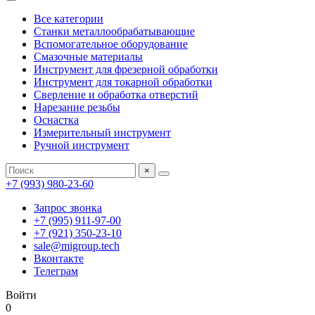
Все категории
Станки металлообрабатывающие
Вспомогательное оборудование
Смазочные материалы
Инструмент для фрезерной обработки
Инструмент для токарной обработки
Сверление и обработка отверстий
Нарезание резьбы
Оснастка
Измерительный инструмент
Ручной инструмент
×
+7 (993) 980-23-60
Запрос звонка
+7 (995) 911-97-00
+7 (921) 350-23-10
sale@migroup.tech
Вконтакте
Телеграм
Войти
0