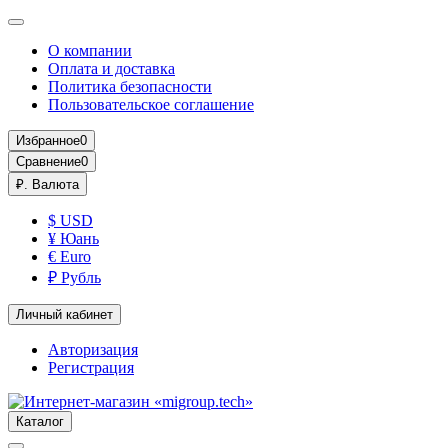
О компании
Оплата и доставка
Политика безопасности
Пользовательское соглашение
Избранное
0
Сравнение
0
₽.
Валюта
$ USD
¥ Юань
€ Euro
₽ Рубль
Личный кабинет
Авторизация
Регистрация
Каталог