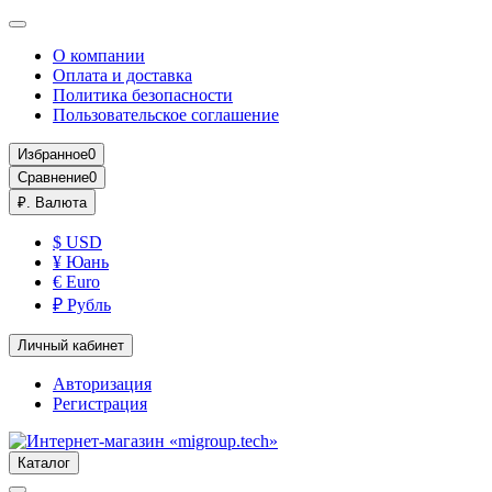
О компании
Оплата и доставка
Политика безопасности
Пользовательское соглашение
Избранное
0
Сравнение
0
₽.
Валюта
$ USD
¥ Юань
€ Euro
₽ Рубль
Личный кабинет
Авторизация
Регистрация
Каталог