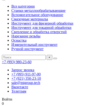
Все категории
Станки металлообрабатывающие
Вспомогательное оборудование
Смазочные материалы
Инструмент для фрезерной обработки
Инструмент для токарной обработки
Сверление и обработка отверстий
Нарезание резьбы
Оснастка
Измерительный инструмент
Ручной инструмент
×
+7 (993) 980-23-60
Запрос звонка
+7 (995) 911-97-00
+7 (921) 350-23-10
sale@migroup.tech
Вконтакте
Телеграм
Войти
0