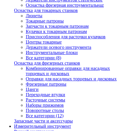
Оснастка фрезерная инструментальнаz
Оснастка для токарных станков
Люнеты
Токарные патроны
Запчасти к токарным патронам
Кулачки к токарным патронам
Приспособления для расточки кулачков
Центры токарные
Держатели осевого инструмента
Инструментальные блоки
Все категории (8)
Оснастка для фрезерных станков
Комбинированные оправки для насадных
торцевых и дисковых
Оправки для насадных торцевых и дисковых
Фрезерные патроны
Цанги
Переходные втулки
Расточные системы
Наборы прижимов
Поворотные столы
Все категории (12)
Запасные части и аксессуары
Измерительный инструмент