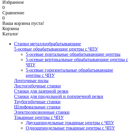
Избранное
0
Сравнение
0
Ваша корзина пуста!
Корзина
Каталог
Станки металлообрабатывающие
5-осевые обрабатывающие центры с ЧПУ
5-осевые портальные обрабатывающие центры
5-осевые вертикальные обрабатывающие центры с
ЧПУ
5-осевые горизонтальные обрабатывающие
центры с ЧПУ
Ленточные пилы
Листогибочные станки
Станки для лазерной резки
Станки для продольной и поперечной резки
Трубогибочные станки
Шлифовальные станки
Электроэрозионные станки
Токарные центры с ЧПУ
Двухшпиндельные токарные центры с ЧПУ
Одношпиндельные токарные центры с ЧПУ