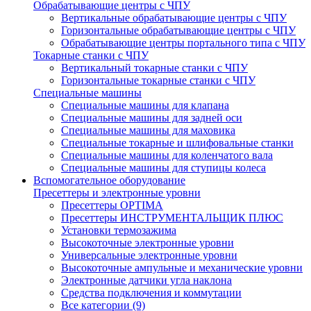
Обрабатывающие центры с ЧПУ
Вертикальные обрабатывающие центры с ЧПУ
Горизонтальные обрабатывающие центры с ЧПУ
Обрабатывающие центры портального типа с ЧПУ
Токарные станки с ЧПУ
Вертикальный токарные станки с ЧПУ
Горизонтальные токарные станки с ЧПУ
Специальные машины
Специальные машины для клапана
Специальные машины для задней оси
Специальные машины для маховика
Специальные токарные и шлифовальные станки
Специальные машины для коленчатого вала
Специальные машины для ступицы колеса
Вспомогательное оборудование
Пресеттеры и электронные уровни
Пресеттеры OPTIMA
Пресеттеры ИНСТРУМЕНТАЛЬЩИК ПЛЮС
Установки термозажима
Высокоточные электронные уровни
Универсальные электронные уровни
Высокоточные ампульные и механические уровни
Электронные датчики угла наклона
Средства подключения и коммутации
Все категории (9)