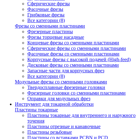
Сферические фрезы
Фасочные фрезы
Грибковые фрезы
Все категории (8)
Фрезы со сменными пластинами
Фрезерные пластины
Фрезы торцевые насадные
Концевые фрезы со сменными пластинами
Сферические фрезы со сменными пластинами
Фасочные фрезы со сменными пластинами
Корпусные фрезы с высокой подачей (High-feed)
Дисковые фрезы со сменными пластинами
Запасные части для корпусных фрез
Все категории (8)
Модульные фрезы со сменными головками
Твердосплавные фрезерные головки
Фрезерные головки со сменными пластинами
Оправки для модульных фрез
Инструмент для токарной обработки
Пластины токарные
Пластины токарные для внутреннего и наружного
точения
Пластины отрезные и канавочные
Пластины резьбовые
Пластины со вставками PCBN и PCD