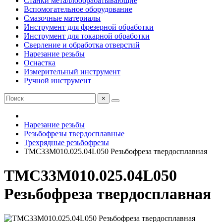
Станки металлообрабатывающие
Вспомогательное оборудование
Смазочные материалы
Инструмент для фрезерной обработки
Инструмент для токарной обработки
Сверление и обработка отверстий
Нарезание резьбы
Оснастка
Измерительный инструмент
Ручной инструмент
×
Нарезание резьбы
Резьбофрезы твердосплавные
Трехрядные резьбофрезы
TMC33M010.025.04L050 Резьбофреза твердосплавная
TMС33M010.025.04L050
Резьбофреза твердосплавная