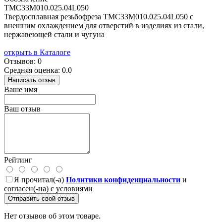
TMC33M010.025.04L050
Твердосплавная резьбофреза TMC33M010.025.04L050 с
внешним охлаждением для отверстий в изделиях из стали,
нержавеющей стали и чугуна
открыть в Каталоге
Отзывов: 0
Средняя оценка: 0.0
Написать отзыв
Ваше имя
Ваш отзыв
Рейтинг
Я прочитал(-а)
Политики конфиденциальности
и
согласен(-на) с условиями
Отправить свой отзыв
Нет отзывов об этом товаре.