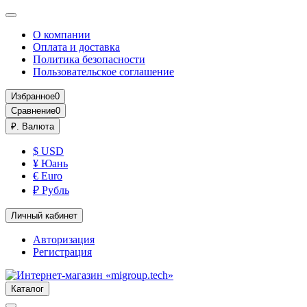
О компании
Оплата и доставка
Политика безопасности
Пользовательское соглашение
Избранное
0
Сравнение
0
₽.
Валюта
$ USD
¥ Юань
€ Euro
₽ Рубль
Личный кабинет
Авторизация
Регистрация
Каталог