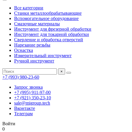
Все категории
Станки металлообрабатывающие
Вспомогательное оборудование
Смазочные материалы
Инструмент для фрезерной обработки
Инструмент для токарной обработки
Сверление и обработка отверстий
Нарезание резьбы
Оснастка
Измерительный инструмент
Ручной инструмент
×
+7 (993) 980-23-60
Запрос звонка
+7 (995) 911-97-00
+7 (921) 350-23-10
sale@migroup.tech
Вконтакте
Телеграм
Войти
0