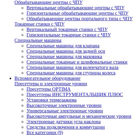
Обрабатывающие центры с ЧПУ
Вертикальные обрабатывающие центры с ЧПУ
Горизонтальные обрабатывающие центры с ЧПУ
Обрабатывающие центры портального типа с ЧПУ
Токарные станки с ЧПУ
Вертикальный токарные станки с ЧПУ
Горизонтальные токарные станки с ЧПУ
Специальные машины
Специальные машины для клапана
Специальные машины для задней оси
Специальные машины для маховика
Специальные токарные и шлифовальные станки
Специальные машины для коленчатого вала
Специальные машины для ступицы колеса
Вспомогательное оборудование
Пресеттеры и электронные уровни
Пресеттеры OPTIMA
Пресеттеры ИНСТРУМЕНТАЛЬЩИК ПЛЮС
Установки термозажима
Высокоточные электронные уровни
Универсальные электронные уровни
Высокоточные ампульные и механические уровни
Электронные датчики угла наклона
Средства подключения и коммутации
Все категории (9)