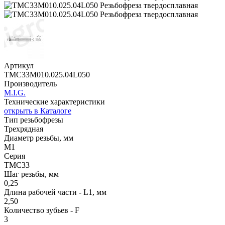
Артикул
TMC33M010.025.04L050
Производитель
M.I.G.
Технические характеристики
открыть в Каталоге
Тип резьбофрезы
Трехрядная
Диаметр резьбы, мм
M1
Серия
TMС33
Шаг резьбы, мм
0,25
Длина рабочей части - L1, мм
2,50
Количество зубьев - F
3