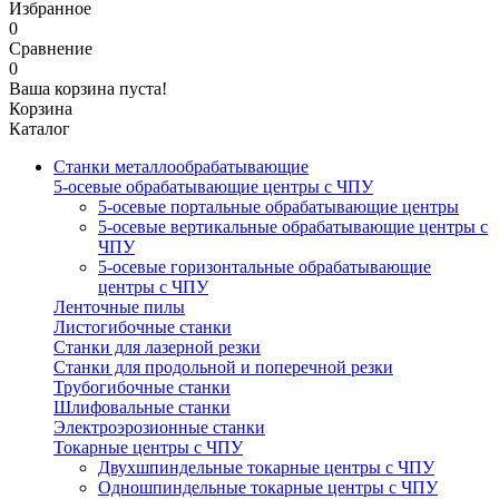
Избранное
0
Сравнение
0
Ваша корзина пуста!
Корзина
Каталог
Станки металлообрабатывающие
5-осевые обрабатывающие центры с ЧПУ
5-осевые портальные обрабатывающие центры
5-осевые вертикальные обрабатывающие центры с
ЧПУ
5-осевые горизонтальные обрабатывающие
центры с ЧПУ
Ленточные пилы
Листогибочные станки
Станки для лазерной резки
Станки для продольной и поперечной резки
Трубогибочные станки
Шлифовальные станки
Электроэрозионные станки
Токарные центры с ЧПУ
Двухшпиндельные токарные центры с ЧПУ
Одношпиндельные токарные центры с ЧПУ