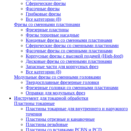
Сферические фрезы
Фасочные фрезы
Грибковые фрезы
Все категории (8)
Фрезы со сменными пластинами
Фрезерные пластины
Фрезы торцевые насадные
Концевые фрезы со сменными пластинами
Сферические фрезы со сменными пластинами
Фасочные фрезы со сменными пластинами
Корпусные фрезы с высокой подачей (High-feed)
Дисковые фрезы со сменными пластинами
Запасные части для корпусных фрез
Все категории (8)
Модульные фрезы со сменными головками
Твердосплавные фрезерные головки
Фрезерные головки со сменными пластинами
Оправки для модульных фрез
Инструмент для токарной обработки
Пластины токарные
Пластины токарные для внутреннего и наружного
точения
Пластины отрезные и канавочные
Пластины резьбовые
Пластины со вставками PCBN и PCD