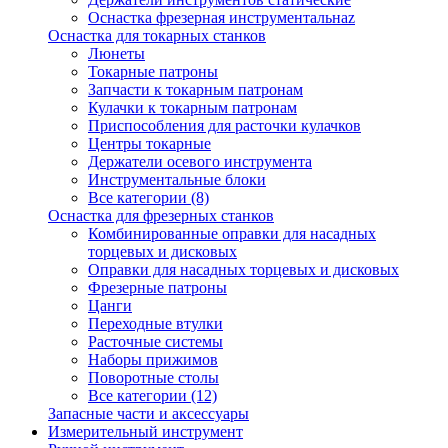
Оснастка фрезерная инструментальнаz
Оснастка для токарных станков
Люнеты
Токарные патроны
Запчасти к токарным патронам
Кулачки к токарным патронам
Приспособления для расточки кулачков
Центры токарные
Держатели осевого инструмента
Инструментальные блоки
Все категории (8)
Оснастка для фрезерных станков
Комбинированные оправки для насадных
торцевых и дисковых
Оправки для насадных торцевых и дисковых
Фрезерные патроны
Цанги
Переходные втулки
Расточные системы
Наборы прижимов
Поворотные столы
Все категории (12)
Запасные части и аксессуары
Измерительный инструмент