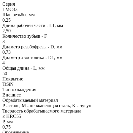
Серия
TMС33
Шаг резьбы, мм
0,25
Длина рабочей части - L1, мм
2,50
Количество зубьев - F
3
Диаметр резьбофрезы - D, мм
0,73
Диаметр хвостовика - D1, мм
4
Общая длина - L, мм
50
Покрытие
TiSiN
Тип охлаждения
Внешнее
Обрабатываемый материал
P - сталь, M - нержавеющая сталь, K - чугун
Твердость обрабатываемого материала
≤ HRC55
P, мм
0,75
Обозначение