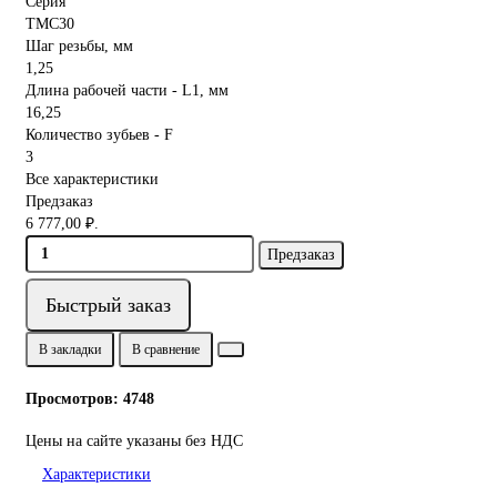
Серия
TMС30
Шаг резьбы, мм
1,25
Длина рабочей части - L1, мм
16,25
Количество зубьев - F
3
Все характеристики
Предзаказ
6 777,00 ₽.
Предзаказ
Быстрый заказ
В закладки
В сравнение
Просмотров: 4748
Цены на сайте указаны без НДС
Характеристики