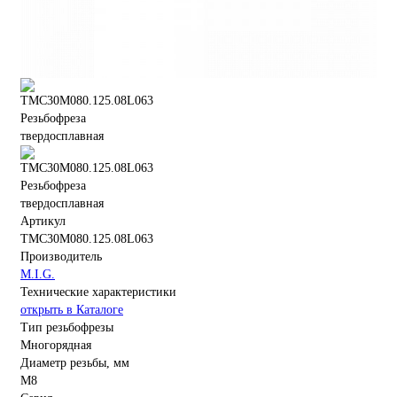
Артикул
TMC30M080.125.08L063
Производитель
M.I.G.
Технические характеристики
открыть в Каталоге
Тип резьбофрезы
Многорядная
Диаметр резьбы, мм
M8