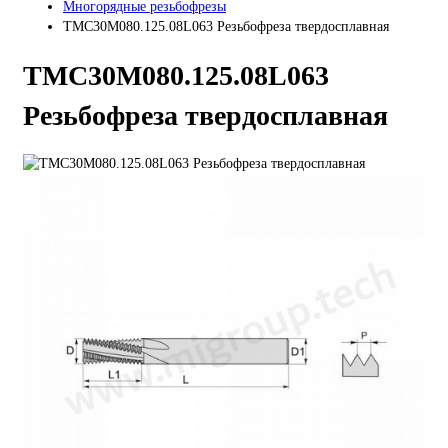
Многорядные резьбофрезы
TMC30M080.125.08L063 Резьбофреза твердосплавная
TMС30M080.125.08L063
Резьбофреза твердосплавная