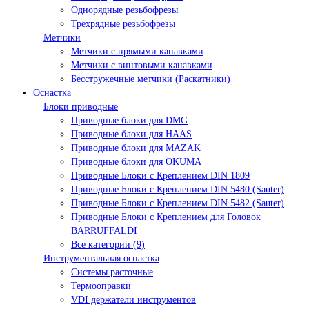
Однорядные резьбофрезы
Трехрядные резьбофрезы
Метчики
Метчики с прямыми канавками
Метчики с винтовыми канавками
Бесстружечные метчики (Раскатники)
Оснастка
Блоки приводные
Приводные блоки для DMG
Приводные блоки для HAAS
Приводные блоки для MAZAK
Приводные блоки для OKUMA
Приводные Блоки с Креплением DIN 1809
Приводные Блоки с Креплением DIN 5480 (Sauter)
Приводные Блоки с Креплением DIN 5482 (Sauter)
Приводные Блоки с Креплением для Головок
BARRUFFALDI
Все категории (9)
Инструментальная оснастка
Системы расточные
Термооправки
VDI держатели инструментов