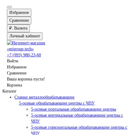
Избранное
Сравнение
₽.
Валюта
Личный кабинет
+7 (993) 980-23-60
Войти
Избранное
Сравнение
Ваша корзина пуста!
Корзина
Каталог
Станки металлообрабатывающие
5-осевые обрабатывающие центры с ЧПУ
5-осевые портальные обрабатывающие центры
5-осевые вертикальные обрабатывающие центры с
ЧПУ
5-осевые горизонтальные обрабатывающие центры с
ЧПУ