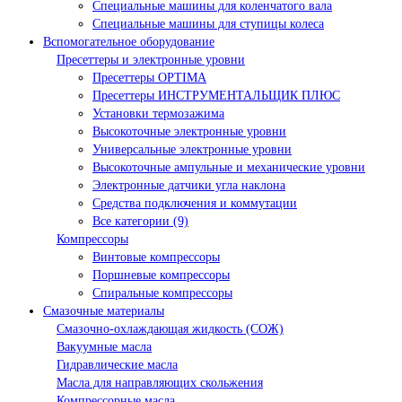
Специальные машины для коленчатого вала
Специальные машины для ступицы колеса
Вспомогательное оборудование
Пресеттеры и электронные уровни
Пресеттеры OPTIMA
Пресеттеры ИНСТРУМЕНТАЛЬЩИК ПЛЮС
Установки термозажима
Высокоточные электронные уровни
Универсальные электронные уровни
Высокоточные ампульные и механические уровни
Электронные датчики угла наклона
Средства подключения и коммутации
Все категории (9)
Компрессоры
Винтовые компрессоры
Поршневые компрессоры
Спиральные компрессоры
Смазочные материалы
Смазочно-охлаждающая жидкость (СОЖ)
Вакуумные масла
Гидравлические масла
Масла для направляющих скольжения
Компрессорные масла