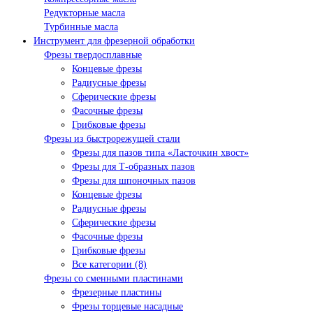
Редукторные масла
Турбинные масла
Инструмент для фрезерной обработки
Фрезы твердосплавные
Концевые фрезы
Радиусные фрезы
Сферические фрезы
Фасочные фрезы
Грибковые фрезы
Фрезы из быстрорежущей стали
Фрезы для пазов типа «Ласточкин хвост»
Фрезы для Т-образных пазов
Фрезы для шпоночных пазов
Концевые фрезы
Радиусные фрезы
Сферические фрезы
Фасочные фрезы
Грибковые фрезы
Все категории (8)
Фрезы со сменными пластинами
Фрезерные пластины
Фрезы торцевые насадные