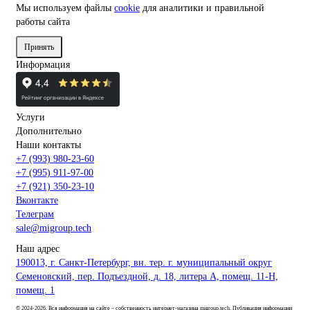
Мы используем файлы
cookie
для аналитики и правильной
работы сайта
Принять
Информация
Услуги
Дополнительно
Наши контакты
+7 (993) 980-23-60
+7 (995) 911-97-00
+7 (921) 350-23-10
Вконтакте
Телеграм
sale@migroup.tech
Наш адрес
190013, г. Санкт-Петербург, вн. тер. г. муниципальный округ
Семеновский, пер. Подъездной, д. 18, литера А, помещ. 11-Н,
помещ. 1
© 2024-2026. Вся информация на сайте – собственность интернет-магазина migroup.tech. Публикация информации