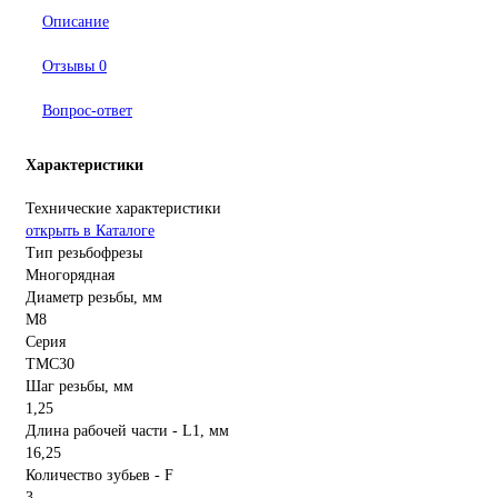
Описание
Отзывы
0
Вопрос-ответ
Характеристики
Технические характеристики
открыть в Каталоге
Тип резьбофрезы
Многорядная
Диаметр резьбы, мм
M8
Серия
TMС30
Шаг резьбы, мм
1,25
Длина рабочей части - L1, мм
16,25
Количество зубьев - F
3