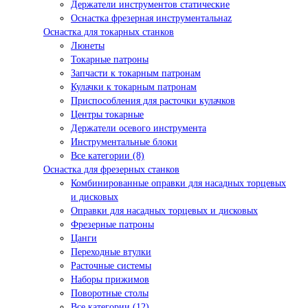
Держатели инструментов статические
Оснастка фрезерная инструментальнаz
Оснастка для токарных станков
Люнеты
Токарные патроны
Запчасти к токарным патронам
Кулачки к токарным патронам
Приспособления для расточки кулачков
Центры токарные
Держатели осевого инструмента
Инструментальные блоки
Все категории (8)
Оснастка для фрезерных станков
Комбинированные оправки для насадных торцевых
и дисковых
Оправки для насадных торцевых и дисковых
Фрезерные патроны
Цанги
Переходные втулки
Расточные системы
Наборы прижимов
Поворотные столы
Все категории (12)