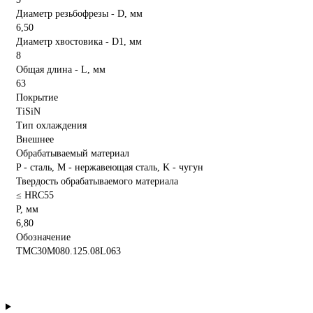
Диаметр резьбофрезы - D, мм
6,50
Диаметр хвостовика - D1, мм
8
Общая длина - L, мм
63
Покрытие
TiSiN
Тип охлаждения
Внешнее
Обрабатываемый материал
P - сталь, M - нержавеющая сталь, K - чугун
Твердость обрабатываемого материала
≤ HRC55
P, мм
6,80
Обозначение
TMC30M080.125.08L063