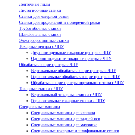
Ленточные пилы
Листогибочные станки
Станки для лазерной резки
Станки для продольной и поперечной резки
Трубогибочные станки
Шлифовальные станки
Электроэрозионные станки
Токарные центры с ЧПУ
Двухшпиндельные токарные центры с ЧПУ
Одношпиндельные токарные центры с ЧПУ
Обрабатывающие центры с ЧПУ
Вертикальные обрабатывающие центры с ЧПУ
Горизонтальные обрабатывающие центры с ЧПУ
Обрабатывающие центры портального типа с ЧПУ
Токарные станки с ЧПУ
Вертикальный токарные станки с ЧПУ
Горизонтальные токарные станки с ЧПУ
Специальные машины
Специальные машины для клапана
Специальные машины для задней оси
Специальные машины для маховика
Специальные токарные и шлифовальные станки