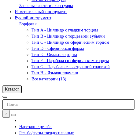
Запасные части и аксессуары
Измерительный инструмент
Ручной инструмент
Борфрезы
Тип A - Цилиндр с гладким торцом
Тип В - Цилиндр с торцевыми зубьями
Тип С - Цилиндр со сферическим торцом
Тип D - Сферическая форма
Тип Е - Овальная форма
Тип F - Парабола со сферическим торцем
Тип G - Парабола с заостренной головкой
Тип H - Язычок пламени
Все категории (13)
Каталог
×
Нарезание резьбы
Резьбофрезы твердосплавные