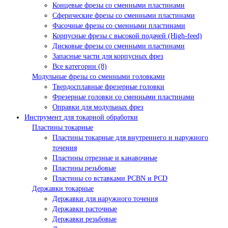
Концевые фрезы со сменными пластинами
Сферические фрезы со сменными пластинами
Фасочные фрезы со сменными пластинами
Корпусные фрезы с высокой подачей (High-feed)
Дисковые фрезы со сменными пластинами
Запасные части для корпусных фрез
Все категории (8)
Модульные фрезы со сменными головками
Твердосплавные фрезерные головки
Фрезерные головки со сменными пластинами
Оправки для модульных фрез
Инструмент для токарной обработки
Пластины токарные
Пластины токарные для внутреннего и наружного
точения
Пластины отрезные и канавочные
Пластины резьбовые
Пластины со вставками PCBN и PCD
Державки токарные
Державки для наружного точения
Державки расточные
Державки резьбовые