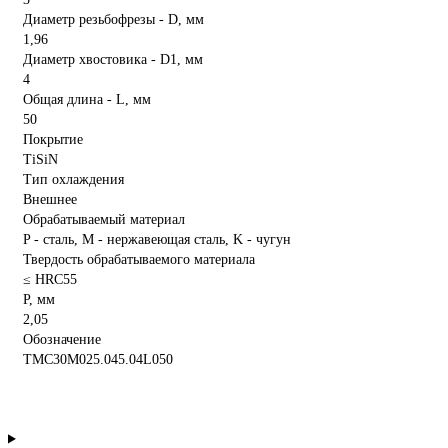
Диаметр резьбофрезы - D, мм
1,96
Диаметр хвостовика - D1, мм
4
Общая длина - L, мм
50
Покрытие
TiSiN
Тип охлаждения
Внешнее
Обрабатываемый материал
P - сталь, M - нержавеющая сталь, K - чугун
Твердость обрабатываемого материала
≤ HRC55
P, мм
2,05
Обозначение
TMC30M025.045.04L050