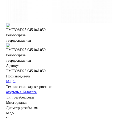
Артикул
TMC30M025.045.04L050
Производитель
M.I.G.
Технические характеристики
открыть в Каталоге
Тип резьбофрезы
Многорядная
Диаметр резьбы, мм
M2,5