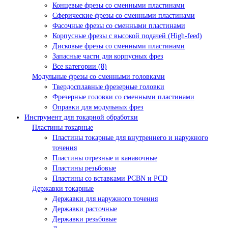
Концевые фрезы со сменными пластинами
Сферические фрезы со сменными пластинами
Фасочные фрезы со сменными пластинами
Корпусные фрезы с высокой подачей (High-feed)
Дисковые фрезы со сменными пластинами
Запасные части для корпусных фрез
Все категории (8)
Модульные фрезы со сменными головками
Твердосплавные фрезерные головки
Фрезерные головки со сменными пластинами
Оправки для модульных фрез
Инструмент для токарной обработки
Пластины токарные
Пластины токарные для внутреннего и наружного
точения
Пластины отрезные и канавочные
Пластины резьбовые
Пластины со вставками PCBN и PCD
Державки токарные
Державки для наружного точения
Державки расточные
Державки резьбовые