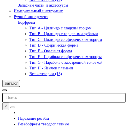
Запасные части и аксессуары
Измерительный инструмент
Ручной инструмент
Борфрезы
Тип A - Цилиндр с гладким торцом
Тип В - Цилиндр с торцевыми зубьями
Тип С - Цилиндр со сферическим торцом
Тип D - Сферическая форма
Тип Е - Овальная форма
Тип F - Парабола со сферическим торцем
Тип G - Парабола с заостренной головкой
Тип H - Язычок пламени
Все категории (13)
Каталог
×
Нарезание резьбы
Резьбофрезы твердосплавные