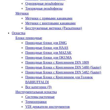
Однорядные резьбофрезы
Трехрядные резьбофрезы
Метчики
Метчики с прямыми канавками
Метчики с винтовыми канавками
Бесстружечные метчики (Раскатники)
Оснастка
Блоки приводные
Приводные блоки для DMG
Приводные блоки для HAAS
Приводные блоки для MAZAK
Приводные блоки для OKUMA
Приводные Блоки с Креплением DIN 1809
Приводные Блоки с Креплением DIN 5480 (Sauter)
Приводные Блоки с Креплением DIN 5482 (Sauter)
Приводные Блоки с Креплением для Головок
BARRUFFALDI
Все категории (9)
Инструментальная оснастка
Системы расточные
Термооправки
VDI держатели инструментов