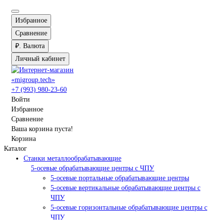
Избранное
Сравнение
₽.
Валюта
Личный кабинет
+7 (993) 980-23-60
Войти
Избранное
Сравнение
Ваша корзина пуста!
Корзина
Каталог
Станки металлообрабатывающие
5-осевые обрабатывающие центры с ЧПУ
5-осевые портальные обрабатывающие центры
5-осевые вертикальные обрабатывающие центры с
ЧПУ
5-осевые горизонтальные обрабатывающие центры с
ЧПУ