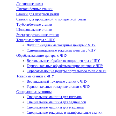
Ленточные пилы
Листогибочные станки
Станки для лазерной резки
Станки для продольной и поперечной резки
Трубогибочные станки
Шлифовальные станки
Электроэрозионные станки
Токарные центры с ЧПУ
Двухшпиндельные токарные центры с ЧПУ
Одношпиндельные токарные центры с ЧПУ
Обрабатывающие центры с ЧПУ
Вертикальные обрабатывающие центры с ЧПУ
Горизонтальные обрабатывающие центры с ЧПУ
Обрабатывающие центры портального типа с ЧПУ
Токарные станки с ЧПУ
Вертикальный токарные станки с ЧПУ
Горизонтальные токарные станки с ЧПУ
Специальные машины
Специальные машины для клапана
Специальные машины для задней оси
Специальные машины для маховика
Специальные токарные и шлифовальные станки