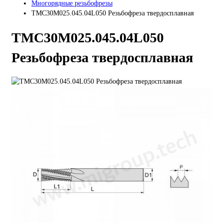
Многорядные резьбофрезы
TMC30M025.045.04L050 Резьбофреза твердосплавная
TMС30M025.045.04L050
Резьбофреза твердосплавная