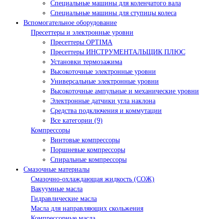
Специальные машины для коленчатого вала
Специальные машины для ступицы колеса
Вспомогательное оборудование
Пресеттеры и электронные уровни
Пресеттеры OPTIMA
Пресеттеры ИНСТРУМЕНТАЛЬЩИК ПЛЮС
Установки термозажима
Высокоточные электронные уровни
Универсальные электронные уровни
Высокоточные ампульные и механические уровни
Электронные датчики угла наклона
Средства подключения и коммутации
Все категории (9)
Компрессоры
Винтовые компрессоры
Поршневые компрессоры
Спиральные компрессоры
Смазочные материалы
Смазочно-охлаждающая жидкость (СОЖ)
Вакуумные масла
Гидравлические масла
Масла для направляющих скольжения
Компрессорные масла