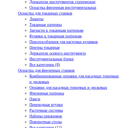
Держатели инструментов статические
Оснастка фрезерная инструментальнаz
Оснастка для токарных станков
Люнеты
Токарные патроны
Запчасти к токарным патронам
Кулачки к токарным патронам
Приспособления для расточки кулачков
Центры токарные
Держатели осевого инструмента
Инструментальные блоки
Все категории (8)
Оснастка для фрезерных станков
Комбинированные оправки для насадных торцевых
и дисковых
Оправки для насадных торцевых и дисковых
Фрезерные патроны
Цанги
Переходные втулки
Расточные системы
Наборы прижимов
Поворотные столы
Все категории (12)