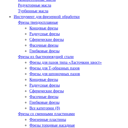
Редукторные масла
Турбинные масла
Инструмент для фрезерной обработки
Фрезы твердосплавные
Концевые фрезы
Радиусные фрезы
Сферические фрезы
Фасочные фрезы
Грибковые фрезы
Фрезы из быстрорежущей стали
Фрезы для пазов типа «Ласточкин хвост»
Фрезы для Т-образных пазов
Фрезы для шпоночных пазов
Концевые фрезы
Радиусные фрезы
Сферические фрезы
Фасочные фрезы
Грибковые фрезы
Все категории (8)
Фрезы со сменными пластинами
Фрезерные пластины
Фрезы торцевые насадные