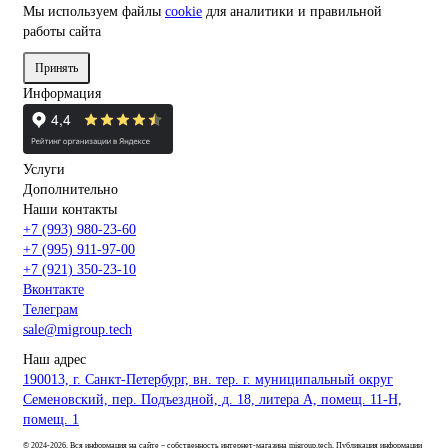
Мы используем файлы
cookie
для аналитики и правильной
работы сайта
Принять
Информация
Услуги
Дополнительно
Наши контакты
+7 (993) 980-23-60
+7 (995) 911-97-00
+7 (921) 350-23-10
Вконтакте
Телеграм
sale@migroup.tech
Наш адрес
190013, г. Санкт-Петербург, вн. тер. г. муниципальный округ
Семеновский, пер. Подъездной, д. 18, литера А, помещ. 11-Н,
помещ. 1
© 2024-2026. Вся информация на сайте – собственность интернет-магазина migroup.tech. Публикация информации