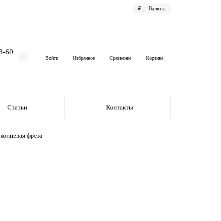
₽.
Валюта
3-60
Войти
Избранное
Сравнение
Корзина
Статьи
Контакты
концевая фреза