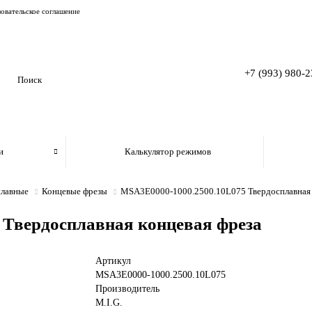
овательское соглашение
+7 (993) 980-2
и
Калькулятор режимов
плавные
Концевые фрезы
MSA3E0000-1000.2500.10L075 Твердосплавная 
 Твердосплавная концевая фреза
Артикул
MSA3E0000-1000.2500.10L075
Производитель
M.I.G.