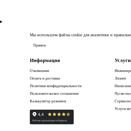
Мы используем файлы
cookie
для аналитики и правильн
Принять
Информация
Услуги
О компании
Инжинир
Оплата и доставка
Лизинг
Политики конфиденциальности
Написани
Пользовательское соглашение
Пуско-нал
Калькулятор режимов
Сервисно
Услуги м