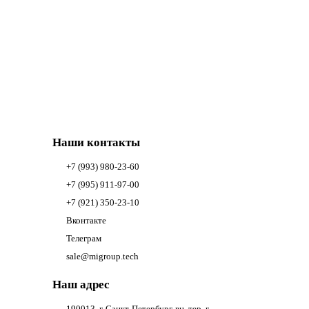
Наши контакты
+7 (993) 980-23-60
+7 (995) 911-97-00
+7 (921) 350-23-10
Вконтакте
Телеграм
sale@migroup.tech
Наш адрес
190013, г. Санкт-Петербург, вн. тер. г.