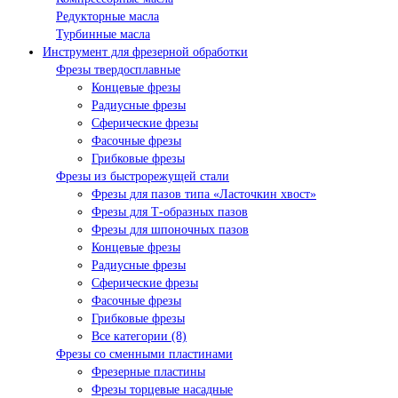
Редукторные масла
Турбинные масла
Инструмент для фрезерной обработки
Фрезы твердосплавные
Концевые фрезы
Радиусные фрезы
Сферические фрезы
Фасочные фрезы
Грибковые фрезы
Фрезы из быстрорежущей стали
Фрезы для пазов типа «Ласточкин хвост»
Фрезы для Т-образных пазов
Фрезы для шпоночных пазов
Концевые фрезы
Радиусные фрезы
Сферические фрезы
Фасочные фрезы
Грибковые фрезы
Все категории (8)
Фрезы со сменными пластинами
Фрезерные пластины
Фрезы торцевые насадные