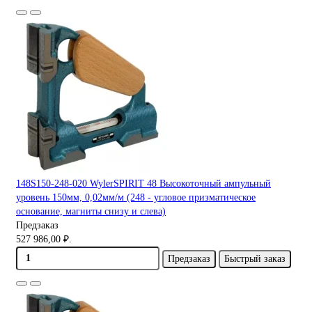
148S150-248-020 WylerSPIRIT 48 Высокоточный ампульный
уровень 150мм, 0,02мм/м (248 - угловое призматическое
основание, магниты снизу и слева)
Предзаказ
527 986,00 ₽.
Предзаказ
Быстрый заказ