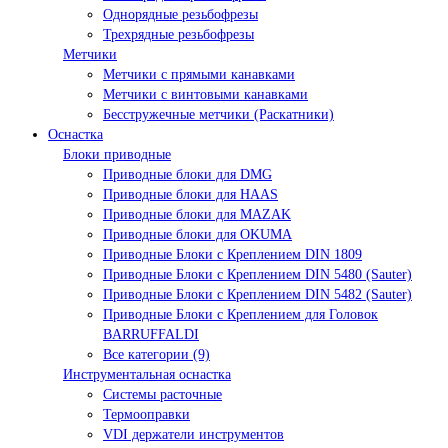
Однорядные резьбофрезы
Трехрядные резьбофрезы
Метчики
Метчики с прямыми канавками
Метчики с винтовыми канавками
Бесстружечные метчики (Раскатники)
Оснастка
Блоки приводные
Приводные блоки для DMG
Приводные блоки для HAAS
Приводные блоки для MAZAK
Приводные блоки для OKUMA
Приводные Блоки с Креплением DIN 1809
Приводные Блоки с Креплением DIN 5480 (Sauter)
Приводные Блоки с Креплением DIN 5482 (Sauter)
Приводные Блоки с Креплением для Головок
BARRUFFALDI
Все категории (9)
Инструментальная оснастка
Системы расточные
Термооправки
VDI держатели инструментов