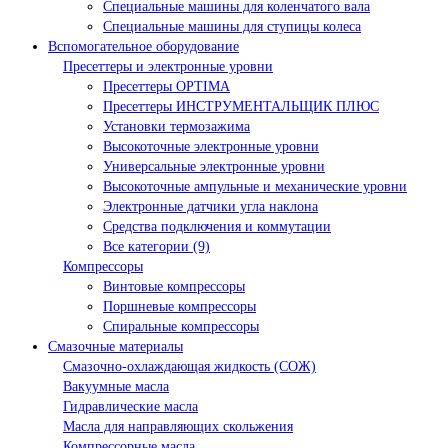
Специальные машины для коленчатого вала
Специальные машины для ступицы колеса
Вспомогательное оборудование
Пресеттеры и электронные уровни
Пресеттеры OPTIMA
Пресеттеры ИНСТРУМЕНТАЛЬЩИК ПЛЮС
Установки термозажима
Высокоточные электронные уровни
Универсальные электронные уровни
Высокоточные ампульные и механические уровни
Электронные датчики угла наклона
Средства подключения и коммутации
Все категории (9)
Компрессоры
Винтовые компрессоры
Поршневые компрессоры
Спиральные компрессоры
Смазочные материалы
Смазочно-охлаждающая жидкость (СОЖ)
Вакуумные масла
Гидравлические масла
Масла для направляющих скольжения
Компрессорные масла