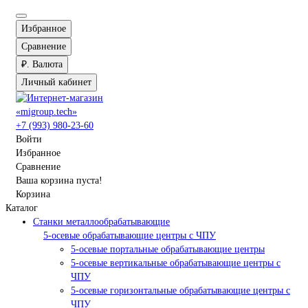
Избранное
Сравнение
₽.
Валюта
Личный кабинет
+7 (993) 980-23-60
Войти
Избранное
Сравнение
Ваша корзина пуста!
Корзина
Каталог
Станки металлообрабатывающие
5-осевые обрабатывающие центры с ЧПУ
5-осевые портальные обрабатывающие центры
5-осевые вертикальные обрабатывающие центры с
ЧПУ
5-осевые горизонтальные обрабатывающие центры с
ЧПУ