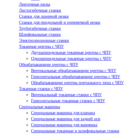
Ленточные пилы
Листогибочные станки
Станки для лазерной резки
Станки для продольной и поперечной резки
Трубогибочные станки
Шлифовальные станки
Электроэрозионные станки
Токарные центры с ЧПУ
Двухшпиндельные токарные центры с ЧПУ
Одношпиндельные токарные центры с ЧПУ
Обрабатывающие центры с ЧПУ
Вертикальные обрабатывающие центры с ЧПУ
Горизонтальные обрабатывающие центры с ЧПУ
Обрабатывающие центры портального типа с ЧПУ
Токарные станки с ЧПУ
Вертикальный токарные станки с ЧПУ
Горизонтальные токарные станки с ЧПУ
Специальные машины
Специальные машины для клапана
Специальные машины для задней оси
Специальные машины для маховика
Специальные токарные и шлифовальные станки