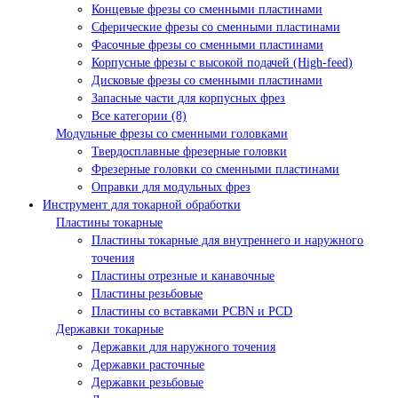
Концевые фрезы со сменными пластинами
Сферические фрезы со сменными пластинами
Фасочные фрезы со сменными пластинами
Корпусные фрезы с высокой подачей (High-feed)
Дисковые фрезы со сменными пластинами
Запасные части для корпусных фрез
Все категории (8)
Модульные фрезы со сменными головками
Твердосплавные фрезерные головки
Фрезерные головки со сменными пластинами
Оправки для модульных фрез
Инструмент для токарной обработки
Пластины токарные
Пластины токарные для внутреннего и наружного
точения
Пластины отрезные и канавочные
Пластины резьбовые
Пластины со вставками PCBN и PCD
Державки токарные
Державки для наружного точения
Державки расточные
Державки резьбовые