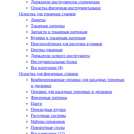
Держатели инструментов статические
Оснастка фрезерная инструментальнаz
Оснастка для токарных станков
Люнеты
Токарные патроны
Запчасти к токарным патронам
Кулачки к токарным патронам
Приспособления для расточки кулачков
Центры токарные
Держатели осевого инструмента
Инструментальные блоки
Все категории (8)
Оснастка для фрезерных станков
Комбинированные оправки для насадных торцевых
и дисковых
Оправки для насадных торцевых и дисковых
Фрезерные патроны
Цанги
Переходные втулки
Расточные системы
Наборы прижимов
Поворотные столы
Все категории (12)