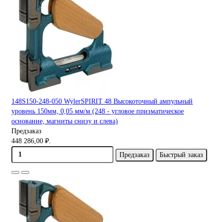
148S150-248-050 WylerSPIRIT 48 Высокоточный ампульный
уровень 150мм, 0,05 мм/м (248 - угловое призматическое
основание, магниты снизу и слева)
Предзаказ
448 286,00 ₽.
Предзаказ
Быстрый заказ