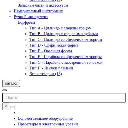
Запасные части и аксессуары
Измерительный инструмент
Ручной инструмент
Борфрезы
Тип A - Цилиндр с гладким торцом
Тип В - Цилиндр с торцевыми зубьями
Тип С - Цилиндр со сферическим торцом
Тип D - Сферическая форма
Тип Е - Овальная форма
Тип F - Парабола со сферическим торцем
Тип G - Парабола с заостренной головкой
Тип H - Язычок пламени
Все категории (13)
Каталог
×
Вспомогательное оборудование
Пресеттеры и электронные уровни