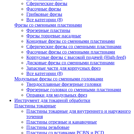
Сферические фрезы
Фасочные фрезы
Грибковые фрезы
Все категории (8)
Фрезы со сменными пластинами
Фрезерные пластины
Фрезы торцевые насадные
Концевые фрезы со сменными пластинами
Сферические фрезы со сменными пластинами
Фасочные фрезы со сменными пластинами
Корпусные фрезы с высокой подачей (High-feed)
Дисковые фрезы со сменными пластинами
Запасные части для корпусных фрез
Все категории (8)
Модульные фрезы со сменными головками
Твердосплавные фрезерные головки
Фрезерные головки со сменными пластинами
Оправки для модульных фрез
Инструмент для токарной обработки
Пластины токарные
Пластины токарные для внутреннего и наружного
точения
Пластины отрезные и канавочные
Пластины резьбовые
Пластины со вставками PCBN и PCD