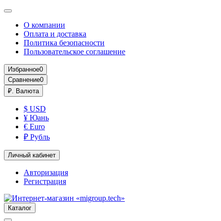
О компании
Оплата и доставка
Политика безопасности
Пользовательское соглашение
Избранное
0
Сравнение
0
₽.
Валюта
$ USD
¥ Юань
€ Euro
₽ Рубль
Личный кабинет
Авторизация
Регистрация
Каталог