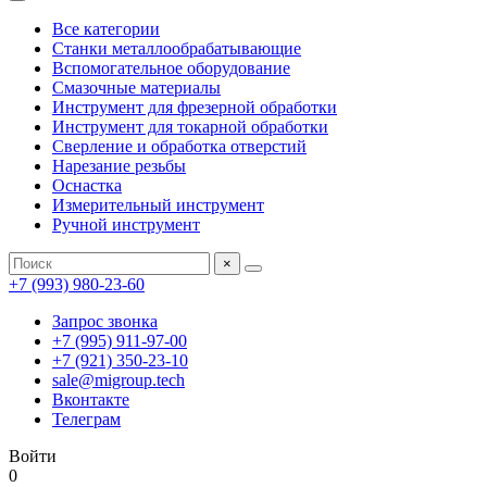
Все категории
Станки металлообрабатывающие
Вспомогательное оборудование
Смазочные материалы
Инструмент для фрезерной обработки
Инструмент для токарной обработки
Сверление и обработка отверстий
Нарезание резьбы
Оснастка
Измерительный инструмент
Ручной инструмент
×
+7 (993) 980-23-60
Запрос звонка
+7 (995) 911-97-00
+7 (921) 350-23-10
sale@migroup.tech
Вконтакте
Телеграм
Войти
0