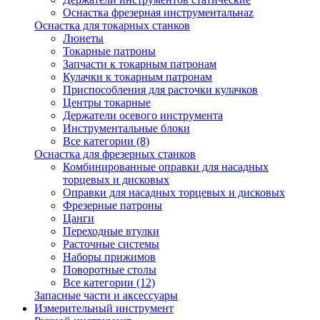
Оснастка фрезерная инструментальнаz
Оснастка для токарных станков
Люнеты
Токарные патроны
Запчасти к токарным патронам
Кулачки к токарным патронам
Приспособления для расточки кулачков
Центры токарные
Держатели осевого инструмента
Инструментальные блоки
Все категории (8)
Оснастка для фрезерных станков
Комбинированные оправки для насадных
торцевых и дисковых
Оправки для насадных торцевых и дисковых
Фрезерные патроны
Цанги
Переходные втулки
Расточные системы
Наборы прижимов
Поворотные столы
Все категории (12)
Запасные части и аксессуары
Измерительный инструмент