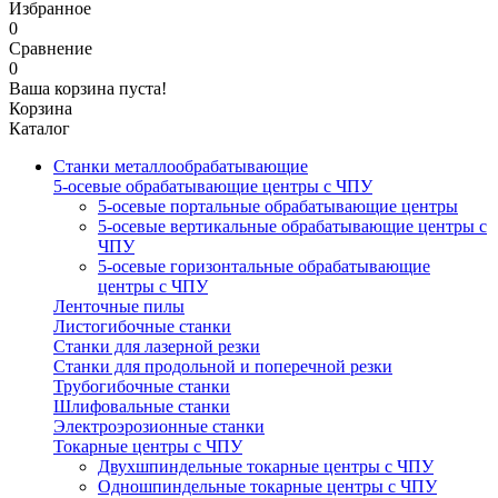
Избранное
0
Сравнение
0
Ваша корзина пуста!
Корзина
Каталог
Станки металлообрабатывающие
5-осевые обрабатывающие центры с ЧПУ
5-осевые портальные обрабатывающие центры
5-осевые вертикальные обрабатывающие центры с
ЧПУ
5-осевые горизонтальные обрабатывающие
центры с ЧПУ
Ленточные пилы
Листогибочные станки
Станки для лазерной резки
Станки для продольной и поперечной резки
Трубогибочные станки
Шлифовальные станки
Электроэрозионные станки
Токарные центры с ЧПУ
Двухшпиндельные токарные центры с ЧПУ
Одношпиндельные токарные центры с ЧПУ