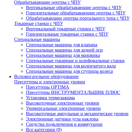
Обрабатывающие центры с ЧПУ
Вертикальные обрабатывающие центры с ЧПУ
Горизонтальные обрабатывающие центры с ЧПУ
Обрабатывающие центры портального типа с ЧПУ
Токарные станки с ЧПУ
Вертикальный токарные станки с ЧПУ
Горизонтальные токарные станки с ЧПУ
Специальные машины
Специальные машины для клапана
Специальные машины для задней оси
Специальные машины для маховика
Специальные токарные и шлифовальные станки
Специальные машины для коленчатого вала
Специальные машины для ступицы колеса
Вспомогательное оборудование
Пресеттеры и электронные уровни
Пресеттеры OPTIMA
Пресеттеры ИНСТРУМЕНТАЛЬЩИК ПЛЮС
Установки термозажима
Высокоточные электронные уровни
Универсальные электронные уровни
Высокоточные ампульные и механические уровни
Электронные датчики угла наклона
Средства подключения и коммутации
Все категории (9)