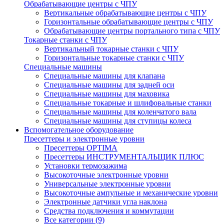
Обрабатывающие центры с ЧПУ
Вертикальные обрабатывающие центры с ЧПУ
Горизонтальные обрабатывающие центры с ЧПУ
Обрабатывающие центры портального типа с ЧПУ
Токарные станки с ЧПУ
Вертикальный токарные станки с ЧПУ
Горизонтальные токарные станки с ЧПУ
Специальные машины
Специальные машины для клапана
Специальные машины для задней оси
Специальные машины для маховика
Специальные токарные и шлифовальные станки
Специальные машины для коленчатого вала
Специальные машины для ступицы колеса
Вспомогательное оборудование
Пресеттеры и электронные уровни
Пресеттеры OPTIMA
Пресеттеры ИНСТРУМЕНТАЛЬЩИК ПЛЮС
Установки термозажима
Высокоточные электронные уровни
Универсальные электронные уровни
Высокоточные ампульные и механические уровни
Электронные датчики угла наклона
Средства подключения и коммутации
Все категории (9)