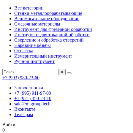
Все категории
Станки металлообрабатывающие
Вспомогательное оборудование
Смазочные материалы
Инструмент для фрезерной обработки
Инструмент для токарной обработки
Сверление и обработка отверстий
Нарезание резьбы
Оснастка
Измерительный инструмент
Ручной инструмент
×
+7 (993) 980-23-60
Запрос звонка
+7 (995) 911-97-00
+7 (921) 350-23-10
sale@migroup.tech
Вконтакте
Телеграм
Войти
0