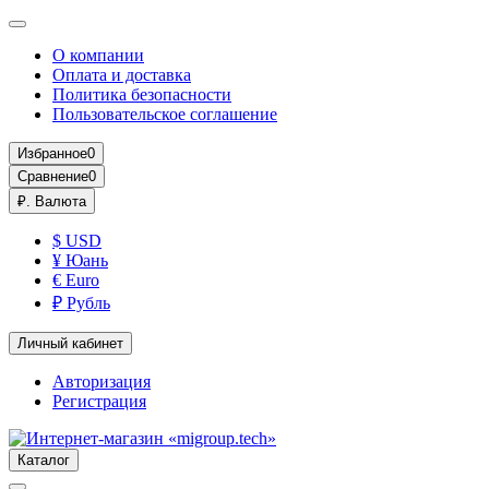
О компании
Оплата и доставка
Политика безопасности
Пользовательское соглашение
Избранное
0
Сравнение
0
₽.
Валюта
$ USD
¥ Юань
€ Euro
₽ Рубль
Личный кабинет
Авторизация
Регистрация
Каталог