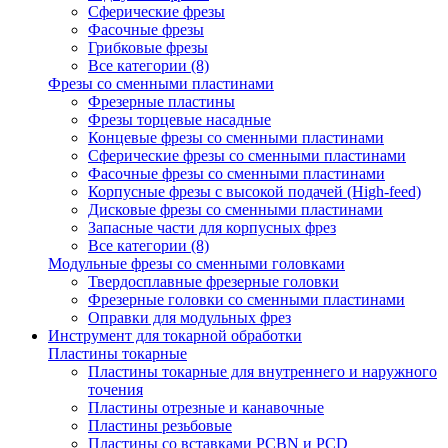
Сферические фрезы
Фасочные фрезы
Грибковые фрезы
Все категории (8)
Фрезы со сменными пластинами
Фрезерные пластины
Фрезы торцевые насадные
Концевые фрезы со сменными пластинами
Сферические фрезы со сменными пластинами
Фасочные фрезы со сменными пластинами
Корпусные фрезы с высокой подачей (High-feed)
Дисковые фрезы со сменными пластинами
Запасные части для корпусных фрез
Все категории (8)
Модульные фрезы со сменными головками
Твердосплавные фрезерные головки
Фрезерные головки со сменными пластинами
Оправки для модульных фрез
Инструмент для токарной обработки
Пластины токарные
Пластины токарные для внутреннего и наружного
точения
Пластины отрезные и канавочные
Пластины резьбовые
Пластины со вставками PCBN и PCD