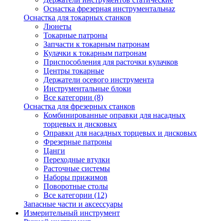
Оснастка фрезерная инструментальнаz
Оснастка для токарных станков
Люнеты
Токарные патроны
Запчасти к токарным патронам
Кулачки к токарным патронам
Приспособления для расточки кулачков
Центры токарные
Держатели осевого инструмента
Инструментальные блоки
Все категории (8)
Оснастка для фрезерных станков
Комбинированные оправки для насадных
торцевых и дисковых
Оправки для насадных торцевых и дисковых
Фрезерные патроны
Цанги
Переходные втулки
Расточные системы
Наборы прижимов
Поворотные столы
Все категории (12)
Запасные части и аксессуары
Измерительный инструмент