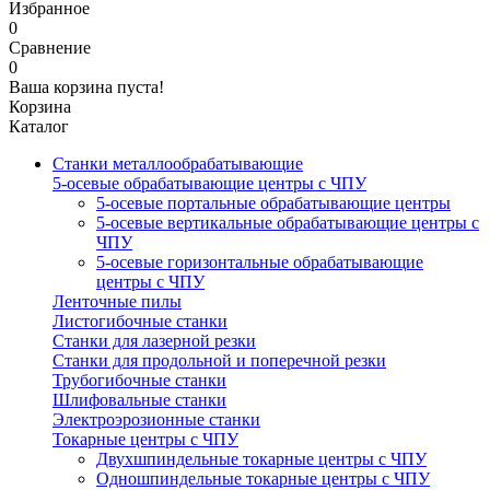
Избранное
0
Сравнение
0
Ваша корзина пуста!
Корзина
Каталог
Станки металлообрабатывающие
5-осевые обрабатывающие центры с ЧПУ
5-осевые портальные обрабатывающие центры
5-осевые вертикальные обрабатывающие центры с
ЧПУ
5-осевые горизонтальные обрабатывающие
центры с ЧПУ
Ленточные пилы
Листогибочные станки
Станки для лазерной резки
Станки для продольной и поперечной резки
Трубогибочные станки
Шлифовальные станки
Электроэрозионные станки
Токарные центры с ЧПУ
Двухшпиндельные токарные центры с ЧПУ
Одношпиндельные токарные центры с ЧПУ