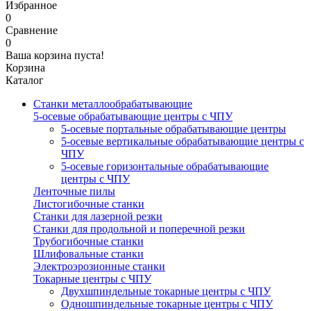
Избранное
0
Сравнение
0
Ваша корзина пуста!
Корзина
Каталог
Станки металлообрабатывающие
5-осевые обрабатывающие центры с ЧПУ
5-осевые портальные обрабатывающие центры
5-осевые вертикальные обрабатывающие центры с
ЧПУ
5-осевые горизонтальные обрабатывающие
центры с ЧПУ
Ленточные пилы
Листогибочные станки
Станки для лазерной резки
Станки для продольной и поперечной резки
Трубогибочные станки
Шлифовальные станки
Электроэрозионные станки
Токарные центры с ЧПУ
Двухшпиндельные токарные центры с ЧПУ
Одношпиндельные токарные центры с ЧПУ