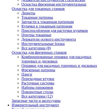
Оснастка фрезерная инструментальнаz
Оснастка для токарных станков
Люнеты
Токарные патроны
Запчасти к токарным патронам
Кулачки к токарным патронам
Приспособления для расточки кулачков
Центры токарные
Держатели осевого инструмента
Инструментальные блоки
Все категории (8)
Оснастка для фрезерных станков
Комбинированные оправки для насадных
торцевых и дисковых
Оправки для насадных торцевых и дисковых
Фрезерные патроны
Цанги
Переходные втулки
Расточные системы
Наборы прижимов
Поворотные столы
Все категории (12)
Запасные части и аксессуары
Измерительный инструмент