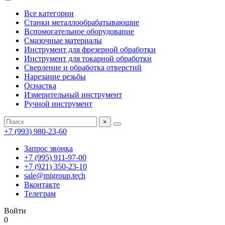
Все категории
Станки металлообрабатывающие
Вспомогательное оборудование
Смазочные материалы
Инструмент для фрезерной обработки
Инструмент для токарной обработки
Сверление и обработка отверстий
Нарезание резьбы
Оснастка
Измерительный инструмент
Ручной инструмент
×
+7 (993) 980-23-60
Запрос звонка
+7 (995) 911-97-00
+7 (921) 350-23-10
sale@migroup.tech
Вконтакте
Телеграм
Войти
0