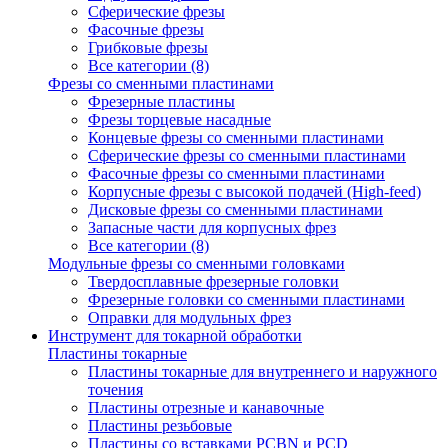
Сферические фрезы
Фасочные фрезы
Грибковые фрезы
Все категории (8)
Фрезы со сменными пластинами
Фрезерные пластины
Фрезы торцевые насадные
Концевые фрезы со сменными пластинами
Сферические фрезы со сменными пластинами
Фасочные фрезы со сменными пластинами
Корпусные фрезы с высокой подачей (High-feed)
Дисковые фрезы со сменными пластинами
Запасные части для корпусных фрез
Все категории (8)
Модульные фрезы со сменными головками
Твердосплавные фрезерные головки
Фрезерные головки со сменными пластинами
Оправки для модульных фрез
Инструмент для токарной обработки
Пластины токарные
Пластины токарные для внутреннего и наружного
точения
Пластины отрезные и канавочные
Пластины резьбовые
Пластины со вставками PCBN и PCD