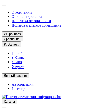
О компании
Оплата и доставка
Политика безопасности
Пользовательское соглашение
Избранное
0
Сравнение
0
₽.
Валюта
$ USD
¥ Юань
€ Euro
₽ Рубль
Личный кабинет
Авторизация
Регистрация
Каталог