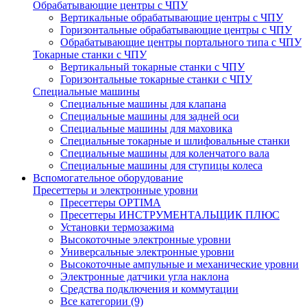
Обрабатывающие центры с ЧПУ
Вертикальные обрабатывающие центры с ЧПУ
Горизонтальные обрабатывающие центры с ЧПУ
Обрабатывающие центры портального типа с ЧПУ
Токарные станки с ЧПУ
Вертикальный токарные станки с ЧПУ
Горизонтальные токарные станки с ЧПУ
Специальные машины
Специальные машины для клапана
Специальные машины для задней оси
Специальные машины для маховика
Специальные токарные и шлифовальные станки
Специальные машины для коленчатого вала
Специальные машины для ступицы колеса
Вспомогательное оборудование
Пресеттеры и электронные уровни
Пресеттеры OPTIMA
Пресеттеры ИНСТРУМЕНТАЛЬЩИК ПЛЮС
Установки термозажима
Высокоточные электронные уровни
Универсальные электронные уровни
Высокоточные ампульные и механические уровни
Электронные датчики угла наклона
Средства подключения и коммутации
Все категории (9)